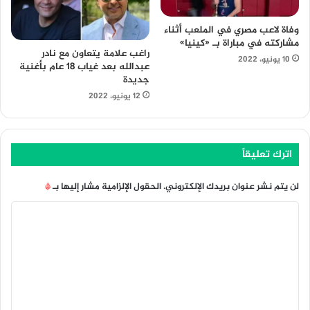
وفاة لاعب مصري في الملعب أثناء
مشاركته في مباراة بـ «كينيا»
راغب علامة يتعاون مع نادر
10 يونيو، 2022
عبدالله بعد غياب 18 عام بأغنية
جديدة
12 يونيو، 2022
اترك تعليقاً
لن يتم نشر عنوان بريدك الإلكتروني.
الحقول الإلزامية مشار إليها بـ
*
ا
ل
ت
ع
ل