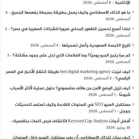
الإنتاجية
8 أغسطس، 2026
ما هو الذكاء الاصطناعي وكيف يعمل بطريقة بسيطة يفهمها الجميع
6
أغسطس، 2026
لماذا أصبح تحسين الظهور المحلي ضرورة للشركات الصغيرة في مصر؟
5
أغسطس، 2026
تاريخ الكبسة السعودية وأصل تسميتها
4 أغسطس، 2026
كم مرة يتبرز الجرو يوميًا؟ وما العلامات التي تدل على وجود مشكلة؟
3
أغسطس، 2026
كيف غيّرت best digital marketing agency طريقة انتشار الأخبار في العصر
الرقمي؟
2 أغسطس، 2026
كيف تزيل الوضع الآمن من هاتف سامسونج؟ حلول عملية لأكثر الأسباب
شيوعًا
1 أغسطس، 2026
مستقبل السيو SEO في السنوات القادمة وكيف تستعد لتحديثات
جوجل
1 أغسطس، 2026
أفضل أدوات Keyword Gap Analysis لاكتشاف فرص كلمات منافسيك
30 يوليو، 2026
كيف يمكن للذكاء الاصطناعي أن يغير مستقبل السيو خلال السنوات