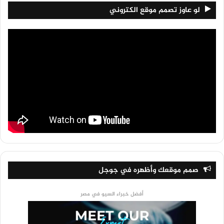
لو عاوز تصمم موقع الكتروني
صمم موقعك وأظهره في جوجل
أفضل خبراء السيو في مصر