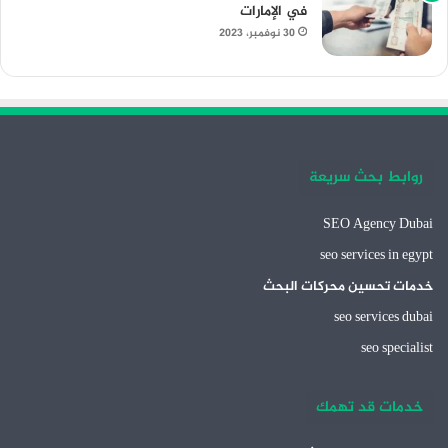
في الإمارات
30 نوفمبر، 2023
روابط بحث سريعة
SEO Agency Dubai
seo services in egypt
خدمات تحسين محركات البحث
seo services dubai
seo specialist
خدمات قد تهمك