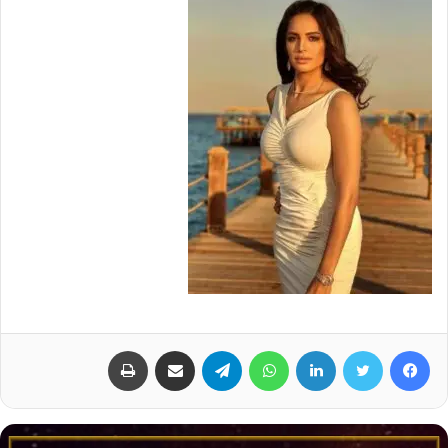
فيسبوك
تويتر
لينكدإن
واتساب
تيلقرام
مشاركة عبر البريد
طباعة