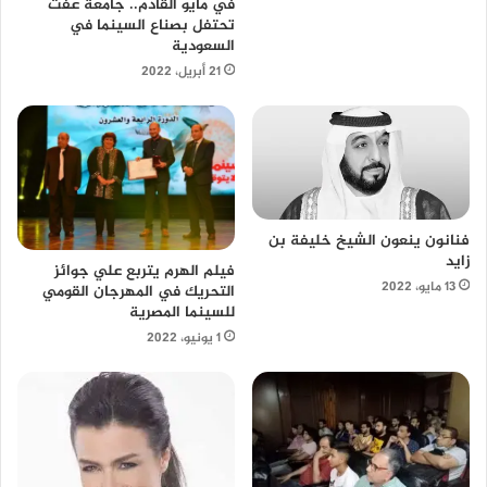
في مايو القادم.. جامعة عفت
تحتفل بصناع السينما في
السعودية
21 أبريل، 2022
فنانون ينعون الشيخ خليفة بن
زايد
فيلم الهرم يتربع علي جوائز
13 مايو، 2022
التحريك في المهرجان القومي
للسينما المصرية
1 يونيو، 2022