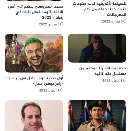
للسينما الأفريقية لديه مقومات
محمد العمروسي ينضم إلى أسرة
كثيرة جدا تجعله من أهم
الاختيار3 ومسلسل بابلو في
المهرجانات
رمضان 2022
5 فبراير، 2022
5 فبراير، 2022
حذف مشاهد زنا المحارم من
مسلسل دنيا تانية
أول ضحية لرامز جلال في برنامجه
2 أبريل، 2022
«رامز موفي ستار»
2 أبريل، 2022