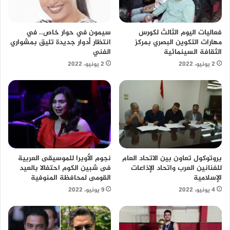
سيمون في حوار خاص.. في
فعاليات اليوم الثالث لكورس
انتظار أدوار جديدة تليق بمشواري
مهارات التكوين البصري بمركز
الفني
الثقافة السينمائية
2 يونيو، 2022
2 يونيو، 2022
بروتوكول تعاون بين الاتحاد العام
نجوم الأوبرا للموسيقى العربية
للفنانين العرب واتحاد الإذاعات
فى شبين الكوم احتفالا بالعيد
الإسلامية
القومى لمحافظة المنوفية
4 يونيو، 2022
9 يونيو، 2022