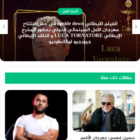
أخبار الفن
نادي السينما الافريقية يعرض فيلم ” تمساح النيل
” بسينما الهناجر السبت المقبل
مقالات ذات صلة
حسين فهمي: مهرجان الأقصر