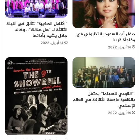
“الأنامل الصغيرة” تتألق فى الليلة
الثالثة لـ “هل هلالك”.. وخالد
صفاء أبو السعود: انتظروني في
جلال يشيد بأدائها
مفاجأة قريبا
14 أبريل، 2022
14 أبريل، 2022
“القومي للسينما” يحتفل
بالقاهرة عاصمة الثقافة في العالم
الإسلامي
14 أبريل، 2022