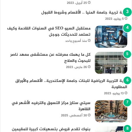
25 أبريل، 2023
كلية تربية جامعة المنيا .. الأقسام وشروط القبول
5 يوليو، 2023
مستقبل السيو SEO في السنوات القادمة وكيف
تستعد لتحديثات جوجل
منذ أسبوع واحد
كل ما يهمك معرفته عن مستشفى معهد ناصر
للبحوث والعلاج
26 مارس، 2023
كلية التربية الرياضية للبنات جامعة الإسكندرية.. الأقسام والأوراق
المطلوبة
13 يوليو، 2023
سيتي ستارز مركز التسوق والترفيه الأشهر في
القاهرة
30 أغسطس، 2025
بنوك تقدم قروض بتسهيلات كبيرة للمقيمين