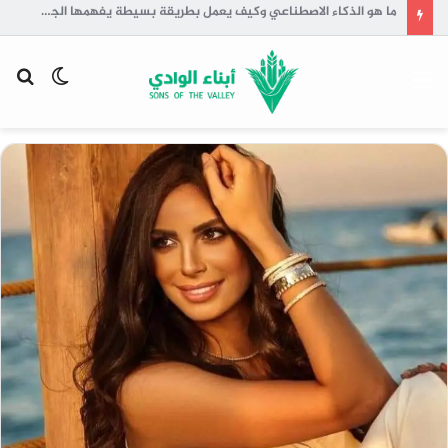
ما هو الذكاء الاصطناعي وكيف يعمل بطريقة بسيطة يفهمها الجميع
القائمة
الوضع
بح
المظلم
عن