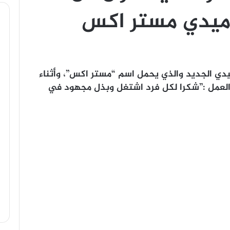
وميدي مستر اكس
دي الجديد والذي يحمل اسم “مستر اكس”، وأثناء
 العمل :”شكرا لكل فرد اشتغل وبذل مجهود في