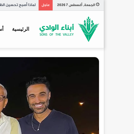
تاريخ الكبسة السعودي
الجمعة, أغسطس 7 2026
عاجل
الرئيسية
أس