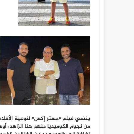
ينتمي فيلم «مستر إكس» لنوعية الأفلا
من نجوم الكوميديا منهم هنا الزاهد، أ