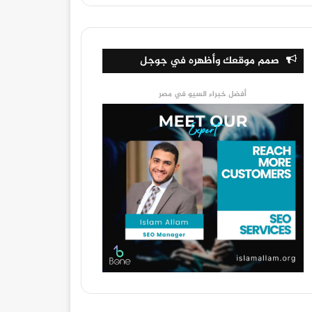
صمم موقعك وأظهره في جوجل
أفضل خبراء السيو في مصر