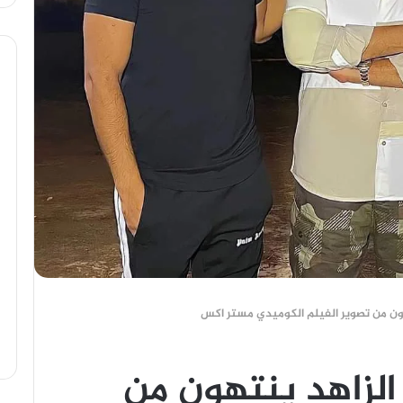
ون من تصوير الفيلم الكوميدي مستر اكس
لزاهد ينتهون من