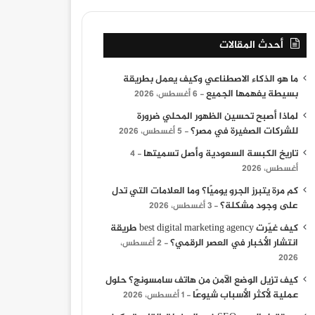
أحدث المقالات
ما هو الذكاء الاصطناعي وكيف يعمل بطريقة
بسيطة يفهمها الجميع
6 أغسطس، 2026
لماذا أصبح تحسين الظهور المحلي ضرورة
للشركات الصغيرة في مصر؟
5 أغسطس، 2026
تاريخ الكبسة السعودية وأصل تسميتها
4
أغسطس، 2026
كم مرة يتبرز الجرو يوميًا؟ وما العلامات التي تدل
على وجود مشكلة؟
3 أغسطس، 2026
كيف غيّرت best digital marketing agency طريقة
انتشار الأخبار في العصر الرقمي؟
2 أغسطس،
2026
كيف تزيل الوضع الآمن من هاتف سامسونج؟ حلول
عملية لأكثر الأسباب شيوعًا
1 أغسطس، 2026