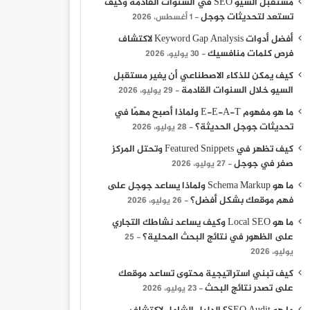
مستقبل السيو SEO في السنوات القادمة وكيف
تستعد لتحديثات جوجل
1 أغسطس، 2026
أفضل أدوات Keyword Gap Analysis لاكتشاف
فرص كلمات منافسيك
30 يوليو، 2026
كيف يمكن للذكاء الاصطناعي أن يغير مستقبل
السيو خلال السنوات القادمة
29 يوليو، 2026
ما هو مفهوم E-E-A-T ولماذا أصبح مهمًا في
تحديثات جوجل الحديثة؟
28 يوليو، 2026
كيف تظهر في Featured Snippets وتحتل المركز
صفر في جوجل
27 يوليو، 2026
ما هو Schema Markup ولماذا يساعد جوجل على
فهم موقعك بشكل أفضل؟
26 يوليو، 2026
ما هو Local SEO وكيف يساعد نشاطك التجاري
على الظهور في نتائج البحث المحلية؟
25
يوليو، 2026
كيف تبني استراتيجية محتوى تساعد موقعك
على تصدر نتائج البحث
23 يوليو، 2026