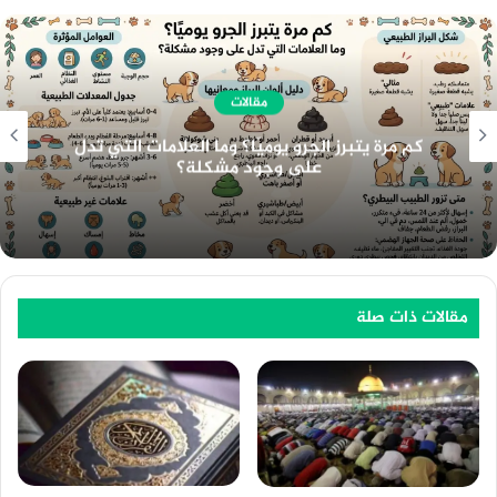
مقالات
هندسة الـ Meta Description الاحترافي: الدليل
الشامل لمضاعفة معدل النقر CTR والسيطرة على
خوارزميات الـ SEO وأنظمة الذكاء الاصطناعي
مقالات ذات صلة