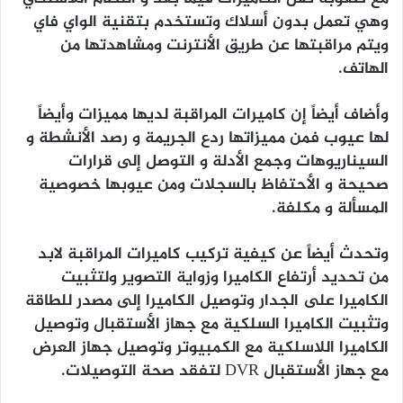
وهي تعمل بدون أسلاك وتستخدم بتقنية الواي فاي
ويتم مراقبتها عن طريق الأنترنت ومشاهدتها من
الهاتف.
وأضاف أيضاً إن كاميرات المراقبة لديها مميزات وأيضاً
لها عيوب فمن مميزاتها ردع الجريمة و رصد الأنشطة و
السيناريوهات وجمع الأدلة و التوصل إلى قرارات
صحيحة و الأحتفاظ بالسجلات ومن عيوبها خصوصية
المسألة و مكلفة.
وتحدث أيضاً عن كيفية تركيب كاميرات المراقبة لابد
من تحديد أرتفاع الكاميرا وزواية التصوير ولتثبيت
الكاميرا على الجدار وتوصيل الكاميرا إلى مصدر للطاقة
وتثبيت الكاميرا السلكية مع جهاز الأستقبال وتوصيل
الكاميرا اللاسلكية مع الكمبيوتر وتوصيل جهاز العرض
مع جهاز الأستقبال DVR لتفقد صحة التوصيلات.