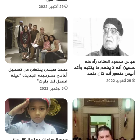
29 أكتوبر، 2022
عباس محمود العقاد: رآه طه
حسين أنه لا يفهم ما يكتبه وأكد
محمد صبحي ينتهي من تسجيل
أنيس منصور أنه كان ملحد
أغاني مسرحيته الجديدة “عيلة
اتعمل لها بلوك”
29 أكتوبر، 2022
5 نوفمبر، 2022
عمره 6 سنوات بحكمة 60 سنة..