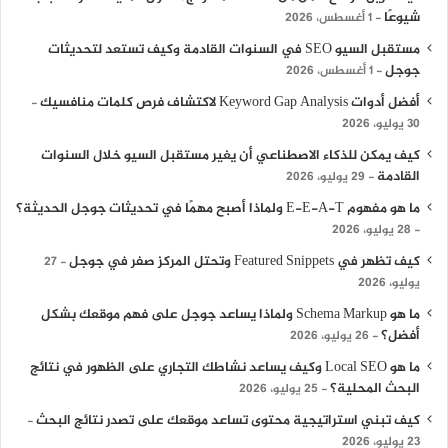
شيوعًا
1 أغسطس، 2026
مستقبل السيو SEO في السنوات القادمة وكيف تستعد لتحديثات
جوجل
1 أغسطس، 2026
أفضل أدوات Keyword Gap Analysis لاكتشاف فرص كلمات منافسيك
30 يوليو، 2026
كيف يمكن للذكاء الاصطناعي أن يغير مستقبل السيو خلال السنوات
القادمة
29 يوليو، 2026
ما هو مفهوم E-E-A-T ولماذا أصبح مهمًا في تحديثات جوجل الحديثة؟
28 يوليو، 2026
كيف تظهر في Featured Snippets وتحتل المركز صفر في جوجل
27
يوليو، 2026
ما هو Schema Markup ولماذا يساعد جوجل على فهم موقعك بشكل
أفضل؟
26 يوليو، 2026
ما هو Local SEO وكيف يساعد نشاطك التجاري على الظهور في نتائج
البحث المحلية؟
25 يوليو، 2026
كيف تبني استراتيجية محتوى تساعد موقعك على تصدر نتائج البحث
23 يوليو، 2026