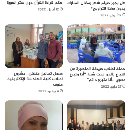
حكم قراءة القرآن دون ستر العورة
هل يجوز صيام شهر رمضان المبارك
بدون صلاة التراويح؟
12 أبريل، 2022
12 أبريل، 2022
حملة لطلاب صيدلة المنصورة عن
معمل تحاليل متنقل.. مشروع
التبرع بالدم تحت شعار “أنا متبرع
لطلاب كلية الهندسة الإلكترونية
مصري ..أنا متبرع دائم”
منوف
27 مايو، 2022
4 يونيو، 2022