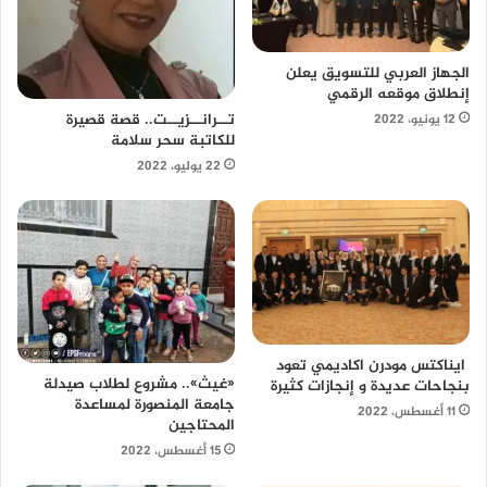
الجهاز العربي للتسويق يعلن
إنطلاق موقعه الرقمي
تــرانــزيــت.. قصة قصيرة
12 يونيو، 2022
للكاتبة سحر سلامة
22 يوليو، 2022
ايناكتس مودرن اكاديمي تعود
«غيث».. مشروع لطلاب صيدلة
بنجاحات عديدة و إنجازات كثيرة
جامعة المنصورة لمساعدة
11 أغسطس، 2022
المحتاجين
15 أغسطس، 2022