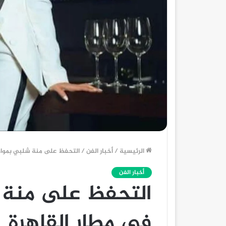
الرئيسية
/
أخبار الفن
/
التحفظ على منة شلبي بمواد 
أخبار الفن
التحفظ على منة 
في مطار القاهرة