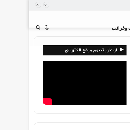
الوضع
بحث
 وغرائب
لو عاوز تصمم موقع الكتروني
المظلم
عن