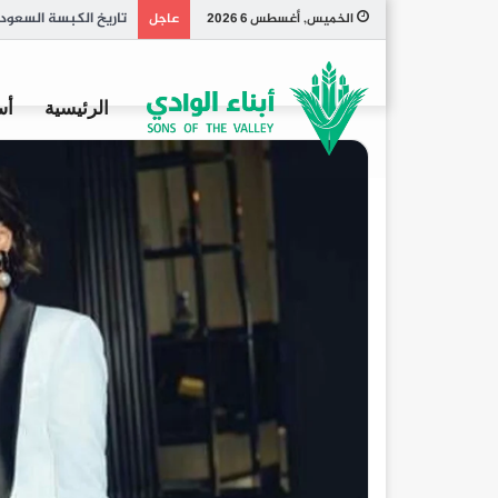
كم مرة يتبرز الجرو ي
الخميس, أغسطس 6 2026
عاجل
الرئيسية
أس