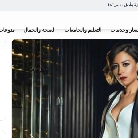
وميًا؟ وما العلامات التي تدل على وجود مشكلة؟
عار وخدمات
التعليم والجامعات
الصحة والجمال
منوعات