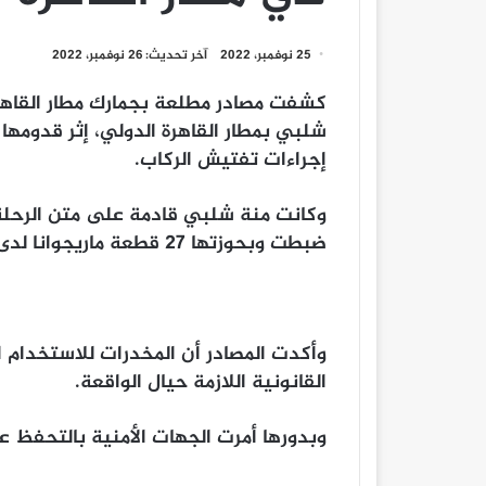
25 نوفمبر، 2022
آخر تحديث: 26 نوفمبر، 2022
كشفت مصادر مطلعة بجمارك مطار القاهرة،
شلبي بمطار القاهرة الدولي، إثر قدومها م
إجراءات تفتيش الركاب.
وكانت منة شلبي قادمة على متن الرحلة ال
ضبطت وبحوزتها 27 قطعة ماريجوانا لدى عودتها من نيويورك.
وأكدت المصادر أن المخدرات للاستخدام 
القانونية اللازمة حيال الواقعة.
وبدورها أمرت الجهات الأمنية بالتحفظ عل