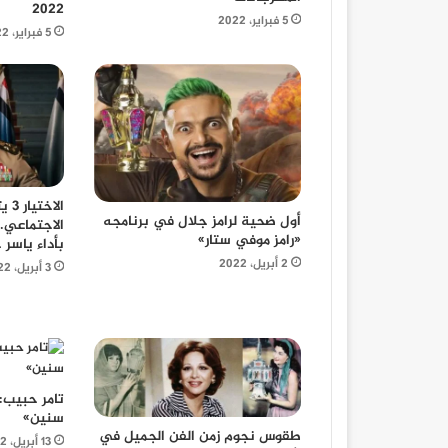
2022
5 فبراير، 2022
5 فبراير، 2022
الا
أول ضحية لرامز جلال في برنامجه
الاجتماعي.
«رامز موفي ستار»
بأداء ياسر 
2 أبريل، 2022
3 أبريل، 2022
سنين»
طقوس نجوم زمن الفن الجميل في
13 أبريل، 2022