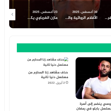
23 أغسطس، 2025
23 أغسطس، 2025
16 أغسطس، 2025
الأفلام الروائية والتسجيلية الطويلة المشاركة في المسابقة الرسمية لمهرجان الامل السينمائي الدولي٢٠٢٢
مازن الغرباوي يكشف عن قوام اللجنة العليا لمهرجان شرم الشيخ الدولي للمسرح الشبابي
جزيرة غمام يحتل نصيب الأسد من جوائز مهرجان القاهرة للدراما في دورته الأولى ٢٠٢٢
حذف مشاهد زنا المحارم من
مسلسل دنيا تانية
2 أبريل، 2022
وسي ينضم إلى أسرة
تيار3 ومسلسل بابلو في رمضان