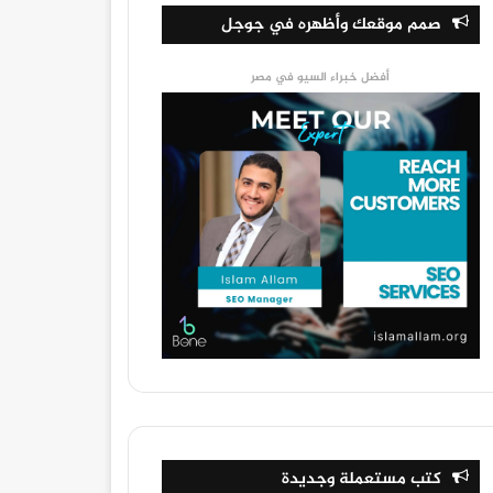
صمم موقعك وأظهره في جوجل
أفضل خبراء السيو في مصر
كتب مستعملة وجديدة