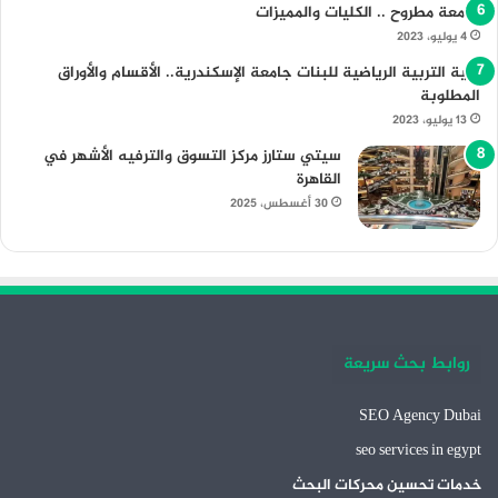
جامعة مطروح .. الكليات والمميزات
4 يوليو، 2023
كلية التربية الرياضية للبنات جامعة الإسكندرية.. الأقسام والأوراق
المطلوبة
13 يوليو، 2023
سيتي ستارز مركز التسوق والترفيه الأشهر في
القاهرة
30 أغسطس، 2025
روابط بحث سريعة
SEO Agency Dubai
seo services in egypt
خدمات تحسين محركات البحث