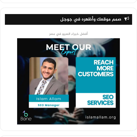
صمم موقعك وأظهره في جوجل
أفضل خبراء السيو في مصر