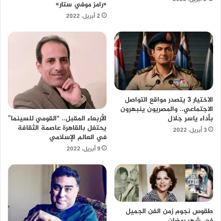
«رامز موفي ستار»
2 أبريل، 2022
الاختيار 3 يتصدر مواقع التواصل
الاجتماعي.. والمصريون ينبهرون
بأداء ياسر جلال
الأربعاء المقبل.. “القومي للسينما”
يحتفل بالقاهرة عاصمة الثقافة
3 أبريل، 2022
في العالم الإسلامي
9 أبريل، 2022
طقوس نجوم زمن الفن الجميل
في شهر رمضان