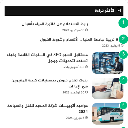
الأكثر قراءة
رابط الاستعلام عن فاتورة المياه بأسوان
18 سبتمبر، 2023
كلية تربية جامعة المنيا .. الأقسام وشروط القبول
5 يوليو، 2023
مستقبل السيو SEO في السنوات القادمة وكيف
تستعد لتحديثات جوجل
منذ أسبوع واحد
بنوك تقدم قروض بتسهيلات كبيرة للمقيمين
في الإمارات
30 نوفمبر، 2023
مواعيد أتوبيسات شركة الصعيد للنقل والسياحة
2024
5 فبراير، 2024