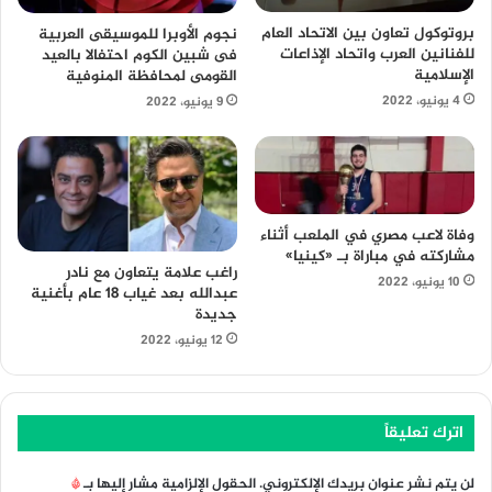
بروتوكول تعاون بين الاتحاد العام
نجوم الأوبرا للموسيقى العربية
للفنانين العرب واتحاد الإذاعات
فى شبين الكوم احتفالا بالعيد
الإسلامية
القومى لمحافظة المنوفية
4 يونيو، 2022
9 يونيو، 2022
وفاة لاعب مصري في الملعب أثناء
مشاركته في مباراة بـ «كينيا»
راغب علامة يتعاون مع نادر
10 يونيو، 2022
عبدالله بعد غياب 18 عام بأغنية
جديدة
12 يونيو، 2022
اترك تعليقاً
لن يتم نشر عنوان بريدك الإلكتروني.
الحقول الإلزامية مشار إليها بـ
*