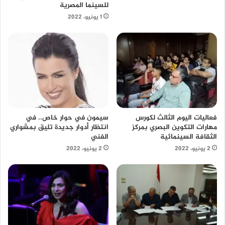
للسينما المصرية
1 يونيو، 2022
سيمون في حوار خاص.. في
فعاليات اليوم الثالث لكورس
انتظار أدوار جديدة تليق بمشواري
مهارات التكوين البصري بمركز
الفني
الثقافة السينمائية
2 يونيو، 2022
2 يونيو، 2022