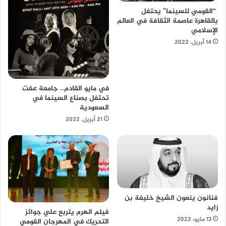
“القومي للسينما” يحتفل
بالقاهرة عاصمة الثقافة في العالم
الإسلامي
14 أبريل، 2022
في مايو القادم.. جامعة عفت
تحتفل بصناع السينما في
السعودية
21 أبريل، 2022
فنانون ينعون الشيخ خليفة بن
زايد
فيلم الهرم يتربع علي جوائز
13 مايو، 2022
التحريك في المهرجان القومي