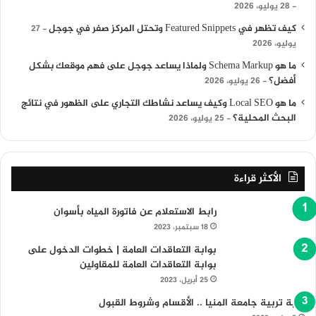
28 يوليو، 2026
كيف تظهر في Featured Snippets وتحتل المركز صفر في جوجل
27
يوليو، 2026
ما هو Schema Markup ولماذا يساعد جوجل على فهم موقعك بشكل
أفضل؟
26 يوليو، 2026
ما هو Local SEO وكيف يساعد نشاطك التجاري على الظهور في نتائج
البحث المحلية؟
25 يوليو، 2026
الأكثر قراءة
رابط الاستعلام عن فاتورة المياه بأسوان
18 سبتمبر، 2023
بوابة التعاقدات العامة | خطوات الدخول على
بوابة التعاقدات العامة للمقاولين
25 أبريل، 2023
كلية تربية جامعة المنيا .. الأقسام وشروط القبول