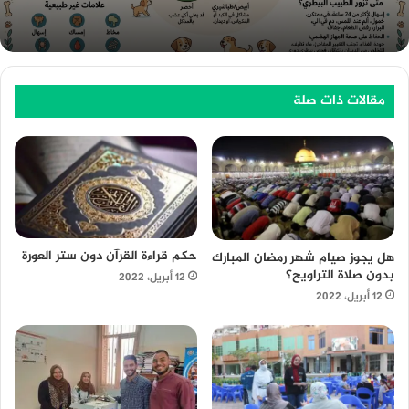
مقالات ذات صلة
حكم قراءة القرآن دون ستر العورة
هل يجوز صيام شهر رمضان المبارك
بدون صلاة التراويح؟
12 أبريل، 2022
12 أبريل، 2022