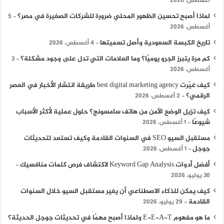
أغسطس، 2026
لماذا أصبح تحسين الظهور المحلي ضرورة للشركات الصغيرة في مصر؟
5
أغسطس، 2026
تاريخ الكبسة السعودية وأصل تسميتها
4 أغسطس، 2026
كم مرة يتبرز الجرو يوميًا؟ وما العلامات التي تدل على وجود مشكلة؟
3
أغسطس، 2026
كيف غيّرت best digital marketing agency طريقة انتشار الأخبار في العصر
الرقمي؟
2 أغسطس، 2026
كيف تزيل الوضع الآمن من هاتف سامسونج؟ حلول عملية لأكثر الأسباب
شيوعًا
1 أغسطس، 2026
مستقبل السيو SEO في السنوات القادمة وكيف تستعد لتحديثات
جوجل
1 أغسطس، 2026
أفضل أدوات Keyword Gap Analysis لاكتشاف فرص كلمات منافسيك
30 يوليو، 2026
كيف يمكن للذكاء الاصطناعي أن يغير مستقبل السيو خلال السنوات
القادمة
29 يوليو، 2026
ما هو مفهوم E-E-A-T ولماذا أصبح مهمًا في تحديثات جوجل الحديثة؟