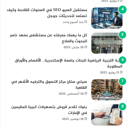
5 يوليو، 2023
مستقبل السيو SEO في السنوات القادمة وكيف
تستعد لتحديثات جوجل
منذ أسبوع واحد
كل ما يهمك معرفته عن مستشفى معهد ناصر
للبحوث والعلاج
26 مارس، 2023
كلية التربية الرياضية للبنات جامعة الإسكندرية.. الأقسام والأوراق
المطلوبة
13 يوليو، 2023
سيتي ستارز مركز التسوق والترفيه الأشهر في
القاهرة
30 أغسطس، 2025
بنوك تقدم قروض بتسهيلات كبيرة للمقيمين
في الإمارات
30 نوفمبر، 2023