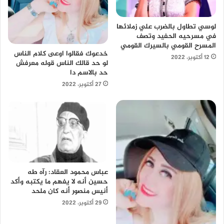
لوسي تطاول بالضرب علي زملائها
في مسرحيه الحفيد وتصف
المسرح القومي بالسيرك القومي
خدعوك فقالوا اوعى كلام الناس
12 أكتوبر، 2022
لو حد قالك الناس قوله معرفش
حد بالاسم دا
27 أكتوبر، 2022
عباس محمود العقاد: رآه طه
حسين أنه لا يفهم ما يكتبه وأكد
أنيس منصور أنه كان ملحد
29 أكتوبر، 2022