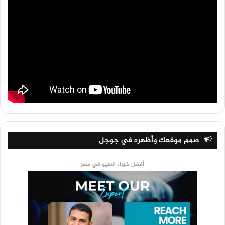
صمم موقعك وأظهره في جوجل
أفضل خبراء السيو في مصر