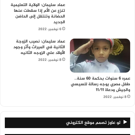
عماد سليمان: الولاية التعليمية
تنزع عن الأم إذا سقطت عنها
الحضانة وتنتقل إلى الحاضن
الجديد
6 نوفمبر، 2022
عماد سليمان: نصيب الزوجة
الثانية في الميراث وأثر وجود
الأولاد علي الزوجه الثانيه
8 نوفمبر، 2022
عمره 6 سنوات بحكمة 60 سنة..
طفل مصري يوجه رسالة للسيسي
والجيش ودعاة 11/11
8 نوفمبر، 2022
لو عاوز تصمم موقع الكتروني