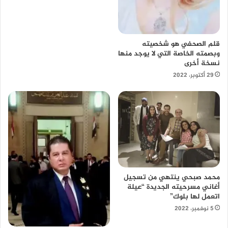
قلم الصحفي هو شخصيته
وبصمته الخاصة التي لا يوجد منها
نسخة أخرى
29 أكتوبر، 2022
محمد صبحي ينتهي من تسجيل
أغاني مسرحيته الجديدة “عيلة
اتعمل لها بلوك”
5 نوفمبر، 2022