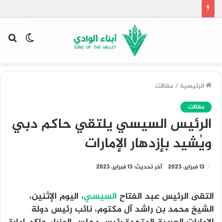
ما هو الذكاء الاصطناعي وكيف يعمل بطريقة بسيطة يفهمها الجميع
القائمة
الوضع
بح
المظلم
عن
الرئيسية
/
مقالات
مقالات
الرئيس السيسي يلتقي حاكم دبي
ويُشيد بإزدهار الإمارات
13 فبراير، 2023
آخر تحديث: 13 فبراير، 2023
التقى الرئيس عبد الفتاح
السيسي
، اليوم الإثنين،
الشيخ محمد بن راشد آل مكتوم، نائب رئيس دولة