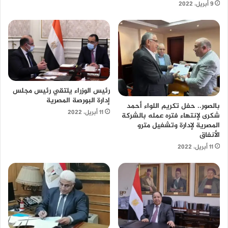
9 أبريل، 2022
رئيس الوزراء يلتقي رئيس مجلس
إدارة البورصة المصرية
بالصور.. حفل تكريم اللواء أحمد
11 أبريل، 2022
شكرى لإنتهاء فتره عمله بالشركة
المصرية لإدارة وتشغيل مترو
الأنفاق
11 أبريل، 2022