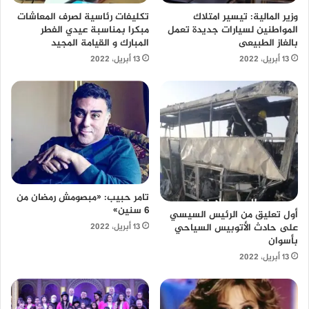
وزير المالية: تيسير امتلاك
تكليفات رئاسية لصرف المعاشات
المواطنين لسيارات جديدة تعمل
مبكرا بمناسبة عيدي الفطر
بالغاز الطبيعى
المبارك و القيامة المجيد
13 أبريل، 2022
13 أبريل، 2022
تامر حبيب: «مبصومش رمضان من
6 سنين»
أول تعليق من الرئيس السيسي
على حادث الأتوبيس السياحي
13 أبريل، 2022
بأسوان
13 أبريل، 2022