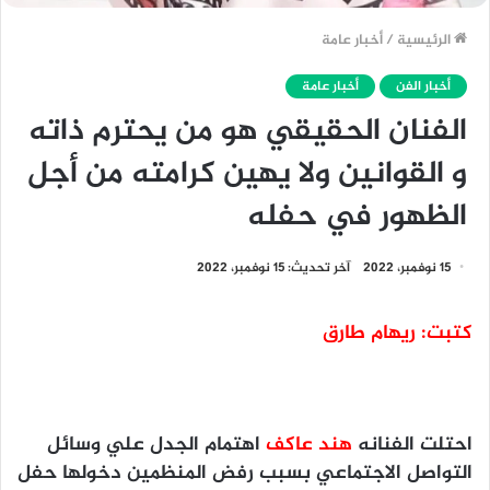
الرئيسية
/
أخبار عامة
أخبار الفن
أخبار عامة
الفنان الحقيقي هو من يحترم ذاته
و القوانين ولا يهين كرامته من أجل
الظهور في حفله
15 نوفمبر، 2022
آخر تحديث: 15 نوفمبر، 2022
كتبت: ريهام طارق
احتلت الفنانه
هند عاكف
اهتمام الجدل علي وسائل
التواصل الاجتماعي بسبب رفض المنظمين دخولها حفل