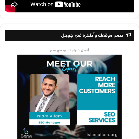
صمم موقعك وأظهره في جوجل
أفضل خبراء السيو في مصر