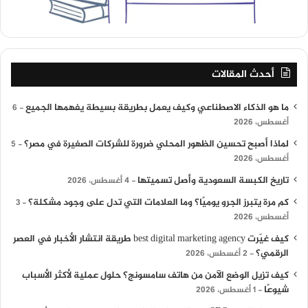
أحدث المقالات
ما هو الذكاء الاصطناعي وكيف يعمل بطريقة بسيطة يفهمها الجميع
6
أغسطس، 2026
لماذا أصبح تحسين الظهور المحلي ضرورة للشركات الصغيرة في مصر؟
5
أغسطس، 2026
تاريخ الكبسة السعودية وأصل تسميتها
4 أغسطس، 2026
كم مرة يتبرز الجرو يوميًا؟ وما العلامات التي تدل على وجود مشكلة؟
3
أغسطس، 2026
كيف غيّرت best digital marketing agency طريقة انتشار الأخبار في العصر
الرقمي؟
2 أغسطس، 2026
كيف تزيل الوضع الآمن من هاتف سامسونج؟ حلول عملية لأكثر الأسباب
شيوعًا
1 أغسطس، 2026