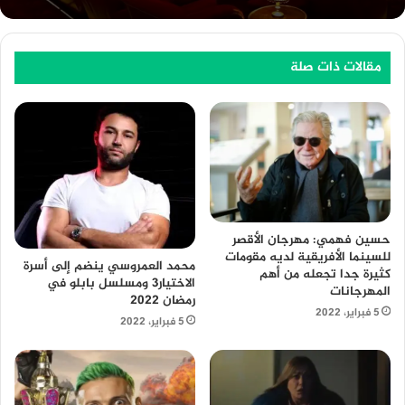
مقالات ذات صلة
حسين فهمي: مهرجان الأقصر
للسينما الأفريقية لديه مقومات
محمد العمروسي ينضم إلى أسرة
كثيرة جدا تجعله من أهم
الاختيار3 ومسلسل بابلو في
المهرجانات
رمضان 2022
5 فبراير، 2022
5 فبراير، 2022