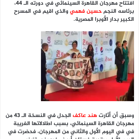
افتتاح
مهرجان القاهرة السينمائي في دورته الـ ٤٤
،
برئاسه النجم
حسين فهمي
والذي اقيم في المسرح
الكبير بدار الأوبرا المصرية.
وسبق أن أثارت
هند عاكف
الجدل في النسخة الـ 43 من
مهرجان القاهرة السينمائي، بسبب اطلالاتها الغريبة
في في اليوم الأول والثاني من المهرجان، فحضرت في