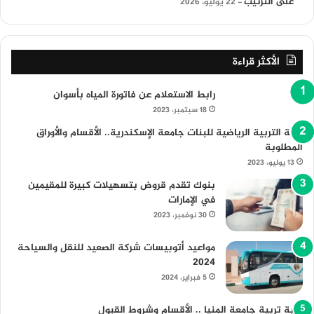
على الترتيب
22 يوليو، 2026
الأكثر قراءة
رابط الاستعلام عن فاتورة المياه بأسوان
18 سبتمبر، 2023
كلية التربية الرياضية للبنات جامعة الإسكندرية.. الأقسام والأوراق
المطلوبة
13 يوليو، 2023
بنوك تقدم قروض بتسهيلات كبيرة للمقيمين
في الإمارات
30 نوفمبر، 2023
مواعيد أتوبيسات شركة الصعيد للنقل والسياحة
2024
5 فبراير، 2024
كلية تربية جامعة المنيا .. الأقسام وشروط القبول