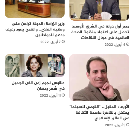
وزير الزراعة: الدولة تراهن على
مصر أول دولة في الشرق الأوسط
وطنية الفلاح.. والقمح يعود رغيف
تحصل على اعتماد منظمة الصحة
مدعم للمواطنين
العالمية فى مجال اللقاحات
7 أبريل، 2022
4 أبريل، 2022
طقوس نجوم زمن الفن الجميل
في شهر رمضان
11 أبريل، 2022
الأربعاء المقبل.. “القومي للسينما”
يحتفل بالقاهرة عاصمة الثقافة
في العالم الإسلامي
9 أبريل، 2022