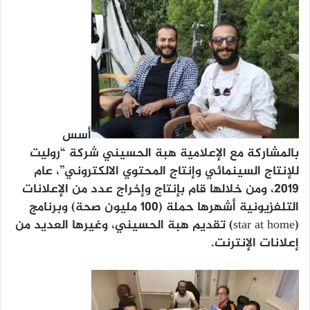
أسس
بالمشاركة مع الإعلامية هبة الحسيني شركة “روليت
للإنتاج السينمائي وإنتاج المحتوي الالكتروني”، عام
٢٠١٩، ومن خلالها قام بإنتاج وإخراج عدد من الإعلانات
التلفزيونية أشهرها حملة (١٠٠ مليون صحة) وبرنامج
(star at home) تقديم هبة الحسيني، وغيرها العديد من
إعلانات الإنترنت.