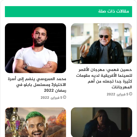
مقالات ذات صلة
حسين فهمي: مهرجان الأقصر
للسينما الأفريقية لديه مقومات
محمد العمروسي ينضم إلى أسرة
كثيرة جدا تجعله من أهم
الاختيار3 ومسلسل بابلو في
المهرجانات
رمضان 2022
5 فبراير، 2022
5 فبراير، 2022