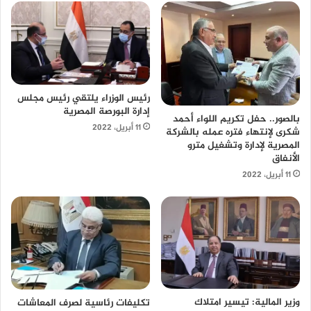
رئيس الوزراء يلتقي رئيس مجلس
إدارة البورصة المصرية
بالصور.. حفل تكريم اللواء أحمد
11 أبريل، 2022
شكرى لإنتهاء فتره عمله بالشركة
المصرية لإدارة وتشغيل مترو
الأنفاق
11 أبريل، 2022
وزير المالية: تيسير امتلاك
تكليفات رئاسية لصرف المعاشات