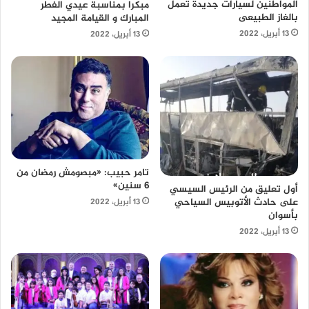
المواطنين لسيارات جديدة تعمل
مبكرا بمناسبة عيدي الفطر
بالغاز الطبيعى
المبارك و القيامة المجيد
13 أبريل، 2022
13 أبريل، 2022
تامر حبيب: «مبصومش رمضان من
6 سنين»
أول تعليق من الرئيس السيسي
على حادث الأتوبيس السياحي
13 أبريل، 2022
بأسوان
13 أبريل، 2022