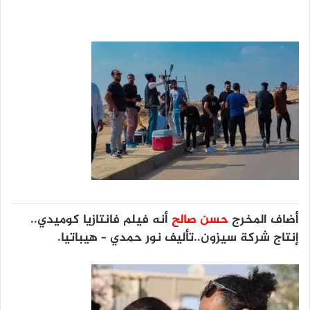
أضاف المخرج
حسن صالح
أنه فيلم فانتازيا كوميدي..
إنتاج شركة سيزون
..تأليف نور حمدي – هيباتيا.