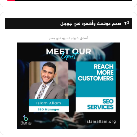
صمم موقعك وأظهره في جوجل
أفضل خبراء السيو في مصر