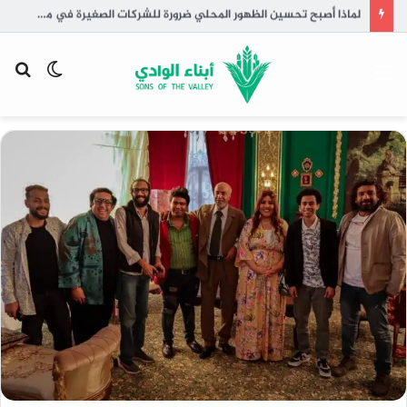
لماذا أصبح تحسين الظهور المحلي ضرورة للشركات الصغيرة في مصر؟
القائمة
الوضع
بح
المظلم
عن