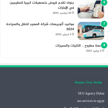
بنوك تقدم قروض بتسهيلات كبيرة للمقيمين
في الإمارات
30 نوفمبر، 2023
مواعيد أتوبيسات شركة الصعيد للنقل والسياحة
2024
5 فبراير، 2024
جامعة مطروح .. الكليات والمميزات
4 يوليو، 2023
روابط بحث سريعة
SEO Agency Dubai
seo services in egypt