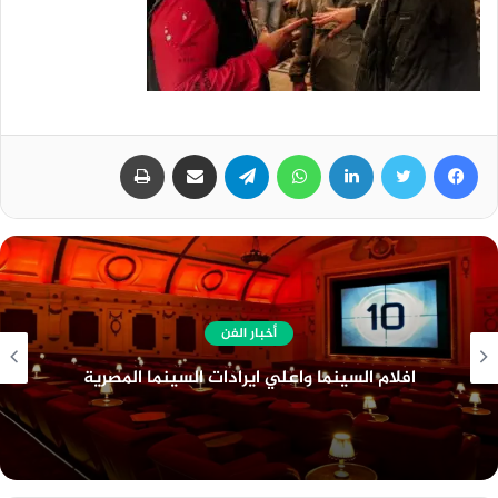
فيسبوك
تويتر
لينكدإن
واتساب
تيلقرام
مشاركة عبر البريد
طباعة
أخبار عامة
قانون البناء الموحد الجديد وعدد الأدوار المسموح
بها