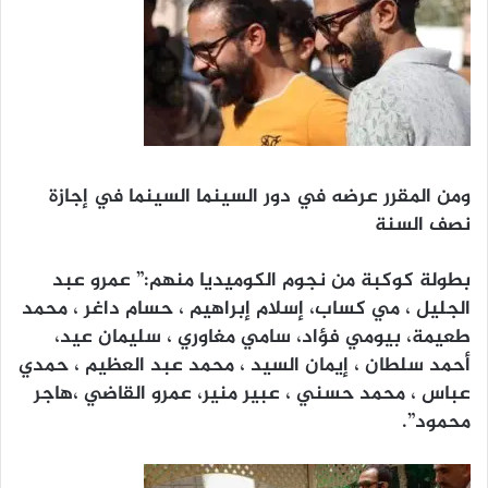
ومن المقرر عرضه في دور السينما السينما في إجازة
نصف السنة
بطولة كوكبة من نجوم الكوميديا منهم:” عمرو عبد
الجليل ، مي كساب، إسلام إبراهيم ، حسام داغر ، محمد
طعيمة، بيومي فؤاد، سامي مغاوري ، سليمان عيد،
أحمد سلطان ، إيمان السيد ، محمد عبد العظيم ، حمدي
عباس ، محمد حسني ، عبير منير، عمرو القاضي ،هاجر
محمود”.