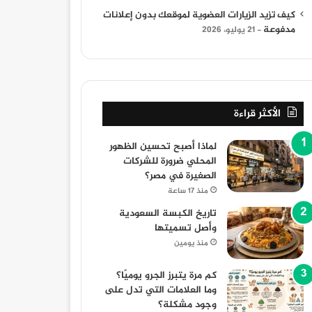
كيف تزيد الزيارات العضوية لموقعك بدون إعلانات
مدفوعة
21 يوليو، 2026
الأكثر قراءة
لماذا أصبح تحسين الظهور
المحلي ضرورة للشركات
الصغيرة في مصر؟
منذ 17 ساعة
تاريخ الكبسة السعودية
وأصل تسميتها
منذ يومين
كم مرة يتبرز الجرو يوميًا؟
وما العلامات التي تدل على
وجود مشكلة؟