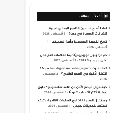
أحدث المقالات
لماذا أصبح تحسين الظهور المحلي ضرورة
للشركات الصغيرة في مصر؟
5 أغسطس، 2026
تاريخ الكبسة السعودية وأصل تسميتها
4
أغسطس، 2026
كم مرة يتبرز الجرو يوميًا؟ وما العلامات التي تدل
على وجود مشكلة؟
3 أغسطس، 2026
كيف غيّرت best digital marketing agency طريقة
انتشار الأخبار في العصر الرقمي؟
2 أغسطس،
2026
كيف تزيل الوضع الآمن من هاتف سامسونج؟ حلول
عملية لأكثر الأسباب شيوعًا
1 أغسطس، 2026
مستقبل السيو SEO في السنوات القادمة وكيف
تستعد لتحديثات جوجل
1 أغسطس، 2026