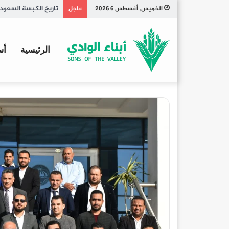
كم مرة يتبرز الجرو ي
الخميس, أغسطس 6 2026
عاجل
الرئيسية
أس