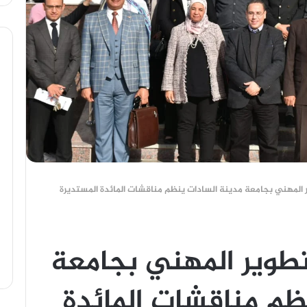
ر المهني بجامعة مدينة السادات ينظم مناقشات المائدة المستديرة
تطوير المهني بجامعة
ظم مناقشات المائدة