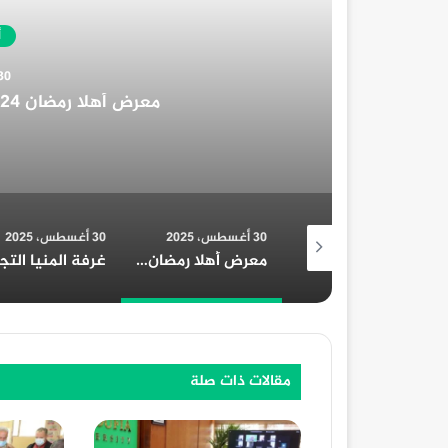
غرفة المنيا 
30 أغسطس، 2025
30 أغسطس، 2025
23 أغسطس، 2025
3 محضر تمويني خلال حملات مكثفة علي مدار يومين بالمنوفية
معرض أهلا رمضان 2024 في محافظة قنا: دليل شامل
غرفة المنيا التجارية تُهنئ الرئيس السيسي بمناسبة الولاية الجديدة
مقالات ذات صلة