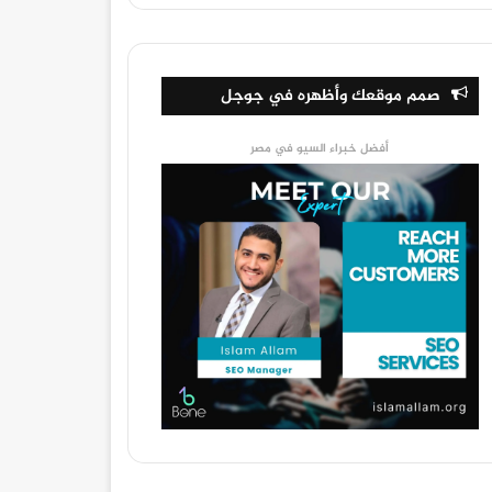
صمم موقعك وأظهره في جوجل
أفضل خبراء السيو في مصر