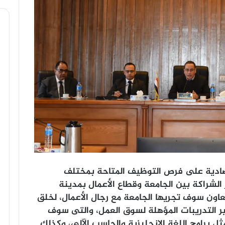
قتصادية على فرص التوظيف المتاحة بمختلف
الشراكة بين الجامعة وقطاع الأعمال بمدينة
عاون سوف تجريها الجامعة مع رجال الأعمال، لخلق
 التدريبات المؤهلة لسوق العمل، والتى سوف
ثل برامج اللغة الإنجليزية والحاسب الآلي، وكذلك