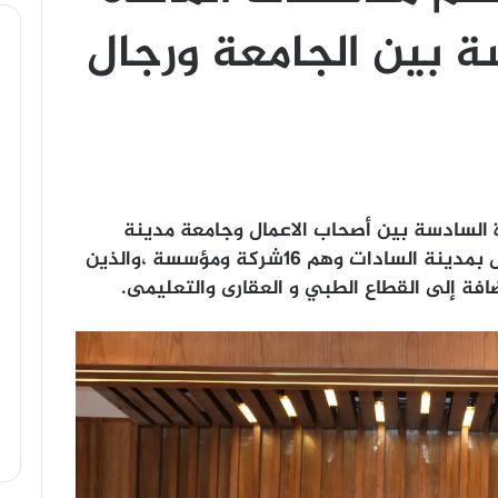
ة بين الجامعة ورجال
ة السادسة بين أصحاب الاعمال وجامعة مدينة
السادات، وبحضور كوكبة من رجال الأعمال بمدينة السادات وهم ١٦شركة ومؤسسة ،والذين
افة إلى القطاع الطبي و العقارى والتعليمى.