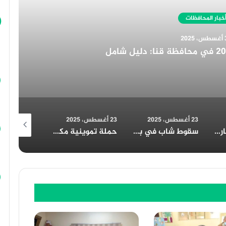
أخبار المحافظات
30 أغسطس، 2025
التجارية تُهنئ الرئيس السيسي بمناسبة الولاية الجديدة
23 أغسطس، 2025
23 أغسطس، 2025
23 أغسطس، 2025
سقوط شاب في بئر بالمنيا: المحافظ يتابع تداعيات الحادث
حملة تموينية مكبرة بسمالوط بقيادة وكيل وزارة التموين بالمنيا
مطبخ الخير بالعوايسة: أكثر من 700 وجبة إفطار يومياً خلال رمضان