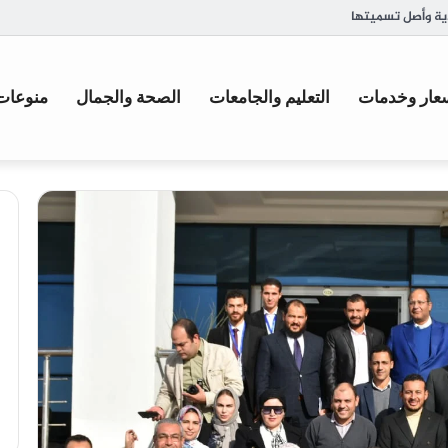
وميًا؟ وما العلامات التي تدل على وجود مشكلة؟
عار وخدمات
التعليم والجامعات
الصحة والجمال
منوعات