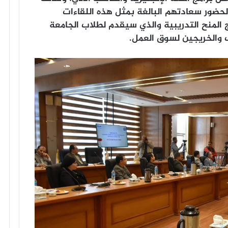
لحضور سعادتهم البالغة بمثل هذه اللقاءات
مج المنح التدريبية والذي سيقدم لطلاب الجامعة
ب والخريجين لسوق العمل.