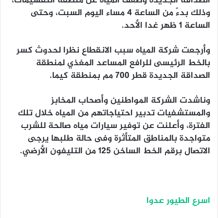
الصداقة الجديدة وضعف المياه عن منطقة التقسيمات،
وذلك بدءً من الساعة 4 مساء اليوم السبت، وحتى
الساعة 1 ظهر غدا الأحد.
وأرجعت شركة المياه سبب الانقطاع نظرا لحدوث كسر
بالخط الرئيسى للرافع المساعد المغذي لمنطقة
الصداقة الجديدة قطر ٧٠٠ مم بمنطقة كيما.
وناشدت الشركة المواطنين وأصحاب المخابز
والمستشفيات تدبير احتياجاتهم من المياه خلال تلك
الفترة، وأعلنت عن توفير سيارات مياه صالحة للشرب
متواجدة بالمناطق المتأثرة وفى حالة طلبها يرجى
الاتصال برقم الخط الساخن ١٢٥ من التليفون الأرضي.
اسرع الطيور عدوا