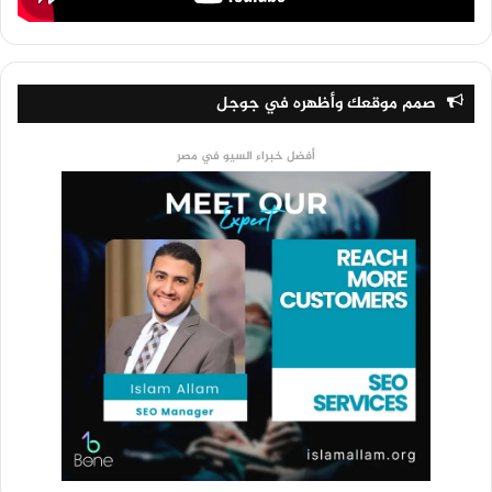
صمم موقعك وأظهره في جوجل
أفضل خبراء السيو في مصر