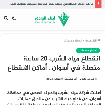
لماذا أصبح تحسين الظهور المحلي ضرورة للشركات الصغيرة في مصر؟
القائمة
الوضع
بح
المظلم
عن
الرئيسية
/
أسعار وخدمات
أسعار وخدمات
انقطاع مياه الشرب 20 ساعة
متصلة في أسوان.. أماكن الانقطاع
11 فبراير، 2023
آخر تحديث: 11 فبراير، 2023
أعلنت شركة مياه الشرب والصرف الصحي في محافظة
أسوان، عن قطع مياه الشرب عن مناطق عمارات