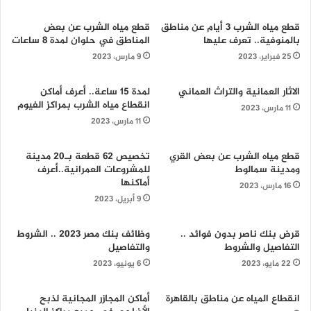
قطع مياه الشرب 3 أيام عن مناطق
قطع مياه الشرب عن بعض
بالمنوفية.. تعرف عليها
المناطق في حلوان لمدة 8 ساعات
25 فبراير، 2023
9 مارس، 2023
الاثار العمانية والتراث العماني
لمدة 15 ساعة.. أعرف أماكن
انقطاع مياه الشرب بمراكز الفيوم
11 مارس، 2023
11 مارس، 2023
قطع مياه الشرب عن بعض القري
تخصيص 62 قطعة بـ20 مدينة
ومدينة سمالوط
للمشروعات العمرانية..أعرف
أماكنها
16 مارس، 2023
9 أبريل، 2023
قرض بنك ناصر بدون فوائد ..
وظائف بنك مصر 2023 .. الشروط
التفاصيل والشروط
والتفاصيل
22 مايو، 2023
6 يونيو، 2023
انقطاع المياه عن مناطق بالقاهرة
أماكن المجازر المجانية لذبح