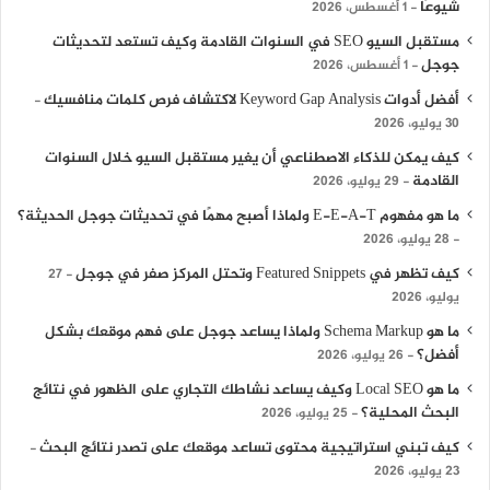
شيوعًا
1 أغسطس، 2026
مستقبل السيو SEO في السنوات القادمة وكيف تستعد لتحديثات
جوجل
1 أغسطس، 2026
أفضل أدوات Keyword Gap Analysis لاكتشاف فرص كلمات منافسيك
30 يوليو، 2026
كيف يمكن للذكاء الاصطناعي أن يغير مستقبل السيو خلال السنوات
القادمة
29 يوليو، 2026
ما هو مفهوم E-E-A-T ولماذا أصبح مهمًا في تحديثات جوجل الحديثة؟
28 يوليو، 2026
كيف تظهر في Featured Snippets وتحتل المركز صفر في جوجل
27
يوليو، 2026
ما هو Schema Markup ولماذا يساعد جوجل على فهم موقعك بشكل
أفضل؟
26 يوليو، 2026
ما هو Local SEO وكيف يساعد نشاطك التجاري على الظهور في نتائج
البحث المحلية؟
25 يوليو، 2026
كيف تبني استراتيجية محتوى تساعد موقعك على تصدر نتائج البحث
23 يوليو، 2026