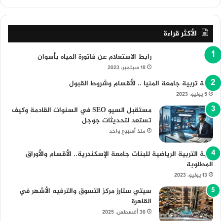
الأكثر قراءة
رابط الاستعلام عن فاتورة المياه بأسوان
18 سبتمبر، 2023
كلية تربية جامعة المنيا .. الأقسام وشروط القبول
5 يوليو، 2023
مستقبل السيو SEO في السنوات القادمة وكيف
تستعد لتحديثات جوجل
منذ أسبوع واحد
كلية التربية الرياضية للبنات جامعة الإسكندرية.. الأقسام والأوراق
المطلوبة
13 يوليو، 2023
سيتي ستارز مركز التسوق والترفيه الأشهر في
القاهرة
30 أغسطس، 2025