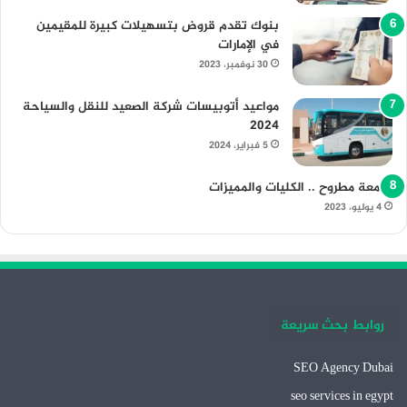
بنوك تقدم قروض بتسهيلات كبيرة للمقيمين
في الإمارات
30 نوفمبر، 2023
مواعيد أتوبيسات شركة الصعيد للنقل والسياحة
2024
5 فبراير، 2024
جامعة مطروح .. الكليات والمميزات
4 يوليو، 2023
روابط بحث سريعة
SEO Agency Dubai
seo services in egypt