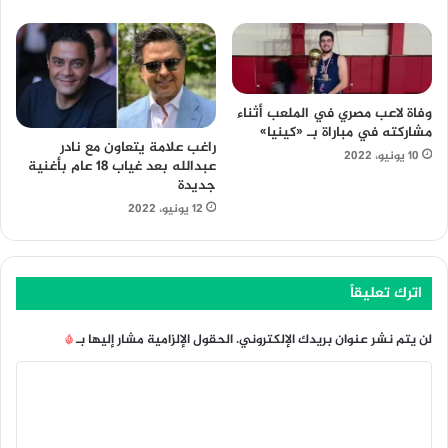
وفاة لاعب مصري في الملعب أثناء
مشاركته في مباراة بـ «كينيا»
راغب علامة يتعاون مع نادر
10 يونيو، 2022
عبدالله بعد غياب 18 عام بأغنية
جديدة
12 يونيو، 2022
اترك تعليقاً
لن يتم نشر عنوان بريدك الإلكتروني.
الحقول الإلزامية مشار إليها بـ
*
ا
ل
ت