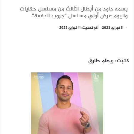
بسمه داود من أبطال الثالث من مسلسل حكايات
واليوم عرض أولي مسلسل "جروب الدفعة"
11 فبراير، 2023
آخر تحديث: 11 فبراير، 2023
كتبت: ريهام طارق