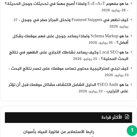
ما هو مفهوم E-E-A-T ولماذا أصبح مهمًا في تحديثات جوجل الحديثة؟
28 يوليو، 2026
كيف تظهر في Featured Snippets وتحتل المركز صفر في جوجل
27
يوليو، 2026
ما هو Schema Markup ولماذا يساعد جوجل على فهم موقعك بشكل
أفضل؟
26 يوليو، 2026
ما هو Local SEO وكيف يساعد نشاطك التجاري على الظهور في نتائج
البحث المحلية؟
25 يوليو، 2026
كيف تبني استراتيجية محتوى تساعد موقعك على تصدر نتائج البحث
23 يوليو، 2026
ما هو SEO Audit؟ الدليل الشامل لاكتشاف مشاكل موقعك قبل أن تؤثر
على الترتيب
22 يوليو، 2026
الأكثر قراءة
رابط الاستعلام عن فاتورة المياه بأسوان