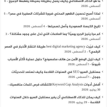
ما هو الذكاء الاصطناعي وكيف يعمل بطريقة بسيطة يفهمها الجميع
6
أغسطس، 2026
لماذا أصبح تحسين الظهور المحلي ضرورة للشركات الصغيرة في مصر؟
5
أغسطس، 2026
تاريخ الكبسة السعودية وأصل تسميتها
4 أغسطس، 2026
كم مرة يتبرز الجرو يوميًا؟ وما العلامات التي تدل على وجود مشكلة؟
3
أغسطس، 2026
كيف غيّرت best digital marketing agency طريقة انتشار الأخبار في العصر
الرقمي؟
2 أغسطس، 2026
كيف تزيل الوضع الآمن من هاتف سامسونج؟ حلول عملية لأكثر الأسباب
شيوعًا
1 أغسطس، 2026
مستقبل السيو SEO في السنوات القادمة وكيف تستعد لتحديثات
جوجل
1 أغسطس، 2026
أفضل أدوات Keyword Gap Analysis لاكتشاف فرص كلمات منافسيك
30 يوليو، 2026
كيف يمكن للذكاء الاصطناعي أن يغير مستقبل السيو خلال السنوات
القادمة
29 يوليو، 2026