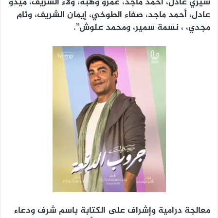
شيري عادل، أحمد ماجد، عمرو وهبة، ولاء الشريف، ميدو
عادل، أحمد ماجد، صفاء الطوخي، إيمان الشريف، وئام
مجدي، ، نسمة سمير، ومحمد علوش”.
معالجة درامية وإشراف على الكتابة باسم شرف ودعاء