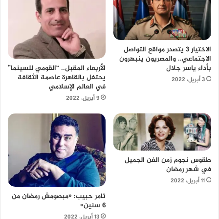
الاختيار 3 يتصدر مواقع التواصل
الاجتماعي.. والمصريون ينبهرون
بأداء ياسر جلال
الأربعاء المقبل.. “القومي للسينما”
يحتفل بالقاهرة عاصمة الثقافة
3 أبريل، 2022
في العالم الإسلامي
9 أبريل، 2022
طقوس نجوم زمن الفن الجميل
في شهر رمضان
11 أبريل، 2022
تامر حبيب: «مبصومش رمضان من
6 سنين»
13 أبريل، 2022