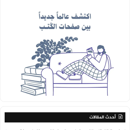
أحدث المقالات