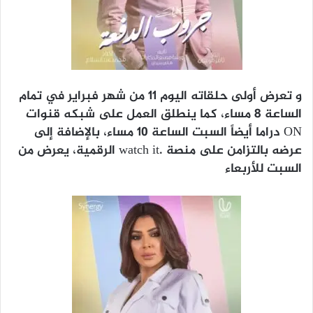
و تعرض أولى حلقاته اليوم 11 من شهر فبراير في تمام
الساعة 8 مساء، كما ينطلق العمل على شبكه قنوات
ON دراما أيضاً السبت الساعة 10 مساء، بالإضافة إلى
عرضه بالتزامن على منصة .watch it الرقمية، يعرض من
السبت للأربعاء