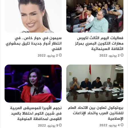
سيمون في حوار خاص.. في
فعاليات اليوم الثالث لكورس
انتظار أدوار جديدة تليق بمشواري
مهارات التكوين البصري بمركز
الفني
الثقافة السينمائية
2 يونيو، 2022
2 يونيو، 2022
بروتوكول تعاون بين الاتحاد العام
نجوم الأوبرا للموسيقى العربية
للفنانين العرب واتحاد الإذاعات
فى شبين الكوم احتفالا بالعيد
الإسلامية
القومى لمحافظة المنوفية
4 يونيو، 2022
9 يونيو، 2022