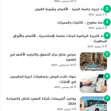
18 سبتمبر، 2023
كلية تربية جامعة المنيا .. الأقسام وشروط القبول
5 يوليو، 2023
جامعة مطروح .. الكليات والمميزات
4 يوليو، 2023
كلية التربية الرياضية للبنات جامعة الإسكندرية.. الأقسام والأوراق
المطلوبة
13 يوليو، 2023
سيتي ستارز مركز التسوق والترفيه الأشهر في
القاهرة
30 أغسطس، 2025
بنوك تقدم قروض بتسهيلات كبيرة للمقيمين
في الإمارات
30 نوفمبر، 2023
مواعيد أتوبيسات شركة الصعيد للنقل والسياحة
2024
5 فبراير، 2024