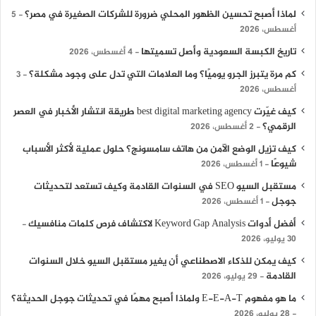
لماذا أصبح تحسين الظهور المحلي ضرورة للشركات الصغيرة في مصر؟
5
أغسطس، 2026
تاريخ الكبسة السعودية وأصل تسميتها
4 أغسطس، 2026
كم مرة يتبرز الجرو يوميًا؟ وما العلامات التي تدل على وجود مشكلة؟
3
أغسطس، 2026
كيف غيّرت best digital marketing agency طريقة انتشار الأخبار في العصر
الرقمي؟
2 أغسطس، 2026
كيف تزيل الوضع الآمن من هاتف سامسونج؟ حلول عملية لأكثر الأسباب
شيوعًا
1 أغسطس، 2026
مستقبل السيو SEO في السنوات القادمة وكيف تستعد لتحديثات
جوجل
1 أغسطس، 2026
أفضل أدوات Keyword Gap Analysis لاكتشاف فرص كلمات منافسيك
30 يوليو، 2026
كيف يمكن للذكاء الاصطناعي أن يغير مستقبل السيو خلال السنوات
القادمة
29 يوليو، 2026
ما هو مفهوم E-E-A-T ولماذا أصبح مهمًا في تحديثات جوجل الحديثة؟
28 يوليو، 2026