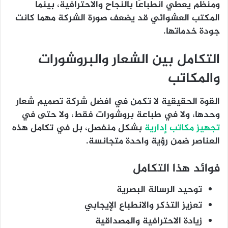
ومنظم يعطي انطباعًا بالنجاح والاحترافية، بينما
المكتب العشوائي قد يضعف صورة الشركة مهما كانت
جودة خدماتها.
التكامل بين الشعار والبروشورات
والمكاتب
القوة الحقيقية لا تكمن في
افضل شركة تصميم شعار
وحدها، ولا في
طباعة بروشورات
فقط، ولا حتى في
تجهيز مكاتب إدارية
بشكل منفصل، بل في تكامل هذه
العناصر ضمن رؤية واحدة متجانسة.
فوائد هذا التكامل
توحيد الرسالة البصرية
تعزيز التذكر والانطباع الإيجابي
زيادة الاحترافية والمصداقية