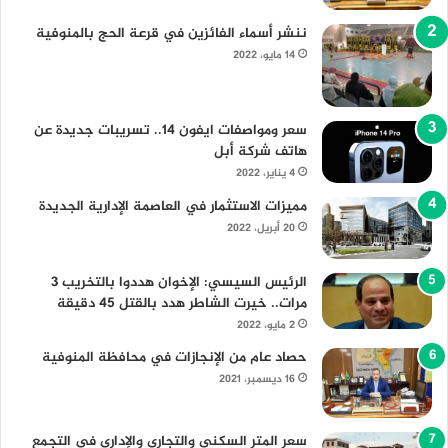
ننشر أسماء الفائزين في قرعة الحج بالمنوفية
14 مايو، 2022
سعر ومواصفات ايفون 14.. تسريبات جديدة عن
هاتف شركة أبل
4 يناير، 2022
مميزات الاستثمار في العاصمة الإدارية الجديدة
20 أبريل، 2022
الرئيس السيسي: الإخوان هددوا بالتخريب 3
مرات.. خيرت الشاطر هدد بالقتل 45 دقيقة
2 مايو، 2022
حصاد عام من الإنجازات في محافظة المنوفية
16 ديسمبر، 2021
سعر المتر السكني والتجاري والإداري في التجمع