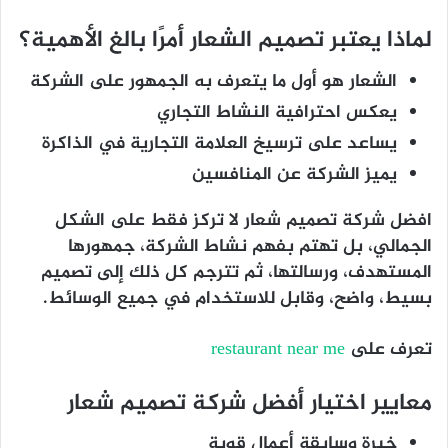
لماذا يعتبر تصميم الشعار أمرًا بالغ الأهمية؟
الشعار هو أول ما يتعرف به الجمهور على الشركة
يعكس احترافية النشاط التجاري
يساعد على ترسيخ العلامة التجارية في الذاكرة
يميز الشركة عن المنافسين
افضل شركة تصميم شعار
لا تركز فقط على الشكل
الجمالي، بل تهتم بفهم نشاط الشركة، جمهورها
المستهدف، ورسالتها، ثم تترجم كل ذلك إلى تصميم
بسيط، واضح، وقابل للاستخدام في جميع الوسائط.
تعرف على
restaurant near me
معايير اختيار أفضل شركة تصميم شعار
خبرة وسابقة أعمال قوية