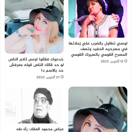
لوسي تطاول بالضرب علي زملائها
في مسرحيه الحفيد وتصف
المسرح القومي بالسيرك القومي
خدعوك فقالوا اوعى كلام الناس
12 أكتوبر، 2022
لو حد قالك الناس قوله معرفش
حد بالاسم دا
27 أكتوبر، 2022
عباس محمود العقاد: رآه طه