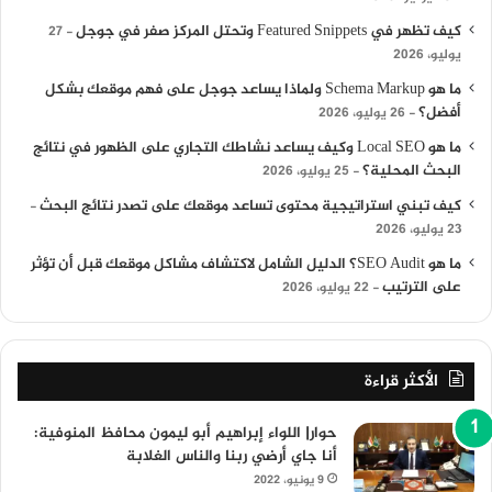
كيف تظهر في Featured Snippets وتحتل المركز صفر في جوجل
27
يوليو، 2026
ما هو Schema Markup ولماذا يساعد جوجل على فهم موقعك بشكل
أفضل؟
26 يوليو، 2026
ما هو Local SEO وكيف يساعد نشاطك التجاري على الظهور في نتائج
البحث المحلية؟
25 يوليو، 2026
كيف تبني استراتيجية محتوى تساعد موقعك على تصدر نتائج البحث
23 يوليو، 2026
ما هو SEO Audit؟ الدليل الشامل لاكتشاف مشاكل موقعك قبل أن تؤثر
على الترتيب
22 يوليو، 2026
الأكثر قراءة
حوار| اللواء إبراهيم أبو ليمون محافظ المنوفية:
أنا جاي أرضي ربنا والناس الغلابة
9 يونيو، 2022