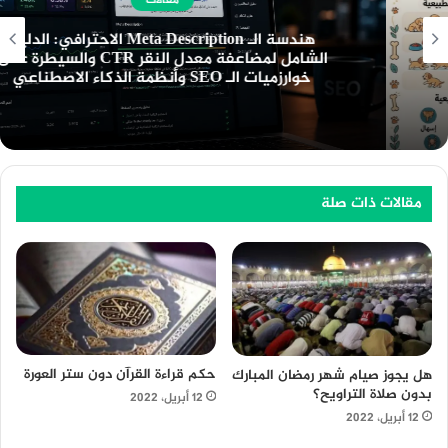
هندسة الـ Meta Description الاحترافي: الدليل
الشامل لمضاعفة معدل النقر CTR والسيطرة على
خوارزميات الـ SEO وأنظمة الذكاء الاصطناعي
مقالات ذات صلة
حكم قراءة القرآن دون ستر العورة
هل يجوز صيام شهر رمضان المبارك
بدون صلاة التراويح؟
12 أبريل، 2022
12 أبريل، 2022