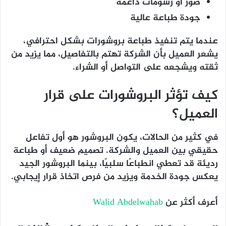
صور أو رسومات داعمة
جودة طباعة عالية
عندما يتم تنفيذ
طباعة بروشورات
بشكل احترافي،
يشعر العميل بأن الشركة تهتم بالتفاصيل، مما يزيد من
ثقته ويشجعه على التواصل أو الشراء.
كيف تؤثر البروشورات على قرار
العميل؟
في كثير من الحالات، يكون البروشور هو أول تفاعل
حقيقي بين العميل والشركة. تصميم ضعيف أو طباعة
رديئة قد تعطي انطباعًا سلبيًا، بينما البروشور الجيد
يعكس جودة الخدمة ويزيد من فرص اتخاذ قرار إيجابي.
أعرف أكثر عن
Walid Abdelwahab