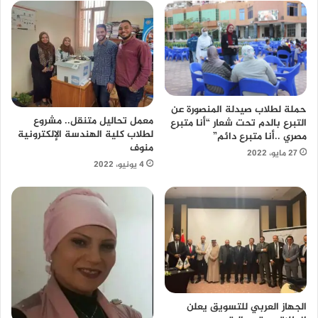
حملة لطلاب صيدلة المنصورة عن
معمل تحاليل متنقل.. مشروع
التبرع بالدم تحت شعار “أنا متبرع
لطلاب كلية الهندسة الإلكترونية
مصري ..أنا متبرع دائم”
منوف
27 مايو، 2022
4 يونيو، 2022
الجهاز العربي للتسويق يعلن