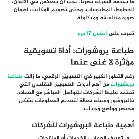
ما تقدمه الشركة بصريًا. يجب أن ينعكس في الألوان،
الخطوط، المطبوعات، وحتى تصميم المكاتب، لضمان
صورة متناسقة ومتكاملة.
تعرف على
ايفون ١٧ برو
طباعة بروشورات: أداة تسويقية
مؤثرة لا غنى عنها
رغم التطور الكبير في التسويق الرقمي، ما زالت
طباعة
بروشورات
من أهم أدوات التسويق التقليدي التي
تعتمد عليها الشركات للتواصل المباشر مع العملاء.
فالبروشور وسيلة فعالة لتقديم المعلومات بشكل
مختصر وواضح وجذاب.
أهمية طباعة البروشورات للشركات
تعريف العملاء بالخدمات أو المنتجات