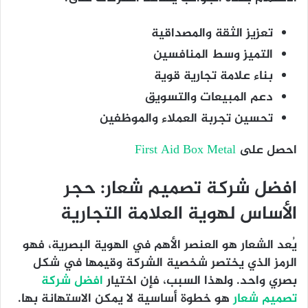
تعزيز الثقة والمصداقية
التميز وسط المنافسين
بناء علامة تجارية قوية
دعم المبيعات والتسويق
تحسين تجربة العملاء والموظفين
احصل على
First Aid Box Metal
افضل شركة تصميم شعار: حجر
الأساس لهوية العلامة التجارية
يُعد الشعار هو العنصر الأهم في الهوية البصرية، فهو
الرمز الذي يختصر شخصية الشركة وقيمها في شكل
بصري واحد. ولهذا السبب، فإن اختيار
افضل شركة
تصميم شعار
هو خطوة أساسية لا يمكن الاستهانة بها.