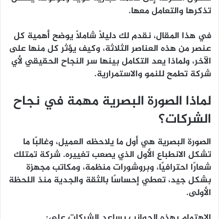
تذكرها والتعامل معها.
في هذا المقال، نقدم لك دليلًا شاملًا يوضح أهمية كل
عنصر من هذه العناصر الثلاثة، وكيف يؤثر كل منها على
الآخر، ولماذا يعد التكامل بينها سر النجاح الحقيقي لأي
شركة تطمح للنمو والاستمرارية.
لماذا الصورة البصرية مهمة في نجاح
الشركات؟
الصورة البصرية هي أول ما يلاحظه العميل، وغالبًا ما
تشكل الانطباع الأول الذي يصعب تغييره. شركة تمتلك
شعارًا احترافيًا، وبروشورات منظمة، ومكاتب مجهزة
بشكل جيد، تعطي إحساسًا بالثقة والجدية منذ اللحظة
الأولى.
الاهتمام بهذه الجوانب يساعد الشركات على: