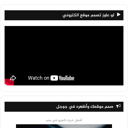
لو عاوز تصمم موقع الكتروني
صمم موقعك وأظهره في جوجل
أفضل خبراء السيو في مصر