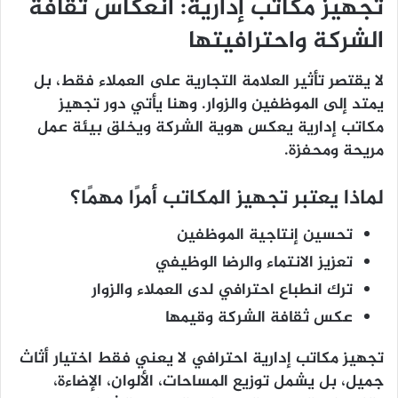
تجهيز مكاتب إدارية: انعكاس ثقافة
الشركة واحترافيتها
لا يقتصر تأثير العلامة التجارية على العملاء فقط، بل
يمتد إلى الموظفين والزوار. وهنا يأتي دور
تجهيز
مكاتب إدارية
يعكس هوية الشركة ويخلق بيئة عمل
مريحة ومحفزة.
لماذا يعتبر تجهيز المكاتب أمرًا مهمًا؟
تحسين إنتاجية الموظفين
تعزيز الانتماء والرضا الوظيفي
ترك انطباع احترافي لدى العملاء والزوار
عكس ثقافة الشركة وقيمها
تجهيز مكاتب إدارية
احترافي لا يعني فقط اختيار أثاث
جميل، بل يشمل توزيع المساحات، الألوان، الإضاءة،