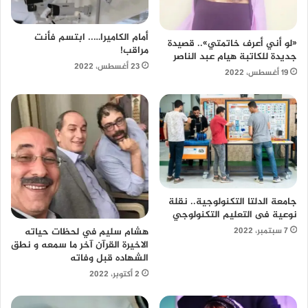
أمام الكاميرا….. ابتسم فأنت
«لو أني أعرف خاتمتي».. قصيدة
مراقب!
جديدة للكاتبة هيام عبد الناصر
23 أغسطس، 2022
19 أغسطس، 2022
جامعة الدلتا التكنولوجية.. نقلة
نوعية فى التعليم التكنولوجي
هشام سليم في لحظات حياته
7 سبتمبر، 2022
الاخيرة القرآن آخر ما سمعه و نطق
الشهاده قبل وفاته
2 أكتوبر، 2022