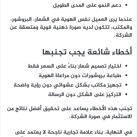
دعم النمو على المدى الطويل
عندما يرى العميل نفس الهوية في الشعار، البروشور،
والمكتب، تتكون لديه صورة ذهنية قوية ومتسقة عن
الشركة.
أخطاء شائعة يجب تجنبها
اختيار تصميم شعار بناءً على السعر فقط
طباعة بروشورات دون مراعاة الهوية
تجهيز مكاتب بشكل عشوائي دون رؤية واضحة
التركيز على الشكل دون الرسالة
تجنب هذه الأخطاء يساعد على تحقيق أفضل نتائج من
الاستثمار في صورة الشركة.
في النهاية، بناء علامة تجارية ناجحة لا يعتمد على