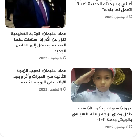
أغاني مسرحيته الجديدة “عيلة
اتعمل لها بلوك”
5 نوفمبر، 2022
عماد سليمان: الولاية التعليمية
تنزع عن الأم إذا سقطت عنها
الحضانة وتنتقل إلى الحاضن
الجديد
6 نوفمبر، 2022
عماد سليمان: نصيب الزوجة
الثانية في الميراث وأثر وجود
الأولاد علي الزوجه الثانيه
8 نوفمبر، 2022
عمره 6 سنوات بحكمة 60 سنة..
طفل مصري يوجه رسالة للسيسي
والجيش ودعاة 11/11
8 نوفمبر، 2022