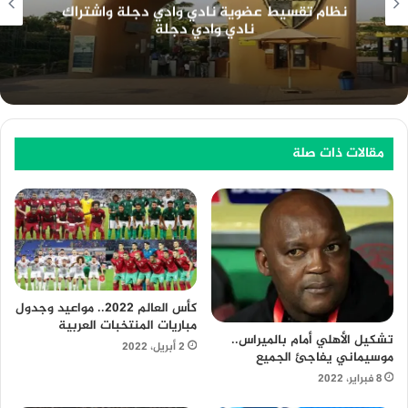
مميزات عضوية النادي الأهلي وخطوات تقسيط
عضوية النادي الأهلي مع فاليو
مقالات ذات صلة
كأس العالم 2022.. مواعيد وجدول
مباريات المنتخبات العربية
تشكيل الأهلي أمام بالميراس..
2 أبريل، 2022
موسيماني يفاجئ الجميع
8 فبراير، 2022