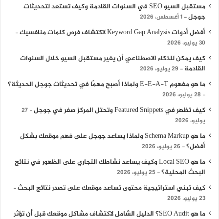
مستقبل السيو SEO في السنوات القادمة وكيف تستعد لتحديثات
جوجل
1 أغسطس، 2026
أفضل أدوات Keyword Gap Analysis لاكتشاف فرص كلمات منافسيك
30 يوليو، 2026
كيف يمكن للذكاء الاصطناعي أن يغير مستقبل السيو خلال السنوات
القادمة
29 يوليو، 2026
ما هو مفهوم E-E-A-T ولماذا أصبح مهمًا في تحديثات جوجل الحديثة؟
28 يوليو، 2026
كيف تظهر في Featured Snippets وتحتل المركز صفر في جوجل
27
يوليو، 2026
ما هو Schema Markup ولماذا يساعد جوجل على فهم موقعك بشكل
أفضل؟
26 يوليو، 2026
ما هو Local SEO وكيف يساعد نشاطك التجاري على الظهور في نتائج
البحث المحلية؟
25 يوليو، 2026
كيف تبني استراتيجية محتوى تساعد موقعك على تصدر نتائج البحث
23 يوليو، 2026
ما هو SEO Audit؟ الدليل الشامل لاكتشاف مشاكل موقعك قبل أن تؤثر