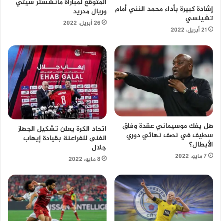
المتوقع لمباراة مانشستر سيتي
إشادة كبيرة بأداء محمد النني أمام
وريال مدريد
تشيلسي
26 أبريل، 2022
21 أبريل، 2022
هل يفك موسيماني عقدة وفاق
اتحاد الكرة يعلن تشكيل الجهاز
سطيف في نصف نهائي دوري
الفنى للفراعنة بقيادة إيهاب
الأبطال؟
جلال
7 مايو، 2022
8 مايو، 2022