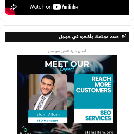
صمم موقعك وأظهره في جوجل
أفضل خبراء السيو في مصر