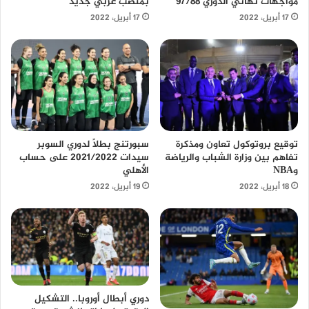
مواجهات نهائي الدوري 97/88
بمنصب عربي جديد
17 أبريل، 2022
17 أبريل، 2022
توقيع بروتوكول تعاون ومذكرة
سبورتنج بطلًا لدوري السوبر
تفاهم بين وزارة الشباب والرياضة
سيدات 2021/2022 على حساب
وNBA
الأهلي
18 أبريل، 2022
19 أبريل، 2022
دوري أبطال أوروبا.. التشكيل