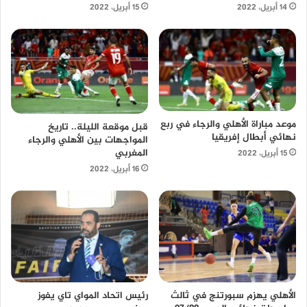
14 أبريل، 2022
15 أبريل، 2022
موعد مباراة الأهلي والرجاء في ربع
قبل موقعة الليلة.. تاريخ
نهائي أبطال إفريقيا
المواجهات بين الأهلي والرجاء
المغربي
15 أبريل، 2022
16 أبريل، 2022
الأهلي يهزم سبورتنج في ثالث
رئيس اتحاد المواي تاي يفوز