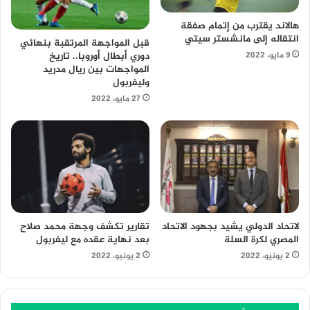
هالاند يقترب من إتمام صفقة
انتقاله إلى مانشستر سيتي
قبل المواجهة المرتقبة بنهائي
9 مايو، 2022
دوري أبطال أوروبا.. تاريخ
المواجهات بين ريال مدريد
وليفربول
27 مايو، 2022
لاتحاد الدولي يشيد بجهود الاتحاد
تقارير تكشف وجهة محمد صلاح
المصري لكرة السلة
بعد نهاية عقده مع ليفربول
2 يونيو، 2022
2 يونيو، 2022