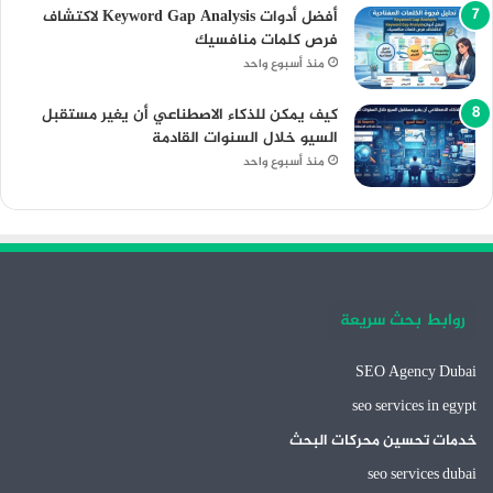
أفضل أدوات Keyword Gap Analysis لاكتشاف
فرص كلمات منافسيك
منذ أسبوع واحد
كيف يمكن للذكاء الاصطناعي أن يغير مستقبل
السيو خلال السنوات القادمة
منذ أسبوع واحد
روابط بحث سريعة
SEO Agency Dubai
seo services in egypt
خدمات تحسين محركات البحث
seo services dubai