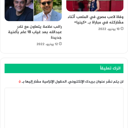
وفاة لاعب مصري في الملعب أثناء
مشاركته في مباراة بـ «كينيا»
راغب علامة يتعاون مع نادر
10 يونيو، 2022
عبدالله بعد غياب 18 عام بأغنية
جديدة
12 يونيو، 2022
اترك تعليقاً
لن يتم نشر عنوان بريدك الإلكتروني.
الحقول الإلزامية مشار إليها بـ
*
ا
ل
ت
ع
ل