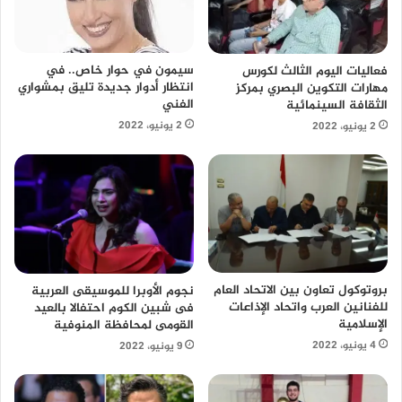
سيمون في حوار خاص.. في
فعاليات اليوم الثالث لكورس
انتظار أدوار جديدة تليق بمشواري
مهارات التكوين البصري بمركز
الفني
الثقافة السينمائية
2 يونيو، 2022
2 يونيو، 2022
بروتوكول تعاون بين الاتحاد العام
نجوم الأوبرا للموسيقى العربية
للفنانين العرب واتحاد الإذاعات
فى شبين الكوم احتفالا بالعيد
الإسلامية
القومى لمحافظة المنوفية
4 يونيو، 2022
9 يونيو، 2022