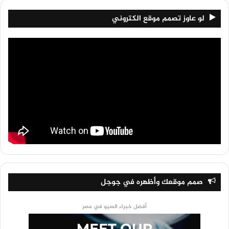
لو عاوز تصمم موقع الكتروني
صمم موقعك وأظهره في جوجل
أفضل خبراء السيو في مصر