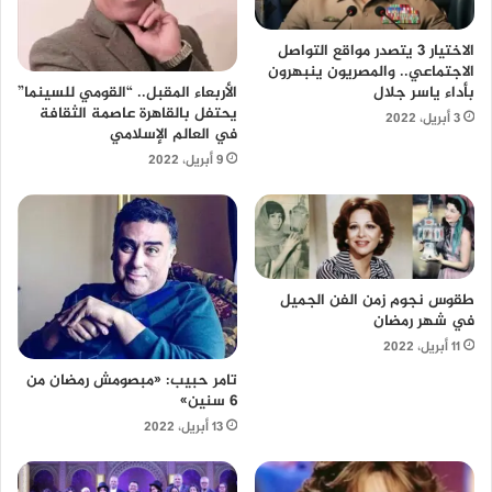
الاختيار 3 يتصدر مواقع التواصل
الاجتماعي.. والمصريون ينبهرون
بأداء ياسر جلال
الأربعاء المقبل.. “القومي للسينما”
يحتفل بالقاهرة عاصمة الثقافة
3 أبريل، 2022
في العالم الإسلامي
9 أبريل، 2022
طقوس نجوم زمن الفن الجميل
في شهر رمضان
11 أبريل، 2022
تامر حبيب: «مبصومش رمضان من
6 سنين»
13 أبريل، 2022