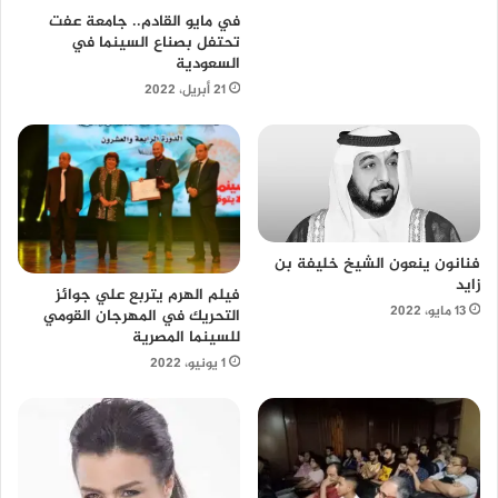
في مايو القادم.. جامعة عفت
تحتفل بصناع السينما في
السعودية
21 أبريل، 2022
فنانون ينعون الشيخ خليفة بن
زايد
فيلم الهرم يتربع علي جوائز
13 مايو، 2022
التحريك في المهرجان القومي
للسينما المصرية
1 يونيو، 2022