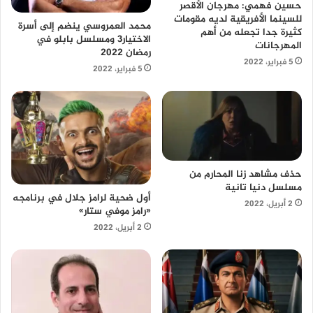
حسين فهمي: مهرجان الأقصر
للسينما الأفريقية لديه مقومات
محمد العمروسي ينضم إلى أسرة
كثيرة جدا تجعله من أهم
الاختيار3 ومسلسل بابلو في
المهرجانات
رمضان 2022
5 فبراير، 2022
5 فبراير، 2022
حذف مشاهد زنا المحارم من
مسلسل دنيا تانية
أول ضحية لرامز جلال في برنامجه
2 أبريل، 2022
«رامز موفي ستار»
2 أبريل، 2022