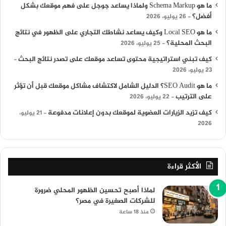
ما هو Schema Markup ولماذا يساعد جوجل على فهم موقعك بشكل
أفضل؟
26 يوليو، 2026
ما هو Local SEO وكيف يساعد نشاطك التجاري على الظهور في نتائج
البحث المحلية؟
25 يوليو، 2026
كيف تبني استراتيجية محتوى تساعد موقعك على تصدر نتائج البحث
23 يوليو، 2026
ما هو SEO Audit؟ الدليل الشامل لاكتشاف مشاكل موقعك قبل أن تؤثر
على الترتيب
22 يوليو، 2026
كيف تزيد الزيارات العضوية لموقعك بدون إعلانات مدفوعة
21 يوليو،
2026
الأكثر قراءة
لماذا أصبح تحسين الظهور المحلي ضرورة
للشركات الصغيرة في مصر؟
منذ 18 ساعة