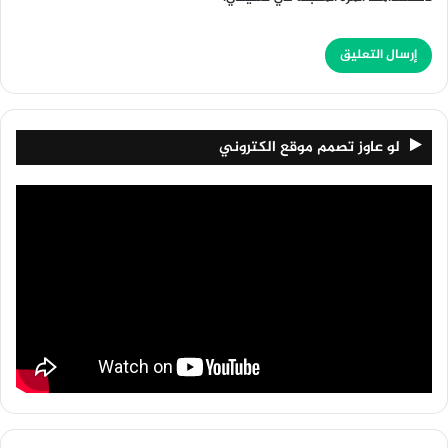
لو عاوز تصمم موقع الكتروني