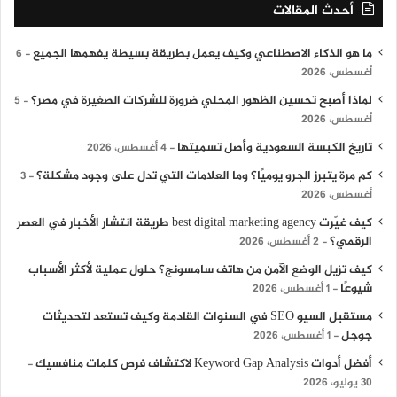
أحدث المقالات
ما هو الذكاء الاصطناعي وكيف يعمل بطريقة بسيطة يفهمها الجميع
6
أغسطس، 2026
لماذا أصبح تحسين الظهور المحلي ضرورة للشركات الصغيرة في مصر؟
5
أغسطس، 2026
تاريخ الكبسة السعودية وأصل تسميتها
4 أغسطس، 2026
كم مرة يتبرز الجرو يوميًا؟ وما العلامات التي تدل على وجود مشكلة؟
3
أغسطس، 2026
كيف غيّرت best digital marketing agency طريقة انتشار الأخبار في العصر
الرقمي؟
2 أغسطس، 2026
كيف تزيل الوضع الآمن من هاتف سامسونج؟ حلول عملية لأكثر الأسباب
شيوعًا
1 أغسطس، 2026
مستقبل السيو SEO في السنوات القادمة وكيف تستعد لتحديثات
جوجل
1 أغسطس، 2026
أفضل أدوات Keyword Gap Analysis لاكتشاف فرص كلمات منافسيك
30 يوليو، 2026