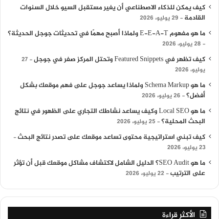
كيف يمكن للذكاء الاصطناعي أن يغير مستقبل السيو خلال السنوات
القادمة
29 يوليو، 2026
ما هو مفهوم E-E-A-T ولماذا أصبح مهمًا في تحديثات جوجل الحديثة؟
28 يوليو، 2026
كيف تظهر في Featured Snippets وتحتل المركز صفر في جوجل
27
يوليو، 2026
ما هو Schema Markup ولماذا يساعد جوجل على فهم موقعك بشكل
أفضل؟
26 يوليو، 2026
ما هو Local SEO وكيف يساعد نشاطك التجاري على الظهور في نتائج
البحث المحلية؟
25 يوليو، 2026
كيف تبني استراتيجية محتوى تساعد موقعك على تصدر نتائج البحث
23 يوليو، 2026
ما هو SEO Audit؟ الدليل الشامل لاكتشاف مشاكل موقعك قبل أن تؤثر
على الترتيب
22 يوليو، 2026
الأكثر قراءة