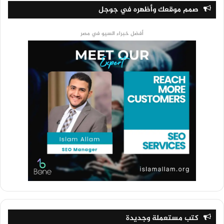
صمم موقعك وأظهره في جوجل
أفضل خبراء السيو في مصر
كتب مستعملة وجديدة