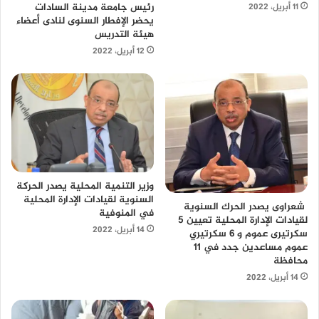
رئيس جامعة مدينة السادات
11 أبريل، 2022
يحضر الإفطار السنوى لنادى أعضاء
هيئة التدريس
12 أبريل، 2022
وزير التنمية المحلية يصدر الحركة
السنوية لقيادات الإدارة المحلية
شعراوى يصدر الحرك السنوية
في المنوفية
لقيادات الإدارة المحلية تعيين 5
14 أبريل، 2022
سكرتيرى عموم و 6 سكرتيري
عموم مساعدين جدد في 11
محافظة
14 أبريل، 2022