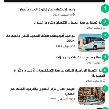
رابط الاستعلام عن فاتورة المياه بأسوان
18 سبتمبر، 2023
كلية تربية جامعة المنيا .. الأقسام وشروط القبول
5 يوليو، 2023
مواعيد أتوبيسات شركة الصعيد للنقل والسياحة
2024
5 فبراير، 2024
جامعة مطروح .. الكليات والمميزات
4 يوليو، 2023
كلية التربية الرياضية للبنات جامعة الإسكندرية.. الأقسام والأوراق
المطلوبة
13 يوليو، 2023
سيتي ستارز مركز التسوق والترفيه الأشهر في
القاهرة
30 أغسطس، 2025