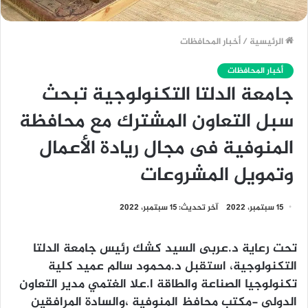
الرئيسية
/
أخبار المحافظات
أخبار المحافظات
جامعة الدلتا التكنولوجية تبحث
سبل التعاون المشترك مع محافظة
المنوفية فى مجال ريادة الأعمال
وتمويل المشروعات
15 سبتمبر، 2022
آخر تحديث: 15 سبتمبر، 2022
تحت رعاية د.عربى السيد كشك رئيس جامعة الدلتا
التكنولوجية، استقبل د.محمود سالم عميد كلية
تكنولوجيا الصناعة والطاقة ا.علا الغتمي مدير التعاون
الدولي -مكتب محافظ المنوفية ،والسادة المرافقين