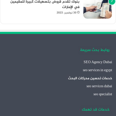
بنوك تقدم قروض بتسهيلات كبيرة للمقيمين
في الإمارات
30 نوفمبر، 2023
روابط بحث سريعة
SEO Agency Dubai
seo services in egypt
خدمات تحسين محركات البحث
seo services dubai
seo specialist
خدمات قد تهمك