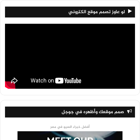
لو عاوز تصمم موقع الكتروني
صمم موقعك وأظهره في جوجل
أفضل خبراء السيو في مصر