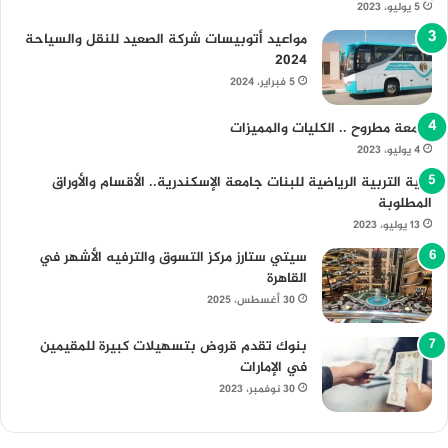
5 يوليو، 2023
مواعيد أتوبيسات شركة الصعيد للنقل والسياحة
2024
5 فبراير، 2024
جامعة مطروح .. الكليات والمميزات
4 يوليو، 2023
كلية التربية الرياضية للبنات جامعة الإسكندرية.. الأقسام والأوراق
المطلوبة
13 يوليو، 2023
سيتي ستارز مركز التسوق والترفيه الأشهر في
القاهرة
30 أغسطس، 2025
بنوك تقدم قروض بتسهيلات كبيرة للمقيمين
في الإمارات
30 نوفمبر، 2023