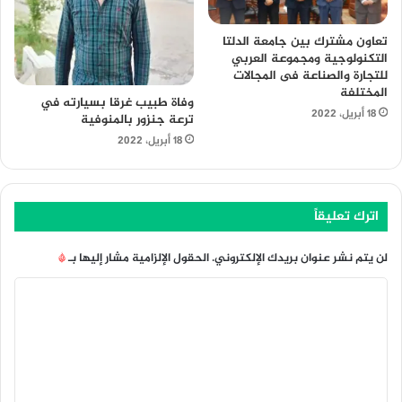
تعاون مشترك بين جامعة الدلتا
التكنولوجية ومجموعة العربي
للتجارة والصناعة فى المجالات
المختلفة
وفاة طبيب غرقا بسيارته في
18 أبريل، 2022
ترعة جنزور بالمنوفية
18 أبريل، 2022
اترك تعليقاً
لن يتم نشر عنوان بريدك الإلكتروني.
الحقول الإلزامية مشار إليها بـ
*
ا
ل
ت
ع
ل