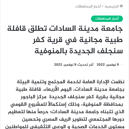
الرئيسية
/
أخبار المحافظات
أخبار المحافظات
جامعة مدينة السادات تطلق قافلة
طبية مجانية في قرية كفر
سنجلف الجديدة بالمنوفية
9 نوفمبر، 2022
آخر تحديث: 9 نوفمبر، 2022
نظمت الإدارة العامة لخدمة المجتمع وتنمية البيئة
بجامعة مدينة السادات، اليوم الأربعاء، قافلة طبية
مجانية بقرية كفر سنجلف الجديدة مركز الباجور
بمحافظة المنوفية، وذلك إستكمالاً للمشروع القومي
الذي تتبناه جامعة مدينة السادات؛ حرصاً منها لتعظيم
دورها المجتمعي لتطوير الريف المصري وتحسين
مستوى الخدمات الصحية و الوعي التثقيفي للمواطنين