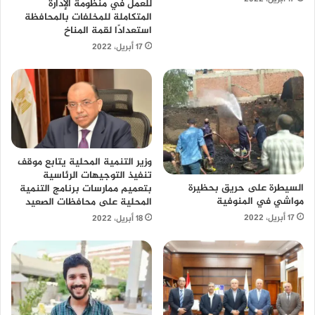
للعمل في منظومة الإدارة
المتكاملة للمخلفات بالمحافظة
استعدادًا لقمة المناخ
17 أبريل، 2022
وزير التنمية المحلية يتابع موقف
تنفيذ التوجيهات الرئاسية
السيطرة على حريق بحظيرة
بتعميم ممارسات برنامج التنمية
مواشي في المنوفية
المحلية على محافظات الصعيد
17 أبريل، 2022
18 أبريل، 2022