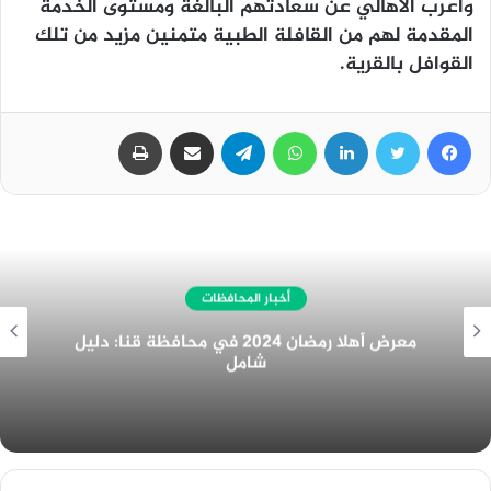
وأعرب الأهالي عن سعادتهم البالغة ومستوى الخدمة
المقدمة لهم من القافلة الطبية متمنين مزيد من تلك
القوافل بالقرية.
فيسبوك
تويتر
لينكدإن
واتساب
تيلقرام
مشاركة عبر البريد
طباعة
أخبار المحافظات
غرفة المنيا التجارية تُهنئ الرئيس السيسي
بمناسبة الولاية الجديدة