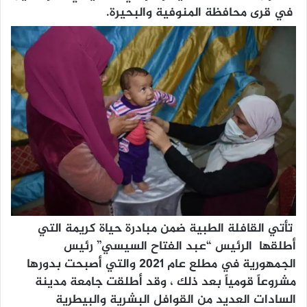
في قرى محافظة المنوفية والبحيرة.
تأتي القافلة الطبية ضمن مبادرة حياة كريمة التي
أطلقها الرئيس “عبد الفتاح السيسي” رئيس
الجمهورية في مطلع عام ٢٠٢١ والتي أصبحت بدورها
مشروعاً قومياً بعد ذلك ، وقد أطلقت جامعة مدينة
السادات العديد من القوافل البشرية والبيطرية