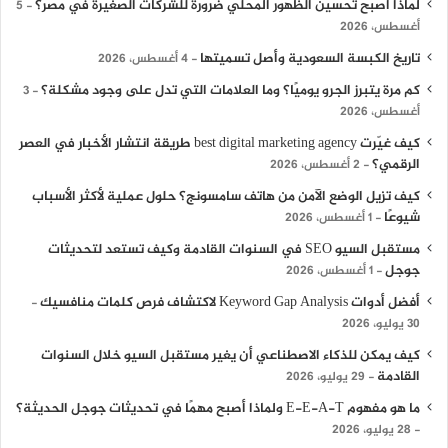
لماذا أصبح تحسين الظهور المحلي ضرورة للشركات الصغيرة في مصر؟
5
أغسطس، 2026
تاريخ الكبسة السعودية وأصل تسميتها
4 أغسطس، 2026
كم مرة يتبرز الجرو يوميًا؟ وما العلامات التي تدل على وجود مشكلة؟
3
أغسطس، 2026
كيف غيّرت best digital marketing agency طريقة انتشار الأخبار في العصر
الرقمي؟
2 أغسطس، 2026
كيف تزيل الوضع الآمن من هاتف سامسونج؟ حلول عملية لأكثر الأسباب
شيوعًا
1 أغسطس، 2026
مستقبل السيو SEO في السنوات القادمة وكيف تستعد لتحديثات
جوجل
1 أغسطس، 2026
أفضل أدوات Keyword Gap Analysis لاكتشاف فرص كلمات منافسيك
30 يوليو، 2026
كيف يمكن للذكاء الاصطناعي أن يغير مستقبل السيو خلال السنوات
القادمة
29 يوليو، 2026
ما هو مفهوم E-E-A-T ولماذا أصبح مهمًا في تحديثات جوجل الحديثة؟
28 يوليو، 2026