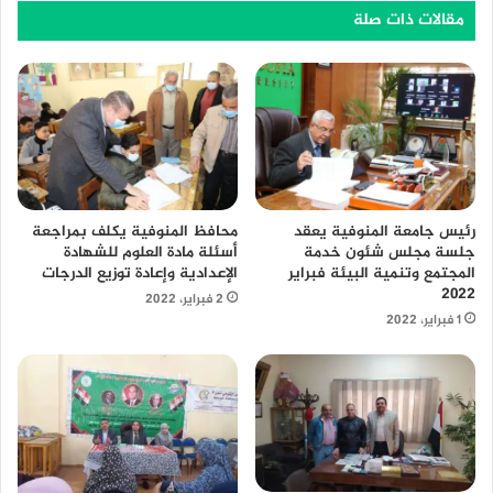
مقالات ذات صلة
محافظ المنوفية يكلف بمراجعة
رئيس جامعة المنوفية يعقد
أسئلة مادة العلوم للشهادة
جلسة مجلس شئون خدمة
الإعدادية وإعادة توزيع الدرجات
المجتمع وتنمية البيئة فبراير
٢٠٢٢
2 فبراير، 2022
1 فبراير، 2022