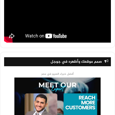
صمم موقعك وأظهره في جوجل
أفضل خبراء السيو في مصر