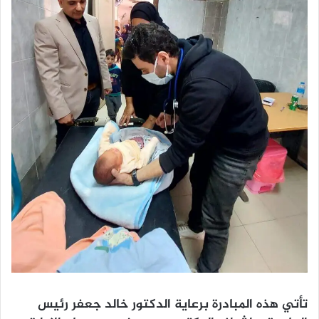
تأتي هذه المبادرة برعاية الدكتور خالد جعفر رئيس