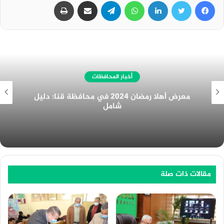
فيسبوك
تويتر
لينكدإن
واتساب
تيلقرام
مشاركة عبر البريد
طباعة
أخبار المحافظات
غرفة المنيا التجارية تُهنئ الرئيس السيسي
بمناسبة الولاية الجديدة
مقالات ذات صلة