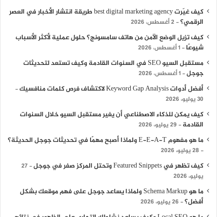
كيف غيّرت best digital marketing agency طريقة انتشار الأخبار في العصر
الرقمي؟
2 أغسطس، 2026
كيف تزيل الوضع الآمن من هاتف سامسونج؟ حلول عملية لأكثر الأسباب
شيوعًا
1 أغسطس، 2026
مستقبل السيو SEO في السنوات القادمة وكيف تستعد لتحديثات
جوجل
1 أغسطس، 2026
أفضل أدوات Keyword Gap Analysis لاكتشاف فرص كلمات منافسيك
30 يوليو، 2026
كيف يمكن للذكاء الاصطناعي أن يغير مستقبل السيو خلال السنوات
القادمة
29 يوليو، 2026
ما هو مفهوم E-E-A-T ولماذا أصبح مهمًا في تحديثات جوجل الحديثة؟
28 يوليو، 2026
كيف تظهر في Featured Snippets وتحتل المركز صفر في جوجل
27
يوليو، 2026
ما هو Schema Markup ولماذا يساعد جوجل على فهم موقعك بشكل
أفضل؟
26 يوليو، 2026