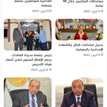
الغذائية للمواطنين بأسعار
مستحقات المزارعين خلال 48
مخفضة
ساعة
9 أبريل، 2022
4 أبريل، 2022
جدول امتحانات النقل والشهادة
الإعدادية بالمنوفية
رئيس جامعة مدينة السادات
11 أبريل، 2022
يحضر الإفطار السنوى لنادى أعضاء
هيئة التدريس
12 أبريل، 2022