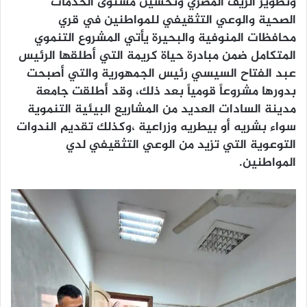
وتطوير الريف المصري وتحسين مستوى الخدمات
الصحية والوعي التثقيفي للمواطنين في قري
محافظات المنوفية والبحيرة يأتي المشروع التنموي
المتكامل ضمن مبادرة حياة كريمة التي أطلقها الرئيس
عبد الفتاح السيسي رئيس الجمهورية والتي أصبحت
بدورها مشروعاً قومياً بعد ذلك، وقد أطلقت جامعة
مدينة السادات العديد من المشاريع البيئية التنموية
سواء بشريه أو بيطريه وزراعية ،وكذلك تقديم الندوات
التوعوية التي تزيد من الوعي التثقيفي لدي
المواطنين.