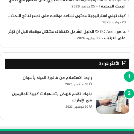
ما هو Local SEO وكيف يساعد نشاطك التجاري على الظهور في نتائج
البحث المحلية؟
25 يوليو، 2026
كيف تبني استراتيجية محتوى تساعد موقعك على تصدر نتائج البحث
23 يوليو، 2026
ما هو SEO Audit؟ الدليل الشامل لاكتشاف مشاكل موقعك قبل أن تؤثر
على الترتيب
22 يوليو، 2026
الأكثر قراءة
رابط الاستعلام عن فاتورة المياه بأسوان
18 سبتمبر، 2023
بنوك تقدم قروض بتسهيلات كبيرة للمقيمين
في الإمارات
30 نوفمبر، 2023