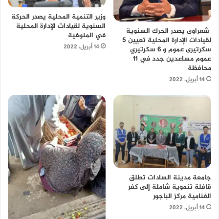
وزير التنمية المحلية يصدر الحركة
السنوية لقيادات الإدارة المحلية
شعراوى يصدر الحرك السنوية
في المنوفية
لقيادات الإدارة المحلية تعيين 5
14 أبريل، 2022
سكرتيرى عموم و 6 سكرتيري
عموم مساعدين جدد في 11
محافظة
14 أبريل، 2022
جامعة مدينة السادات تطلق
قافلة تنموية شاملة إلى كفر
الغنامية مركز الباجور
14 أبريل، 2022