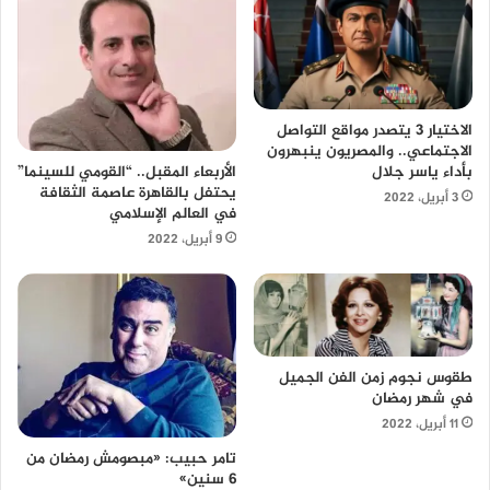
الاختيار 3 يتصدر مواقع التواصل
الاجتماعي.. والمصريون ينبهرون
بأداء ياسر جلال
الأربعاء المقبل.. “القومي للسينما”
يحتفل بالقاهرة عاصمة الثقافة
3 أبريل، 2022
في العالم الإسلامي
9 أبريل، 2022
طقوس نجوم زمن الفن الجميل
في شهر رمضان
11 أبريل، 2022
تامر حبيب: «مبصومش رمضان من
6 سنين»