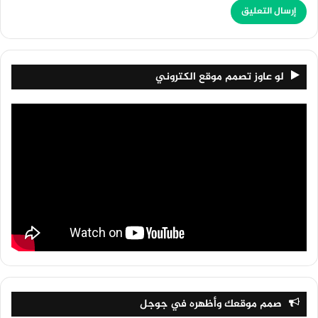
لو عاوز تصمم موقع الكتروني
صمم موقعك وأظهره في جوجل