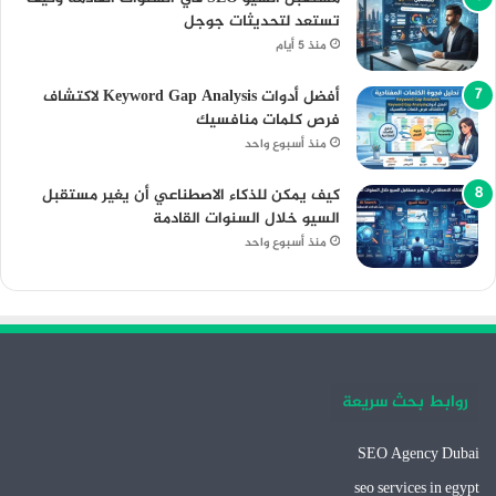
تستعد لتحديثات جوجل
منذ 5 أيام
أفضل أدوات Keyword Gap Analysis لاكتشاف
فرص كلمات منافسيك
منذ أسبوع واحد
كيف يمكن للذكاء الاصطناعي أن يغير مستقبل
السيو خلال السنوات القادمة
منذ أسبوع واحد
روابط بحث سريعة
SEO Agency Dubai
seo services in egypt