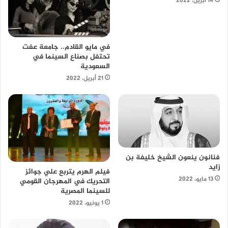
14 أبريل، 2022
في مايو القادم.. جامعة عفت
تحتفل بصناع السينما في
السعودية
21 أبريل، 2022
فنانون ينعون الشيخ خليفة بن
زايد
فيلم الهرم يتربع علي جوائز
13 مايو، 2022
التحريك في المهرجان القومي
للسينما المصرية
1 يونيو، 2022