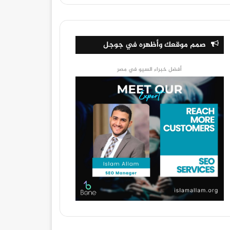
صمم موقعك وأظهره في جوجل
أفضل خبراء السيو في مصر