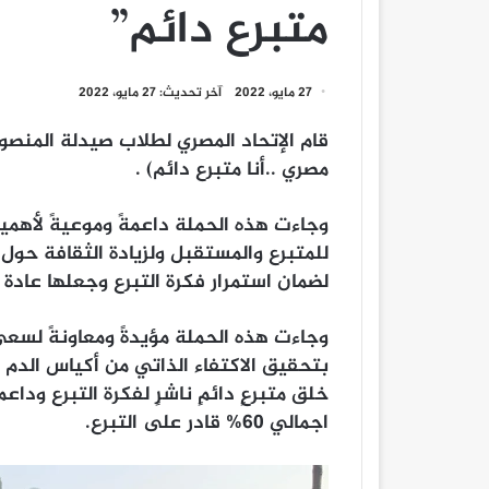
متبرع دائم”
27 مايو، 2022
آخر تحديث: 27 مايو، 2022
قام الإتحاد المصري لطلاب صيدلة المنصور
مصري ..أنا متبرع دائم) .
وجاءت هذه الحملة داعمةً وموعيةً لأهمية ا
للمتبرع والمستقبل ولزيادة الثقافة حول 
لضمان استمرار فكرة التبرع وجعلها عادة 
بتحقيق الاكتفاء الذاتي من أكياس الدم و
اجمالي ٦٠% قادر على التبرع.