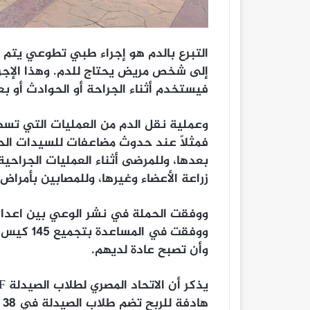
التبرع بالدم هو إجراء طبي تطوعي يتم
إلى شخص مريض يحتاج للدم. وهذا الإجراء
فيستخدم أثناء الجراحة أو الحوادث أو 
وعملية نقل الدم من العمليات التي تسهم
فمثلًا عند حدوث مضاعفات للسيدات الحوام
بعدها، وللمرضى أثناء العمليات الجراحية
زراعة الأعضاء وغيرها، وللمصابين بأمرا
ووفقت في 
وأن تصبح عادة لديهم.
ه