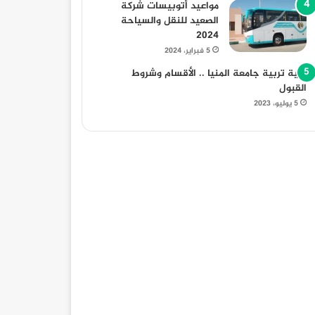
مواعيد أتوبيسات شركة
الصعيد للنقل والسياحة
2024
30 أغسطس، 2025
30 أغسطس، 2025
30 أغسطس، 2025
5 فبراير، 2024
كيف تختار شركة تصميم هوية بصرية بالرياض لبناء علامة تجارية قوية ومؤثرة؟
قصص اطفال واجمل قصص اطفال قبل النوم مكتوبة بالعامية
روايات صعيديه وروايات صعيدية عن الزواج الاجباري
كلية تربية جامعة المنيا .. الأقسام وشروط
القبول
5 يوليو، 2023