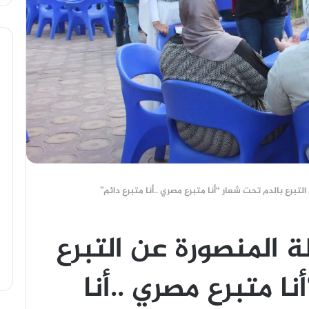
تبرع بالدم تحت شعار “أنا متبرع مصري ..أنا متبرع دائم”
 المنصورة عن التبرع
ا متبرع مصري ..أنا