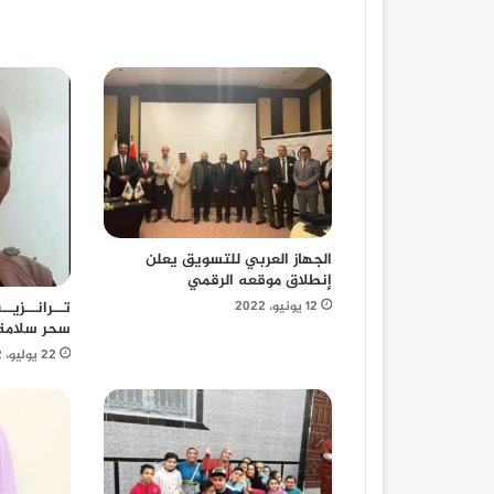
الجهاز العربي للتسويق يعلن
إنطلاق موقعه الرقمي
12 يونيو، 2022
تــرانــزيـ
سحر سلامة
22 يوليو، 2022