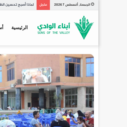
تاريخ الكبسة السعودي
الجمعة, أغسطس 7 2026
عاجل
الرئيسية
أس