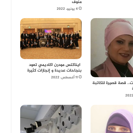
منوف
4 يونيو، 2022
ايناكتس مودرن اكاديمي تعود
بنجاحات عديدة و إنجازات كثيرة
11 أغسطس، 2022
ـت.. قصة قصيرة للكاتبة