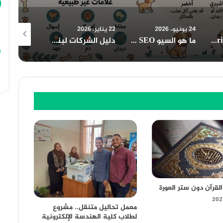
22 يناير، 2026
21 يناير، 2026
21 يناير، 2026
ما هو السيو SEO وكيف يعمل تحسين محركات البحث؟ دليل شامل للمبتدئين
دليل الشركات لبناء حضور احترافي عبر تجهيز المعارض وقاعات المؤتمرات والكتالوجات الإلكترونية
دليل متكامل لبناء صورة احترافية للشركات من الشعار إلى المكاتب والبروشورات
لقرآن دون ستر العورة
معمل تحاليل متنقل.. مشروع
لطلاب كلية الهندسة الإلكترونية