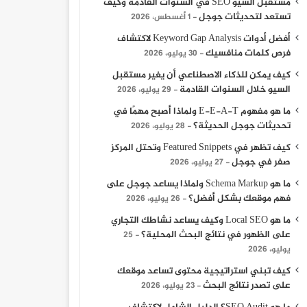
مستقبل السيو SEO في السنوات القادمة وكيف
تستعد لتحديثات جوجل
1 أغسطس، 2026
أفضل أدوات Keyword Gap Analysis لاكتشاف
فرص كلمات منافسيك
30 يوليو، 2026
كيف يمكن للذكاء الاصطناعي أن يغير مستقبل
السيو خلال السنوات القادمة
29 يوليو، 2026
ما هو مفهوم E-E-A-T ولماذا أصبح مهمًا في
تحديثات جوجل الحديثة؟
28 يوليو، 2026
كيف تظهر في Featured Snippets وتحتل المركز
صفر في جوجل
27 يوليو، 2026
ما هو Schema Markup ولماذا يساعد جوجل على
فهم موقعك بشكل أفضل؟
26 يوليو، 2026
ما هو Local SEO وكيف يساعد نشاطك التجاري
على الظهور في نتائج البحث المحلية؟
25
يوليو، 2026
كيف تبني استراتيجية محتوى تساعد موقعك
على تصدر نتائج البحث
23 يوليو، 2026