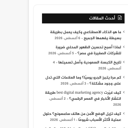
أحدث المقالات
ما هو الذكاء الاصطناعي وكيف يعمل بطريقة
بسيطة يفهمها الجميع
6 أغسطس، 2026
لماذا أصبح تحسين الظهور المحلي ضرورة
للشركات الصغيرة في مصر؟
5 أغسطس، 2026
تاريخ الكبسة السعودية وأصل تسميتها
4
أغسطس، 2026
كم مرة يتبرز الجرو يوميًا؟ وما العلامات التي تدل
على وجود مشكلة؟
3 أغسطس، 2026
كيف غيّرت best digital marketing agency طريقة
انتشار الأخبار في العصر الرقمي؟
2 أغسطس،
2026
كيف تزيل الوضع الآمن من هاتف سامسونج؟ حلول
عملية لأكثر الأسباب شيوعًا
1 أغسطس، 2026