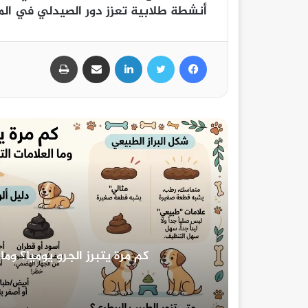
أنشطة طلابية تعزز دور الصيدلي في الم
فيسبوك
تويتر
لينكدإن
مشاركة عبر البريد
طباعة
والسيطرة على خوارزميات الـ SEO وأنظمة الذكاء ال