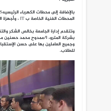
المحطات الفنية الخاصة ب IT ، وأجهزة المحاكاة الخاصة بقطارات الخط الأول و الثاني.
وتتقدم إدارة الجامعة بخالص الشكر والت
بشركة المترو، ا/ممدوح محمد حسنين مدير
وجميع العاملين بها على حسن الإستقبال
للطلاب.