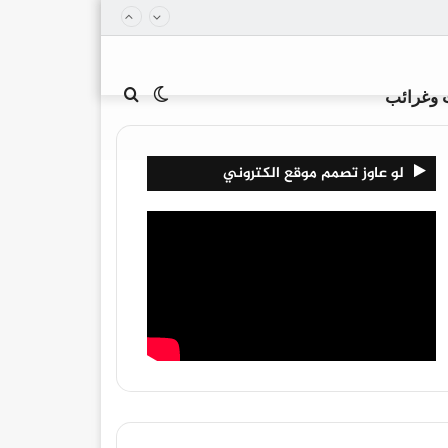
الوضع
بحث
 وغرائب
لو عاوز تصمم موقع الكتروني
المظلم
عن