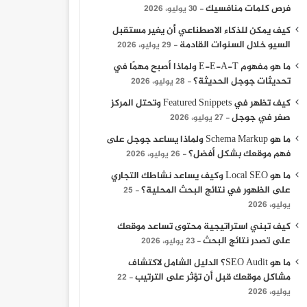
فرص كلمات منافسيك
30 يوليو، 2026
كيف يمكن للذكاء الاصطناعي أن يغير مستقبل
السيو خلال السنوات القادمة
29 يوليو، 2026
ما هو مفهوم E-E-A-T ولماذا أصبح مهمًا في
تحديثات جوجل الحديثة؟
28 يوليو، 2026
كيف تظهر في Featured Snippets وتحتل المركز
صفر في جوجل
27 يوليو، 2026
ما هو Schema Markup ولماذا يساعد جوجل على
فهم موقعك بشكل أفضل؟
26 يوليو، 2026
ما هو Local SEO وكيف يساعد نشاطك التجاري
على الظهور في نتائج البحث المحلية؟
25
يوليو، 2026
كيف تبني استراتيجية محتوى تساعد موقعك
على تصدر نتائج البحث
23 يوليو، 2026
ما هو SEO Audit؟ الدليل الشامل لاكتشاف
مشاكل موقعك قبل أن تؤثر على الترتيب
22
يوليو، 2026