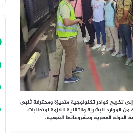
ى تخريج كوادر تكنولوجية متميزة ومحترفة تُلبى
ن الموارد البشرية والتقنية اللازمة لمتطلبات
 الدولة المصرية ومشروعاتها القومية.