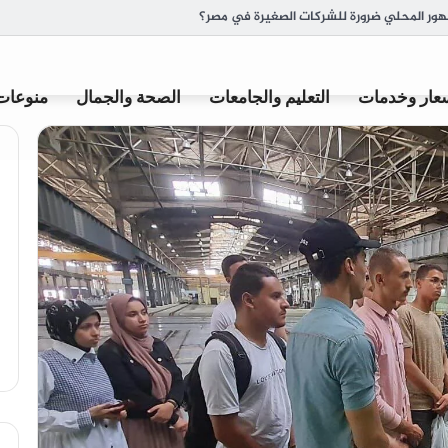
ة وأصل تسميتها
عار وخدمات
التعليم والجامعات
الصحة والجمال
منوعات