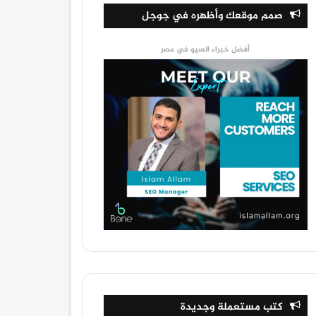
صمم موقعك وأظهره في جوجل
أفضل خبراء السيو في مصر
كتب مستعملة وجديدة