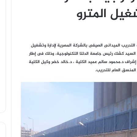
شغيل المترو
لتدريب الميدانى الصيفى بالشركة المصرية لإدارة وتشغيل
، تحت رعاية د.عربى السيد كشك رئيس جامعة الدلتا التكنولوجية، وذلك فى إطار
إشراف د.محمود سالم عميد الكلية ، د.خالد خضر وكيل الكلية
المنسق العام للتدريب.