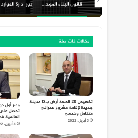
قانون البناء الموحد الجديد وعدد الأدوار المسموح بها
دور ادارة الموارد البشرية في المؤسسات التعليمية
مقالات ذات صلة
تخصيص 20 قطعة أرض بـ12 مدينة
مصر أول دو
جديدة لإقامة مشروع عمرانى
تحصل على 
متكامل وخدمى
العالمية ف
3 أبريل، 2022
4 أبريل، 2022