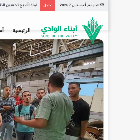
تاريخ الكبسة السعودي
الجمعة, أغسطس 7 2026
عاجل
الرئيسية
أس