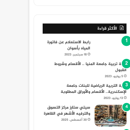
الأكثر قراءة
رابط الاستعلام عن فاتورة
المياه بأسوان
18 سبتمبر، 2023
كلية تربية جامعة المنيا .. الأقسام وشروط
القبول
5 يوليو، 2023
كلية التربية الرياضية للبنات جامعة
الإسكندرية.. الأقسام والأوراق المطلوبة
13 يوليو، 2023
سيتي ستارز مركز التسوق
والترفيه الأشهر في القاهرة
30 أغسطس، 2025