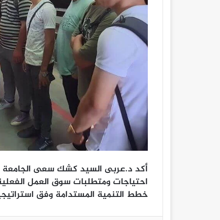
أكد د.عربى السيد كشك سعى الجامعة إل
احتياجات ومتطلبات سوق العمل الفعلية م
خطط التنمية المستدامة وفق استراتيجية