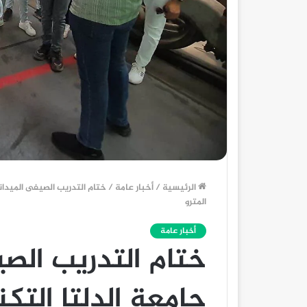
الرئيسية
/
أخبار عامة
/
ختام التدريب الصيفى الميدان
المترو
أخبار عامة
ختام التدريب الص
جامعة الدلتا التك