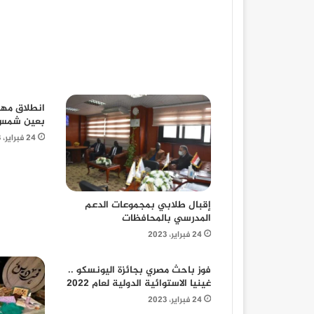
انطلاق مهر
بعين شمس بمش
24 فبراير، 2023
إقبال طلابي بمجموعات الدعم
المدرسي بالمحافظات
24 فبراير، 2023
فوز باحث مصري بجائزة اليونسكو ..
غينيا الاستوائية الدولية لعام 2022
24 فبراير، 2023