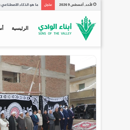
لماذا أصبح تحسين الظهو
الأحد, أغسطس 9 2026
عاجل
الرئيسية
أس