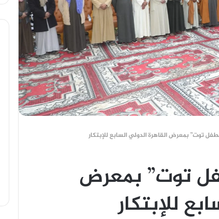
طفل توت” بمعرض القاهرة الدولي السابع للإبتكار
فل توت” بمعرض
ابع للإبتكار