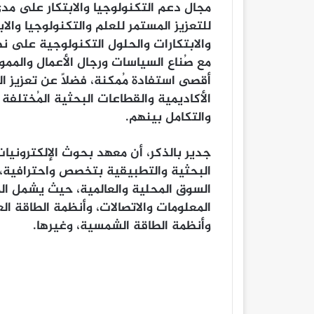
مجال دعم التكنولوجيا والابتكار على مد
للتعزيز المستمر للعلم والتكنولوجيا والاب
والابتكارات والحلول التكنولوجية على ن
مع صُناع السياسات ورجال الأعمال والمم
أقصى استفادة مُمكنة، فضلًا عن تعزيز ا
الأكاديمية والقطاعات البحثية المُختلفة 
والتكامل بينهم.
جدير بالذكر، أن معهد بحوث الإلكتروني
البحثية والتطبيقية بتخصص واحترافية، 
السوق المحلية والعالمية، حيث يشمل ال
المعلومات والاتصالات، وأنظمة الطاقة ا
وأنظمة الطاقة الشمسية، وغيرها.