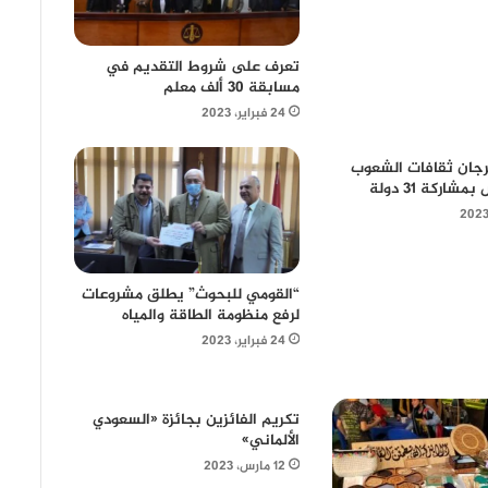
تعرف على شروط التقديم في
مسابقة 30 ألف معلم
24 فبراير، 2023
جان ثقافات الشعوب
اركة 31 دولة
“القومي للبحوث” يطلق مشروعات
لرفع منظومة الطاقة والمياه
24 فبراير، 2023
تكريم الفائزين بجائزة «السعودي
الألماني»
12 مارس، 2023