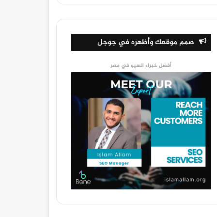
صمم موقعك وأظهره في جوجل
أفضل خبراء السيو في مصر