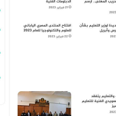
تدريب المهنى.. أرسم
الدبلومات الفنية
21 فبراير، 2023
يدة لوزير التعليم بشأن
افتتاح المنتدى المصري الياباني
رس وأبريل
للعلوم والتكنولوجيا للعام 2023
22 فبراير، 2023
ة والتعليم يتفقد
سويدي الفنية للتعليم
يز