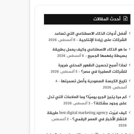
أحدث المقالات
أفضل أدوات الذكاء الاصطناعي التي تساعد
الشركات على زيادة الإنتاجية
8 أغسطس، 2026
ما هو الذكاء الاصطناعي وكيف يعمل بطريقة
بسيطة يفهمها الجميع
6 أغسطس، 2026
لماذا أصبح تحسين الظهور المحلي ضرورة
للشركات الصغيرة في مصر؟
5 أغسطس، 2026
تاريخ الكبسة السعودية وأصل تسميتها
4
أغسطس، 2026
كم مرة يتبرز الجرو يوميًا؟ وما العلامات التي تدل
على وجود مشكلة؟
3 أغسطس، 2026
كيف غيّرت best digital marketing agency طريقة
انتشار الأخبار في العصر الرقمي؟
2 أغسطس،
2026