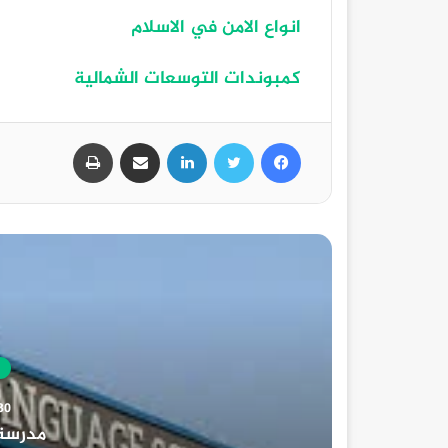
انواع الامن في الاسلام
كمبوندات التوسعات الشمالية
فيسبوك
تويتر
لينكدإن
مشاركة عبر البريد
طباعة
30 أغسطس، 5
مدرسة 