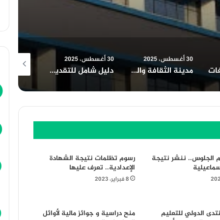
30 أغسطس، 2025
30 أغسطس، 2025
30 أغسطس، 2025
غات
مدينة الثقافة والعلوم
دليل شامل للتقديم في جامعة أسيوط الأهلية
م الجلوس.. ننشر نتيجة
رسوم تظلمات نتيجة الشهادة
سماعيلية
الإعدادية.. تعرف عليها
8 فبراير، 2023
تدى الدولي للتعليم
منح دراسية و جوائز مالية لأوائل