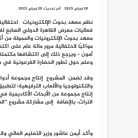
20 فبراير، 2023
آخر تحديث: 20 فبراير، 2023
نظم معهد بحوث الإلكترونيات احتفالية
معهد بحوث الإلكترونيات والممولة من أك
مواكبًا لاحتفالية مرور مائة عام على ا
آمون – ويرجع ذلك إلى اكتشافها مكتملة،
وعلم حول تطور الحضارة الفرعونية في مج
وقد تضمن المشروع إنتاج مجموعة أدوات
والتكنولوجيا والألعاب الترفيهية؛ لتطب
إنتاج مجموعة من الأبحاث الأكاديمية في
التراث، بالإضافة إلى مشاركة مشروع “ال
وأكد أيمن عاشور وزير التعليم العالي و