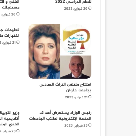
للعام الدراسي 2022
الفني و ال
مستقبلك
20 فبراير، 2023
20 فبراير، 2023
تعليمات جد
اختبارات ما
21 فبراير، 2023
افتتاح ملتقى التراث السادس
بجامعة حلوان
21 فبراير، 2023
رئيس الوزراء يستعرض أهداف
وزير التربي
المنصة الإلكترونية لطلاب الجامعات
أكاديمية ال
الفني المتم
23 فبراير، 2023
23 فبراير، 2023