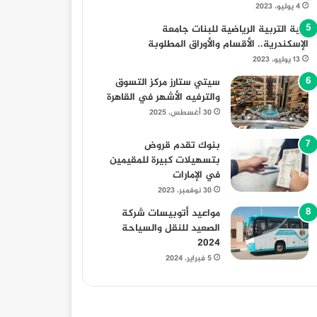
4 يوليو، 2023
كلية التربية الرياضية للبنات جامعة
الإسكندرية.. الأقسام والأوراق المطلوبة
13 يوليو، 2023
سيتي ستارز مركز التسوق
والترفيه الأشهر في القاهرة
30 أغسطس، 2025
بنوك تقدم قروض
بتسهيلات كبيرة للمقيمين
في الإمارات
30 نوفمبر، 2023
مواعيد أتوبيسات شركة
الصعيد للنقل والسياحة
2024
5 فبراير، 2024