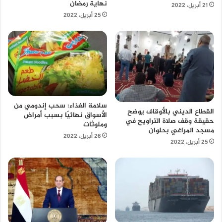
نهاية رمضان
21 أبريل، 2022
25 أبريل، 2022
سلامة الغذاء: سحب إندومي من
القطاع الديني بالأوقاف يوضح
الأسواق نهائيًا بسبب أمراض
حقيقة وقف صلاة التراويح في
وملوثات
مسجد المراغي بحلوان
26 أبريل، 2022
25 أبريل، 2022