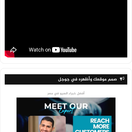
صمم موقعك وأظهره في جوجل
أفضل خبراء السيو في مصر