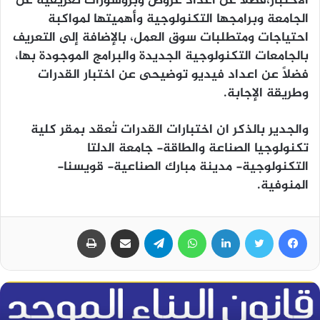
الاختبار،فضلًا عن اعداد عروض وبروشورات تعريفية عن
الجامعة وبرامجها التكنولوجية وأهميتها لمواكبة
احتياجات ومتطلبات سوق العمل، بالإضافة إلى التعريف
بالجامعات التكنولوجية الجديدة والبرامج الموجودة بها،
فضلًا عن اعداد فيديو توضيحى عن اختبار القدرات
وطريقة الإجابة.
والجدير بالذكر ان اختبارات القدرات تُعقد بمقر كلية
تكنولوجيا الصناعة والطاقة- جامعة الدلتا
التكنولوجية- مدينة مبارك الصناعية- قويسنا-
المنوفية.
فيسبوك
تويتر
لينكدإن
واتساب
تيلقرام
مشاركة عبر البريد
طباعة