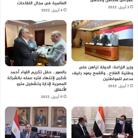
عمرانى متكامل وخدمى
العالمية فى مجال اللقاحات
3 أبريل، 2022
4 أبريل، 2022
وزير الزراعة: الدولة تراهن على
بالصور.. حفل تكريم اللواء أحمد
وطنية الفلاح.. والقمح يعود رغيف
شكرى لإنتهاء فتره عمله بالشركة
مدعم للمواطنين
المصرية لإدارة وتشغيل مترو
7 أبريل، 2022
الأنفاق
11 أبريل، 2022