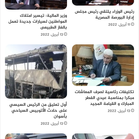
رئيس الوزراء يلتقي رئيس مجلس
وزير المالية: تيسير امتلاك
إدارة البورصة المصرية
المواطنين لسيارات جديدة تعمل
11 أبريل، 2022
بالغاز الطبيعى
13 أبريل، 2022
تكليفات رئاسية لصرف المعاشات
مبكرا بمناسبة عيدي الفطر
المبارك و القيامة المجيد
أول تعليق من الرئيس السيسي
على حادث الأتوبيس السياحي
13 أبريل، 2022
بأسوان
13 أبريل، 2022