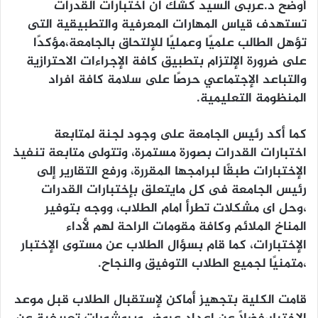
أوضح د.عربى السيد كشك ان اختبارات القدرات
تستهدف قياس المهارات المعرفية والتطبيقية التى
تؤهل الطالب علميًا وعمليًا للإلتحاق بالجامعة،مؤكدًا
على ضرورة الإلتزام بتطبيق كافة الإجراءات الاحترازية
والتباعد الإجتماعي حرصًا على سلامة كافة افراد
المنظومة التعليمية.
كما أكد رئيس الجامعة على وجود لجنة لمتابعة
اختبارات القدرات بصورة مستمرة، وتتولى متابعة تنفيذ
الإختبارات طبقًا لبرامجها المقررة، ورفع التقارير إلى
رئيس الجامعة فى كل مايتعلق بإختبارات القدرات
،وحل اى مشكلات تطرأ امام الطلاب، ووجه بتوفير
المناخ الملائم وكافة مقومات الراحة لهم لأداء
الإختبارات، كما قام بسؤال الطلاب عن مستوى الإختبار
،متمنيًا لجميع الطلاب التوفيق والنجاح.
قامت الكلية بتجهيز أماكن لإستقبال الطلاب قبل موعد