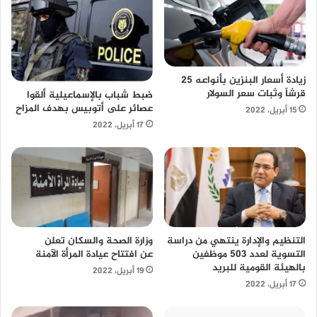
زيادة أسعار البنزين بأنواعه 25
قرشاً وثبات سعر السولار
ضبط شباب بالإسماعيلية ألقوا
عصائر على أتوبيس بهدف المزاح
15 أبريل، 2022
17 أبريل، 2022
التنظيم والإدارة ينتهي من دراسة
وزارة الصحة والسكان تعلن
التسوية لعدد 503 موظفين
عن افتتاح عيادة المرأة الآمنة
بالهيئة القومية للبريد
19 أبريل، 2022
17 أبريل، 2022