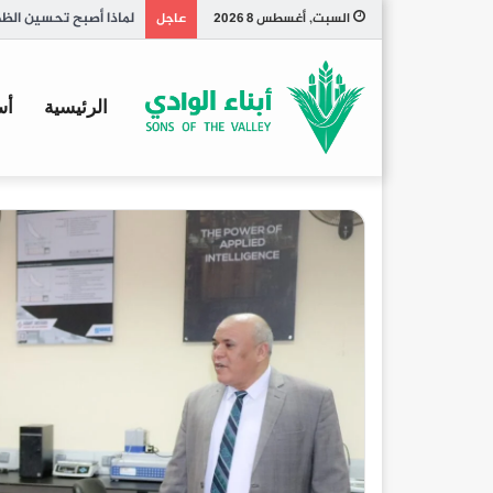
تاريخ الكبسة السعودي
السبت, أغسطس 8 2026
عاجل
الرئيسية
أس