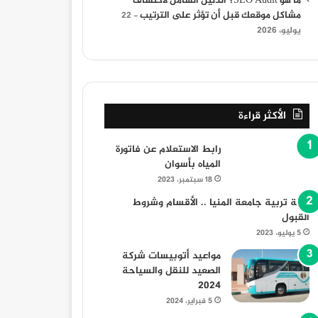
ما هو SEO Audit؟ الدليل الشامل لاكتشاف
مشاكل موقعك قبل أن تؤثر على الترتيب
22
يوليو، 2026
30 أغسطس، 2025
30 أغسطس، 2025
30 أغسطس، 2025
أهمية التحليل والبيانات في تطوير استراتيجيات التسويق الإلكتروني
أساسيات تصميم المواقع: كيف تبدأ في بناء موقع إلكتروني ناجح
لماذا تحتاج الشركات إلى خدمات السيو لتحقيق النجاح الرقمي
الأكثر قراءة
رابط الاستعلام عن فاتورة
المياه بأسوان
18 سبتمبر، 2023
كلية تربية جامعة المنيا .. الأقسام وشروط
القبول
5 يوليو، 2023
مواعيد أتوبيسات شركة
الصعيد للنقل والسياحة
2024
5 فبراير، 2024