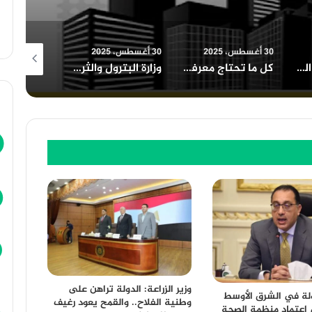
30 أغسطس، 2025
30 أغسطس، 2025
30 أغسطس، 2025
كل ما تحتاج معرفته عن قانون التصالح في مخالفات البناء في مصر
وزارة البترول والثروة المعدنية في مصر دور محوري وفرص استثنائية
أهمية معرض الكتاب في نشر الثقافة وتعزيز القراءة بين الشباب
وزير الزراعة: الدولة تراهن على
لة في الشرق الأوسط
وطنية الفلاح.. والقمح يعود رغيف
اعتماد منظمة الصحة