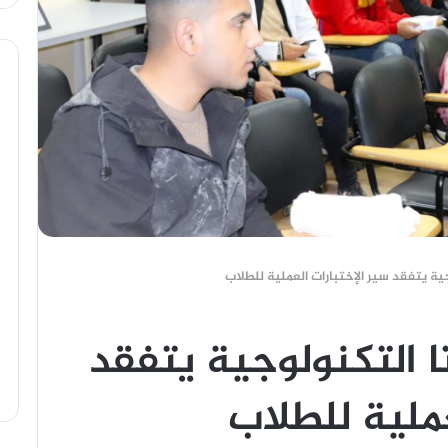
ية يتفقد سير الإختبارات العملية للطلاب
ا التكنولوجية يتفقد
عملية للطلاب