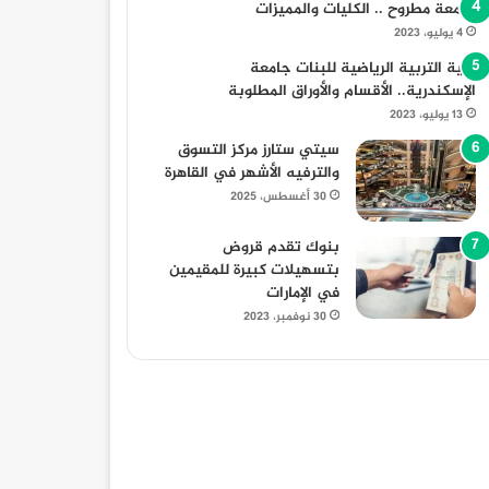
جامعة مطروح .. الكليات والمميزات
4 يوليو، 2023
كلية التربية الرياضية للبنات جامعة
الإسكندرية.. الأقسام والأوراق المطلوبة
13 يوليو، 2023
سيتي ستارز مركز التسوق
والترفيه الأشهر في القاهرة
30 أغسطس، 2025
بنوك تقدم قروض
بتسهيلات كبيرة للمقيمين
في الإمارات
30 نوفمبر، 2023