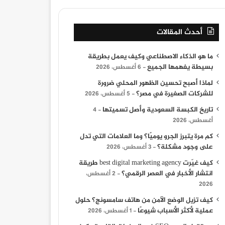
أحدث المقالات
ما هو الذكاء الاصطناعي وكيف يعمل بطريقة
بسيطة يفهمها الجميع
6 أغسطس، 2026
لماذا أصبح تحسين الظهور المحلي ضرورة
للشركات الصغيرة في مصر؟
5 أغسطس، 2026
تاريخ الكبسة السعودية وأصل تسميتها
4
أغسطس، 2026
كم مرة يتبرز الجرو يوميًا؟ وما العلامات التي تدل
على وجود مشكلة؟
3 أغسطس، 2026
كيف غيّرت best digital marketing agency طريقة
انتشار الأخبار في العصر الرقمي؟
2 أغسطس،
2026
كيف تزيل الوضع الآمن من هاتف سامسونج؟ حلول
عملية لأكثر الأسباب شيوعًا
1 أغسطس، 2026