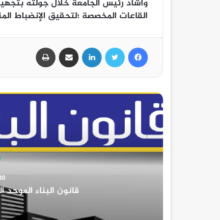
وأشاد رئيس الجامعة خلال جولته بتجهيزا
القاعات المخصصة ؛لتحقيق الإنضباط الم
فيسبوك
تويتر
لينكدإن
مشاركة عبر البريد
طباعة
دور ادارة ال