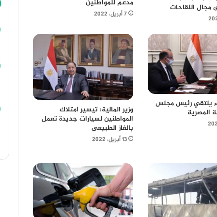
مدعم للمواطنين
ى مجال اللقاحات
7 أبريل، 2022
اء يلتقي رئيس مجلس
وزير المالية: تيسير امتلاك
صة المصرية
المواطنين لسيارات جديدة تعمل
بالغاز الطبيعى
13 أبريل، 2022