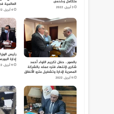
متكامل وخدمى
العالمية ف
3 أبريل، 2022
4 أبريل، 2022
رئيس الوزر
إدارة البور
بالصور.. حفل تكريم اللواء أحمد
11 أبريل، 2022
شكرى لإنتهاء فتره عمله بالشركة
المصرية لإدارة وتشغيل مترو الأنفاق
11 أبريل، 2022