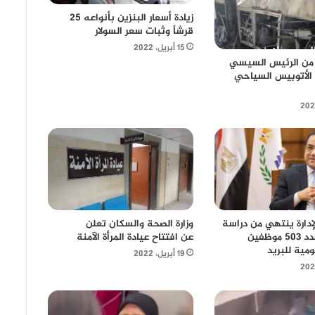
زيادة أسعار البنزين بأنواعه 25
قرشاً وثبات سعر السولار
15 أبريل، 2022
 من الرئيس السيسي
الأتوبيس السياحي
إدارة ينتهي من دراسة
وزارة الصحة والسكان تعلن
التسوية لعدد 503 موظفين
عن افتتاح عيادة المرأة الآمنة
ومية للبريد
19 أبريل، 2022