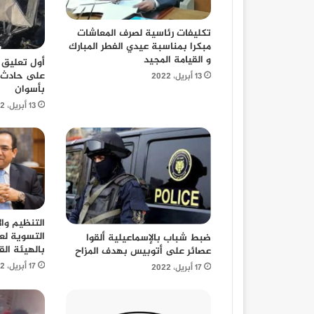
تكليفات رئاسية لصرف المعاشات
مبكرا بمناسبة عيدي الفطر المبارك
و القيامة المجيد
أول تعليق
على حادث 
13 أبريل، 2022
بأسوان
13 أبريل، 2022
التنظيم وال
ضبط شباب بالإسماعيلية ألقوا
بالهيئة الق
عصائر على أتوبيس بهدف المزاح
17 أبريل، 2022
17 أبريل، 2022