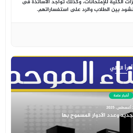
ت الكلية للإمتحانات، وكذلك تواجد الأساتذة فى
نشود بين الطلاب والرد على استفساراتهم.
أقرأ التالي
أخبار عامة
30 أغسطس، 2025
موارد البشرية في المؤسسات التعليمية