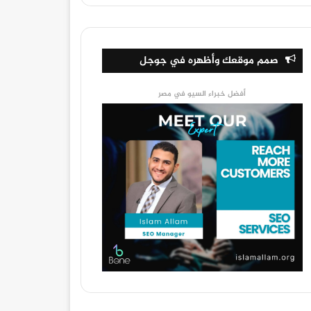
صمم موقعك وأظهره في جوجل
أفضل خبراء السيو في مصر