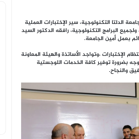
ة الدلتا التكنولوجية، سير الإختبارات العملية
ولجميع البرامج التكنولوجية، رافقه الدكتور السيد
ئم بعمل أمين الجامعة.
م الإختبارات ،وتواجد الأساتذة والهيئة المعاونة
وجه بضرورة توفير كافة الخدمات اللوجستية
فيق والنجاح.