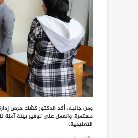
ومن جانبه، أكد الدكتور كشك حرص إدارة 
مستمرة، والعمل على توفير بيئة آمنة للطل
التعليمية.