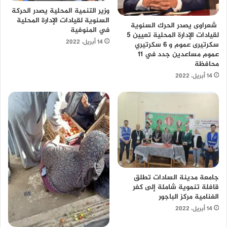
وزير التنمية المحلية يصدر الحركة
السنوية لقيادات الإدارة المحلية
شعراوى يصدر الحرك السنوية
في المنوفية
لقيادات الإدارة المحلية تعيين 5
14 أبريل، 2022
سكرتيرى عموم و 6 سكرتيري
عموم مساعدين جدد في 11
محافظة
14 أبريل، 2022
جامعة مدينة السادات تطلق
قافلة تنموية شاملة إلى كفر
الغنامية مركز الباجور
14 أبريل، 2022