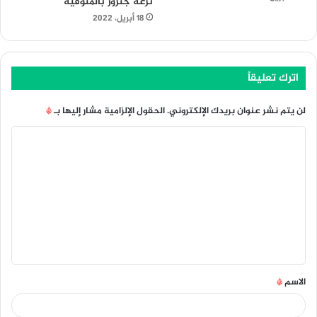
ترعة جنزور بالمنوفية
18 أبريل، 2022
اترك تعليقاً
لن يتم نشر عنوان بريدك الإلكتروني.
الحقول الإلزامية مشار إليها بـ
*
ا
ل
ت
ع
ل
ي
ق
الاسم
*
*