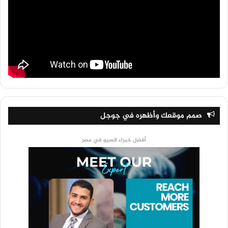
صمم موقعك وأظهره في جوجل
أفضل خبراء السيو في مصر