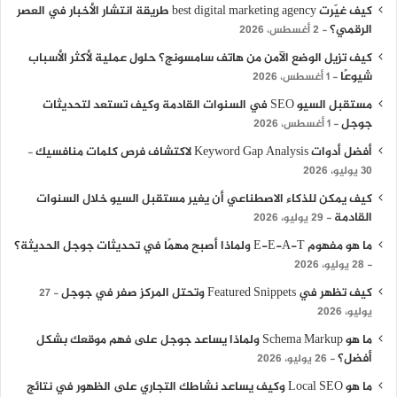
كيف غيّرت best digital marketing agency طريقة انتشار الأخبار في العصر
الرقمي؟
2 أغسطس، 2026
كيف تزيل الوضع الآمن من هاتف سامسونج؟ حلول عملية لأكثر الأسباب
شيوعًا
1 أغسطس، 2026
مستقبل السيو SEO في السنوات القادمة وكيف تستعد لتحديثات
جوجل
1 أغسطس، 2026
أفضل أدوات Keyword Gap Analysis لاكتشاف فرص كلمات منافسيك
30 يوليو، 2026
كيف يمكن للذكاء الاصطناعي أن يغير مستقبل السيو خلال السنوات
القادمة
29 يوليو، 2026
ما هو مفهوم E-E-A-T ولماذا أصبح مهمًا في تحديثات جوجل الحديثة؟
28 يوليو، 2026
كيف تظهر في Featured Snippets وتحتل المركز صفر في جوجل
27
يوليو، 2026
ما هو Schema Markup ولماذا يساعد جوجل على فهم موقعك بشكل
أفضل؟
26 يوليو، 2026
ما هو Local SEO وكيف يساعد نشاطك التجاري على الظهور في نتائج