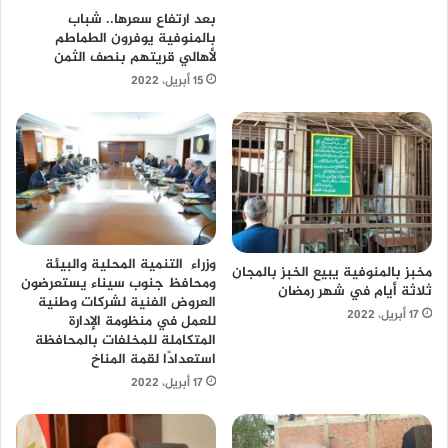
بعد ارتفاع سعرها.. شباب
بالمنوفية يوفرون الطماطم
لأهالي قريتهم بنصف الثمن
15 أبريل، 2022
وزراء التنمية المحلية والبيئة
مخبز بالمنوفية يبيع الخبز بالمجان
ومحافظ جنوب سيناء يستعرضون
ثلاثة أيام في شهر رمضان
العروض الفنية لشركات وطنية
17 أبريل، 2022
للعمل في منظومة الإدارة
المتكاملة للمخلفات بالمحافظة
استعدادًا لقمة المناخ
17 أبريل، 2022