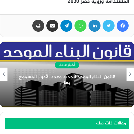
المستدامة ورؤية مصر ٢٠٣٠
فيسبوك
تويتر
لينكدإن
واتساب
تيلقرام
مشاركة عبر البريد
طباعة
أخبار عامة
دور ادارة الموارد البشرية في المؤسسات التعليمية
مقالات ذات صلة