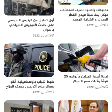
تكليفات رئاسية لصرف المعاشات
مبكرا بمناسبة عيدي الفطر
المبارك و القيامة المجيد
أول تعليق من الرئيس السيسي
على حادث الأتوبيس السياحي
13 أبريل، 2022
بأسوان
13 أبريل، 2022
زيادة أسعار البنزين بأنواعه 25
قرشاً وثبات سعر السولار
ضبط شباب بالإسماعيلية ألقوا
عصائر على أتوبيس بهدف المزاح
15 أبريل، 2022
17 أبريل، 2022