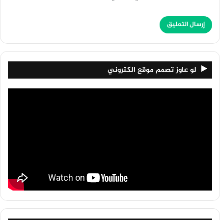
لو عاوز تصمم موقع الكتروني