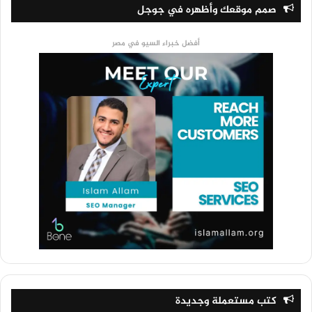
صمم موقعك وأظهره في جوجل
أفضل خبراء السيو في مصر
كتب مستعملة وجديدة