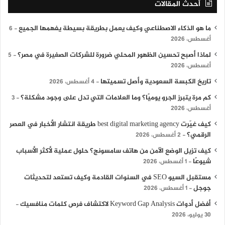
أحدث المقالات
ما هو الذكاء الاصطناعي وكيف يعمل بطريقة بسيطة يفهمها الجميع
6
أغسطس، 2026
لماذا أصبح تحسين الظهور المحلي ضرورة للشركات الصغيرة في مصر؟
5
أغسطس، 2026
تاريخ الكبسة السعودية وأصل تسميتها
4 أغسطس، 2026
كم مرة يتبرز الجرو يوميًا؟ وما العلامات التي تدل على وجود مشكلة؟
3
أغسطس، 2026
كيف غيّرت best digital marketing agency طريقة انتشار الأخبار في العصر
الرقمي؟
2 أغسطس، 2026
كيف تزيل الوضع الآمن من هاتف سامسونج؟ حلول عملية لأكثر الأسباب
شيوعًا
1 أغسطس، 2026
مستقبل السيو SEO في السنوات القادمة وكيف تستعد لتحديثات
جوجل
1 أغسطس، 2026
أفضل أدوات Keyword Gap Analysis لاكتشاف فرص كلمات منافسيك
30 يوليو، 2026