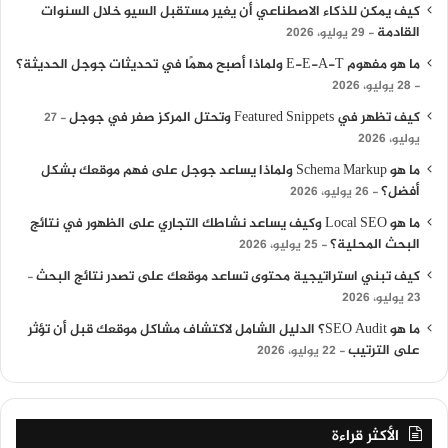
كيف يمكن للذكاء الاصطناعي أن يغير مستقبل السيو خلال السنوات
القادمة
29 يوليو، 2026
ما هو مفهوم E-E-A-T ولماذا أصبح مهمًا في تحديثات جوجل الحديثة؟
28 يوليو، 2026
كيف تظهر في Featured Snippets وتحتل المركز صفر في جوجل
27
يوليو، 2026
ما هو Schema Markup ولماذا يساعد جوجل على فهم موقعك بشكل
أفضل؟
26 يوليو، 2026
ما هو Local SEO وكيف يساعد نشاطك التجاري على الظهور في نتائج
البحث المحلية؟
25 يوليو، 2026
كيف تبني استراتيجية محتوى تساعد موقعك على تصدر نتائج البحث
23 يوليو، 2026
ما هو SEO Audit؟ الدليل الشامل لاكتشاف مشاكل موقعك قبل أن تؤثر
على الترتيب
22 يوليو، 2026
الأكثر قراءة