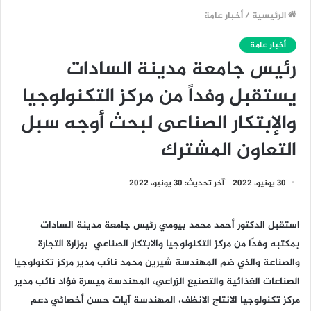
الرئيسية
/
أخبار عامة
أخبار عامة
رئيس جامعة مدينة السادات
يستقبل وفداً من مركز التكنولوجيا
والإبتكار الصناعى لبحث أوجه سبل
التعاون المشترك
30 يونيو، 2022
آخر تحديث: 30 يونيو، 2022
استقبل الدكتور أحمد محمد بيومي رئيس جامعة مدينة السادات
بمكتبه وفدًا من مركز التكنولوجيا والابتكار الصناعي بوزارة التجارة
والصناعة والذي ضم المهندسة
شيرين محمد نائب مدير مركز تكنولوجيا
الصناعات الغذائية والتصنيع الزراعي، المهندسة
ميسرة فؤاد نائب مدير
مركز تكنولوجيا الانتاج الانظف، المهندسة آي
ات حسن أخصائي دعم