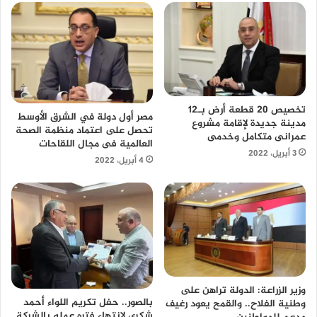
تخصيص 20 قطعة أرض بـ12
مصر أول دولة في الشرق الأوسط
مدينة جديدة لإقامة مشروع
تحصل على اعتماد منظمة الصحة
عمرانى متكامل وخدمى
العالمية فى مجال اللقاحات
3 أبريل، 2022
4 أبريل، 2022
وزير الزراعة: الدولة تراهن على
بالصور.. حفل تكريم اللواء أحمد
وطنية الفلاح.. والقمح يعود رغيف
شكرى لإنتهاء فتره عمله بالشركة