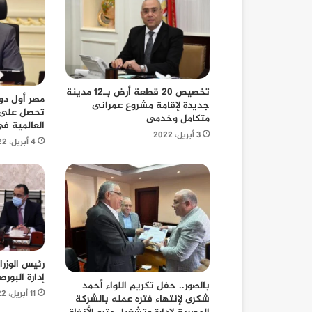
تخصيص 20 قطعة أرض بـ12 مدينة
مصر أول دو
جديدة لإقامة مشروع عمرانى
تحصل على 
متكامل وخدمى
العالمية ف
3 أبريل، 2022
4 أبريل، 2022
رئيس الوزر
إدارة البور
بالصور.. حفل تكريم اللواء أحمد
11 أبريل، 2022
شكرى لإنتهاء فتره عمله بالشركة