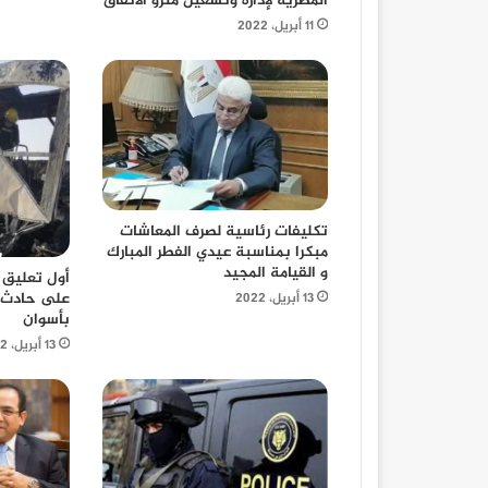
المصرية لإدارة وتشغيل مترو الأنفاق
11 أبريل، 2022
تكليفات رئاسية لصرف المعاشات
مبكرا بمناسبة عيدي الفطر المبارك
و القيامة المجيد
أول تعليق
على حادث 
13 أبريل، 2022
بأسوان
13 أبريل، 2022