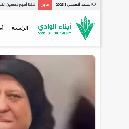
تاريخ الكبسة السعودي
السبت, أغسطس 8 2026
عاجل
الرئيسية
أس