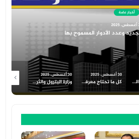
أخبار عامة
30 أغسطس، 2025
دور ادارة الموارد البشرية في ا
30 أغسطس، 2025
30 أغسطس، 2025
كل ما تحتاج معرفته عن قانون التصالح في مخالفات البناء في مصر
وزارة البترول والثروة المعدنية في مصر دور محوري وفرص استثنائية
أهمية معرض الكتاب في نشر الثقافة وتعزيز القراءة بين الشباب