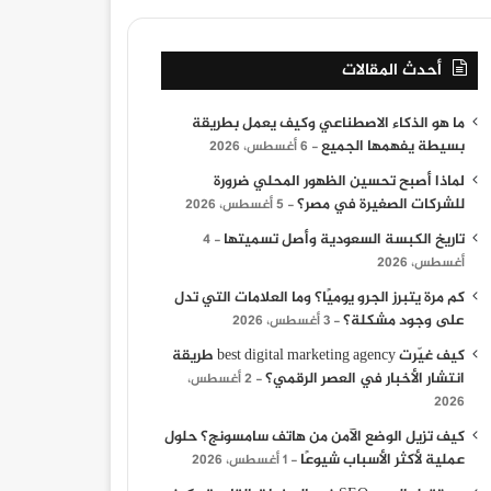
أحدث المقالات
ما هو الذكاء الاصطناعي وكيف يعمل بطريقة
بسيطة يفهمها الجميع
6 أغسطس، 2026
لماذا أصبح تحسين الظهور المحلي ضرورة
للشركات الصغيرة في مصر؟
5 أغسطس، 2026
تاريخ الكبسة السعودية وأصل تسميتها
4
أغسطس، 2026
كم مرة يتبرز الجرو يوميًا؟ وما العلامات التي تدل
على وجود مشكلة؟
3 أغسطس، 2026
كيف غيّرت best digital marketing agency طريقة
انتشار الأخبار في العصر الرقمي؟
2 أغسطس،
2026
كيف تزيل الوضع الآمن من هاتف سامسونج؟ حلول
عملية لأكثر الأسباب شيوعًا
1 أغسطس، 2026