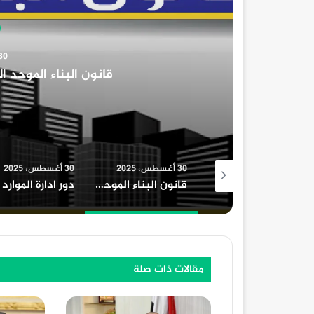
أخبار عامة
30 أغسطس، 2025
الموحد الجديد وعدد الأدوار المسموح بها
30 أغسطس، 2025
30 أغسطس، 2025
30 أغسطس، 2025
بلاغات رسمية من أعضاء نادي “كلوب وان” ضد الشركة المالكة بسبب مزاولة النشاط دون ترخيص
قانون البناء الموحد الجديد وعدد الأدوار المسموح بها
دور ادارة الموارد البشرية في المؤسسات التعليمية
مقالات ذات صلة