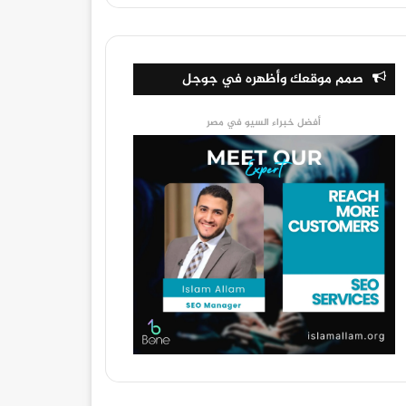
صمم موقعك وأظهره في جوجل
أفضل خبراء السيو في مصر