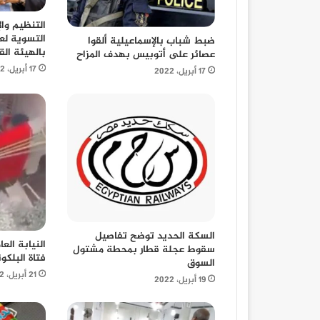
التنظيم وال
ضبط شباب بالإسماعيلية ألقوا
بالهيئة الق
عصائر على أتوبيس بهدف المزاح
17 أبريل، 2022
17 أبريل، 2022
السكة الحديد توضح تفاصيل
النيابة الع
سقوط عجلة قطار بمحطة مشتول
فتاة البلكو
السوق
21 أبريل، 2022
19 أبريل، 2022