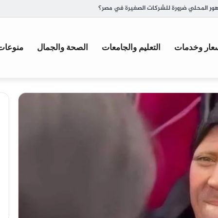
ة وأصل تسميتها
عار وخدمات
التعليم والجامعات
الصحة والجمال
منوعات