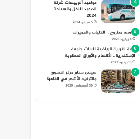
مواعيد أتوبيسات شركة
الصعيد للنقل والسياحة
2024
5 فبراير، 2024
جامعة مطروح .. الكليات والمميزات
4 يوليو، 2023
كلية التربية الرياضية للبنات جامعة
الإسكندرية.. الأقسام والأوراق المطلوبة
13 يوليو، 2023
سيتي ستارز مركز التسوق
والترفيه الأشهر في القاهرة
30 أغسطس، 2025