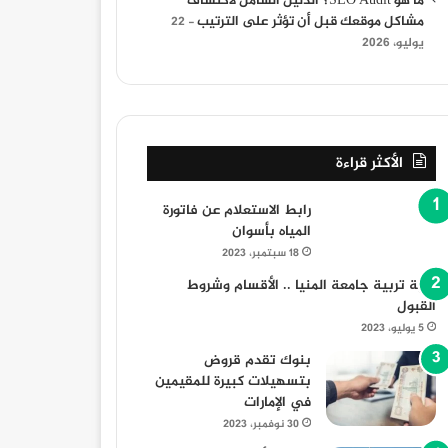
ما هو SEO Audit؟ الدليل الشامل لاكتشاف
مشاكل موقعك قبل أن تؤثر على الترتيب
22
يوليو، 2026
الأكثر قراءة
رابط الاستعلام عن فاتورة
المياه بأسوان
18 سبتمبر، 2023
كلية تربية جامعة المنيا .. الأقسام وشروط
القبول
5 يوليو، 2023
بنوك تقدم قروض
بتسهيلات كبيرة للمقيمين
في الإمارات
30 نوفمبر، 2023