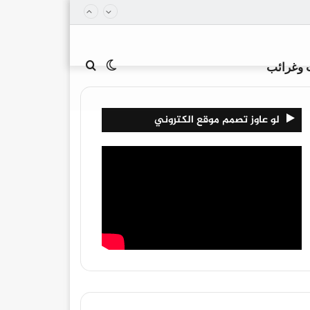
الوضع
بحث
 وغرائب
لو عاوز تصمم موقع الكتروني
المظلم
عن