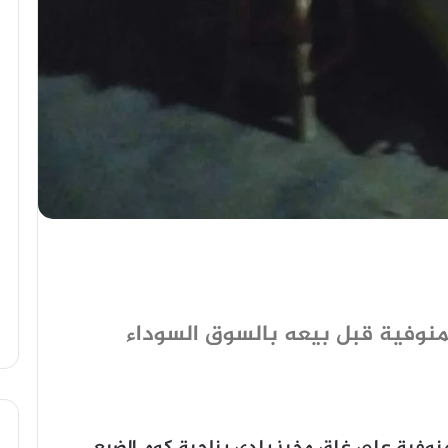
 بالمنوفية قبل بيعه بالسوق السوداء
لمنوفية علي غلق مخبز بلدي بناحية كوم الضبع