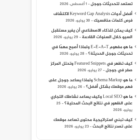
تستعد لتحديثات جوجل
1 أغسطس، 2026
أفضل أدوات Keyword Gap Analysis لاكتشاف
فرص كلمات منافسيك
30 يوليو، 2026
كيف يمكن للذكاء الاصطناعي أن يغير مستقبل
السيو خلال السنوات القادمة
29 يوليو، 2026
ما هو مفهوم E-E-A-T ولماذا أصبح مهمًا في
تحديثات جوجل الحديثة؟
28 يوليو، 2026
كيف تظهر في Featured Snippets وتحتل المركز
صفر في جوجل
27 يوليو، 2026
ما هو Schema Markup ولماذا يساعد جوجل على
فهم موقعك بشكل أفضل؟
26 يوليو، 2026
ما هو Local SEO وكيف يساعد نشاطك التجاري
على الظهور في نتائج البحث المحلية؟
25
يوليو، 2026
كيف تبني استراتيجية محتوى تساعد موقعك
على تصدر نتائج البحث
23 يوليو، 2026