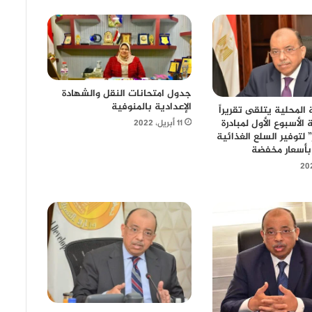
جدول امتحانات النقل والشهادة
الإعدادية بالمنوفية
ة المحلية يتلقى تقريراً
الأسبوع الأول لمبادرة
11 أبريل، 2022
 لتوفير السلع الغذائية
بأسعار مخفضة