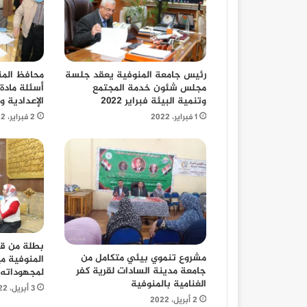
محافظ المن
رئيس جامعة المنوفية يعقد جلسة
أسئلة مادة 
مجلس شئون خدمة المجتمع
الإعدادية و
وتنمية البيئة فبراير ٢٠٢٢
2 فبراير، 2022
1 فبراير، 2022
بطلة من قص
مشروع تنموي بيئي متكامل من
المنوفية مي
جامعة مدينة السادات لقرية كفر
لمجهوداته
الغنامية بالمنوفية
3 أبريل، 2022
2 أبريل، 2022