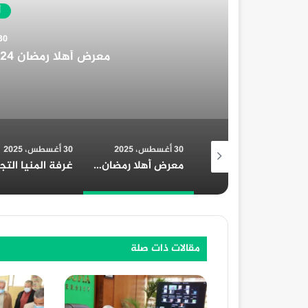
غرفة المنيا 
30 أغسطس، 2025
30 أغسطس، 2025
23 أغسطس، 2025
3 محضر تمويني خلال حملات مكثفة علي مدار يومين بالمنوفية
معرض أهلا رمضان 2024 في محافظة قنا: دليل شامل
غرفة المنيا التجارية تُهنئ الرئيس السيسي بمناسبة الولاية الجديدة
مقالات ذات صلة