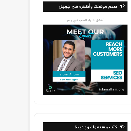
صمم موقعك وأظهره في جوجل
أفضل خبراء السيو في مصر
كتب مستعملة وجديدة