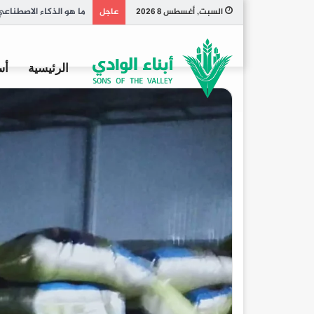
لماذا أصبح تحسين الظ
السبت, أغسطس 8 2026
عاجل
الرئيسية
أس