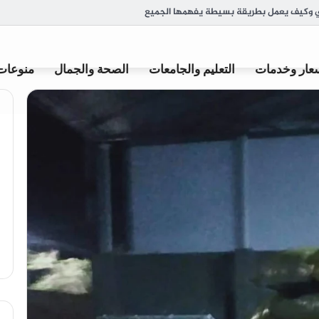
هور المحلي ضرورة للشركات الصغيرة في مصر؟
عار وخدمات
التعليم والجامعات
الصحة والجمال
منوعات