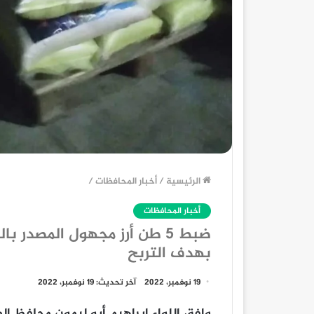
الرئيسية
/
أخبار المحافظات
/
أخبار المحافظات
ضبط 5 طن أرز مجهول المصدر
بهدف التربح
19 نوفمبر، 2022
آخر تحديث: 19 نوفمبر، 2022
وافق اللواء إبراهيم أبو ليمون محافظ ا