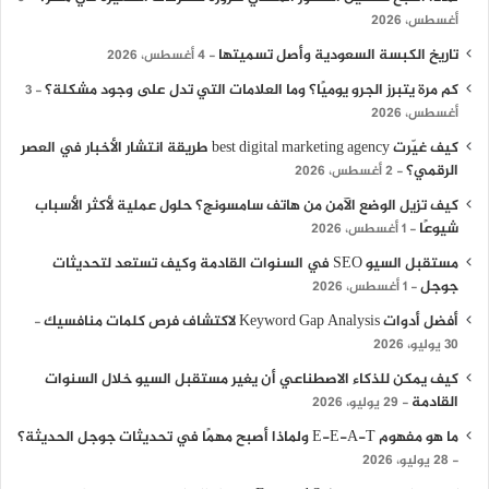
أغسطس، 2026
تاريخ الكبسة السعودية وأصل تسميتها
4 أغسطس، 2026
كم مرة يتبرز الجرو يوميًا؟ وما العلامات التي تدل على وجود مشكلة؟
3
أغسطس، 2026
كيف غيّرت best digital marketing agency طريقة انتشار الأخبار في العصر
الرقمي؟
2 أغسطس، 2026
كيف تزيل الوضع الآمن من هاتف سامسونج؟ حلول عملية لأكثر الأسباب
شيوعًا
1 أغسطس، 2026
مستقبل السيو SEO في السنوات القادمة وكيف تستعد لتحديثات
جوجل
1 أغسطس، 2026
أفضل أدوات Keyword Gap Analysis لاكتشاف فرص كلمات منافسيك
30 يوليو، 2026
كيف يمكن للذكاء الاصطناعي أن يغير مستقبل السيو خلال السنوات
القادمة
29 يوليو، 2026
ما هو مفهوم E-E-A-T ولماذا أصبح مهمًا في تحديثات جوجل الحديثة؟
28 يوليو، 2026