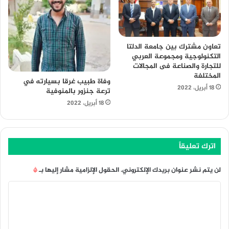
تعاون مشترك بين جامعة الدلتا
التكنولوجية ومجموعة العربي
للتجارة والصناعة فى المجالات
المختلفة
وفاة طبيب غرقا بسيارته في
18 أبريل، 2022
ترعة جنزور بالمنوفية
18 أبريل، 2022
اترك تعليقاً
لن يتم نشر عنوان بريدك الإلكتروني.
الحقول الإلزامية مشار إليها بـ
*
ا
ل
ت