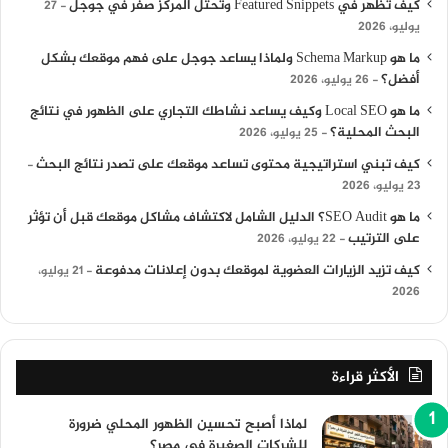
كيف تظهر في Featured Snippets وتحتل المركز صفر في جوجل
27
يوليو، 2026
ما هو Schema Markup ولماذا يساعد جوجل على فهم موقعك بشكل
أفضل؟
26 يوليو، 2026
ما هو Local SEO وكيف يساعد نشاطك التجاري على الظهور في نتائج
البحث المحلية؟
25 يوليو، 2026
كيف تبني استراتيجية محتوى تساعد موقعك على تصدر نتائج البحث
23 يوليو، 2026
ما هو SEO Audit؟ الدليل الشامل لاكتشاف مشاكل موقعك قبل أن تؤثر
على الترتيب
22 يوليو، 2026
كيف تزيد الزيارات العضوية لموقعك بدون إعلانات مدفوعة
21 يوليو،
2026
الأكثر قراءة
لماذا أصبح تحسين الظهور المحلي ضرورة
للشركات الصغيرة في مصر؟