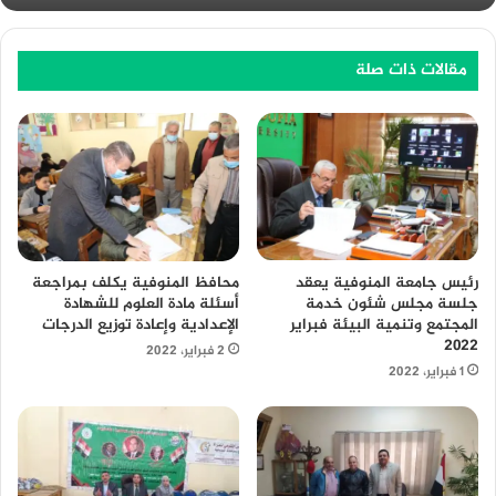
مقالات ذات صلة
محافظ المنوفية يكلف بمراجعة
رئيس جامعة المنوفية يعقد
أسئلة مادة العلوم للشهادة
جلسة مجلس شئون خدمة
الإعدادية وإعادة توزيع الدرجات
المجتمع وتنمية البيئة فبراير
٢٠٢٢
2 فبراير، 2022
1 فبراير، 2022