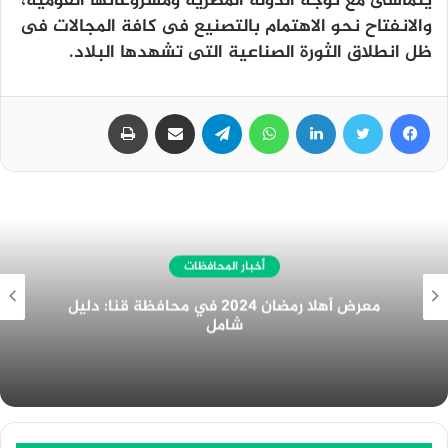
يتماشى مع توجه الدولة المصرية ومشروعاتها القومية،
والانفتاح نحو الاهتمام بالتصنيع فى كافة المجالات فى
ظل انطلاق الثورة الصناعية التى تشهدها البلاد.
فيسبوك
تويتر
لينكدإن
واتساب
تيلقرام
مشاركة عبر البريد
طباعة
أخبار المحافظات
غرفة المنيا التجارية تُهنئ الرئيس السيسي
بمناسبة الولاية الجديدة