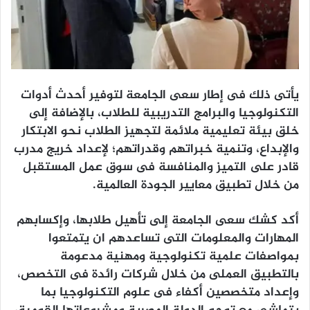
يأتى ذلك فى إطار سعى الجامعة لتوفير أحدث أدوات
التكنولوجيا والبرامج التدريبية للطلاب، بالإضافة إلى
خلق بيئة تعليمية ملائمة لتجهيز الطلاب نحو الابتكار
والإبداع، وتنمية خبراتهم وقدراتهم؛ لإعداد خريج مدرب
قادر على التميز والمنافسة فى سوق عمل المستقبل
من خلال تطبيق معايير الجودة العالمية.
أكد كشك سعى الجامعة إلى تأهيل طلابها، وإكسابهم
المهارات والمعلومات التى تساعدهم ان يتمتعوا
بمواصفات علمية تكنولوجية ومهنية مدعومة
بالتطبيق العملى من خلال شركات رائدة فى التخصص،
وإعداد متخصصين أكفاء فى علوم التكنولوجيا بما