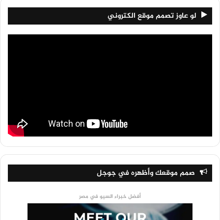
لو عاوز تصمم موقع الكتروني
صمم موقعك وأظهره في جوجل
أفضل خبراء السيو في مصر