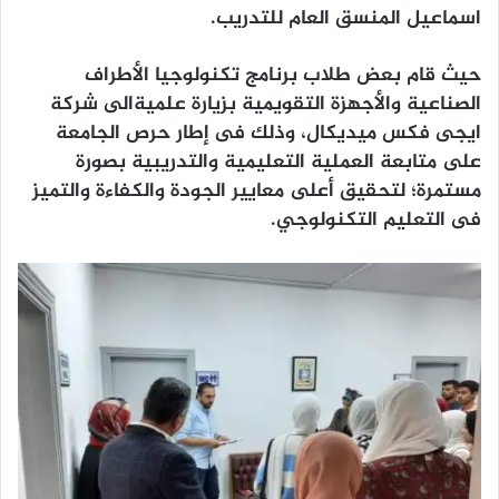
اسماعيل المنسق العام للتدريب.
حيث قام بعض طلاب برنامج تكنولوجيا الأطراف
الصناعية والأجهزة التقويمية بزيارة علميةالى شركة
ايجى فكس ميديكال، وذلك فى إطار حرص الجامعة
على متابعة العملية التعليمية والتدريبية بصورة
مستمرة؛ لتحقيق أعلى معايير الجودة والكفاءة والتميز
فى التعليم التكنولوجي.