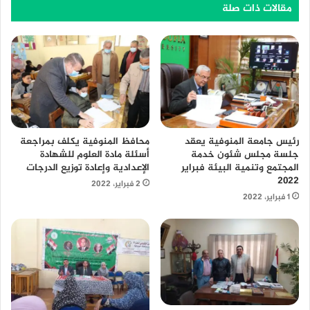
مقالات ذات صلة
محافظ المنوفية يكلف بمراجعة
رئيس جامعة المنوفية يعقد
أسئلة مادة العلوم للشهادة
جلسة مجلس شئون خدمة
الإعدادية وإعادة توزيع الدرجات
المجتمع وتنمية البيئة فبراير
٢٠٢٢
2 فبراير، 2022
1 فبراير، 2022