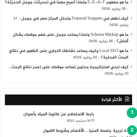
ما هو مفهوم E-E-A-T ولماذا أصبح مهمًا في تحديثات جوجل الحديثة؟
28 يوليو، 2026
كيف تظهر في Featured Snippets وتحتل المركز صفر في جوجل
27
يوليو، 2026
ما هو Schema Markup ولماذا يساعد جوجل على فهم موقعك بشكل
أفضل؟
26 يوليو، 2026
ما هو Local SEO وكيف يساعد نشاطك التجاري على الظهور في نتائج
البحث المحلية؟
25 يوليو، 2026
كيف تبني استراتيجية محتوى تساعد موقعك على تصدر نتائج البحث
23 يوليو، 2026
الأكثر قراءة
رابط الاستعلام عن فاتورة المياه بأسوان
18 سبتمبر، 2023
كلية تربية جامعة المنيا .. الأقسام وشروط القبول