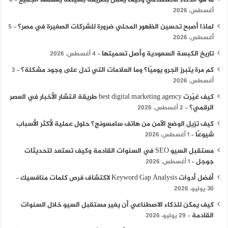
ما هو الذكاء الاصطناعي وكيف يعمل بطريقة بسيطة يفهمها الجميع
6
أغسطس، 2026
لماذا أصبح تحسين الظهور المحلي ضرورة للشركات الصغيرة في مصر؟
5
أغسطس، 2026
تاريخ الكبسة السعودية وأصل تسميتها
4 أغسطس، 2026
كم مرة يتبرز الجرو يوميًا؟ وما العلامات التي تدل على وجود مشكلة؟
3
أغسطس، 2026
كيف غيّرت best digital marketing agency طريقة انتشار الأخبار في العصر
الرقمي؟
2 أغسطس، 2026
كيف تزيل الوضع الآمن من هاتف سامسونج؟ حلول عملية لأكثر الأسباب
شيوعًا
1 أغسطس، 2026
مستقبل السيو SEO في السنوات القادمة وكيف تستعد لتحديثات
جوجل
1 أغسطس، 2026
أفضل أدوات Keyword Gap Analysis لاكتشاف فرص كلمات منافسيك
30 يوليو، 2026
كيف يمكن للذكاء الاصطناعي أن يغير مستقبل السيو خلال السنوات
القادمة
29 يوليو، 2026