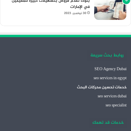
بنوك تقدم قروض بتسهيلات كبيرة للمقيمين
في الإمارات
30 نوفمبر، 2023
روابط بحث سريعة
SEO Agency Dubai
seo services in egypt
خدمات تحسين محركات البحث
seo services dubai
seo specialist
خدمات قد تهمك