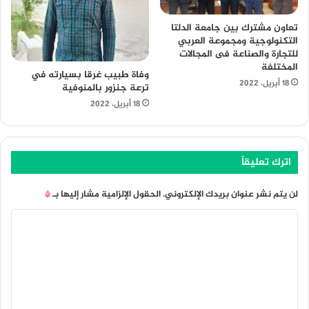
تعاون مشترك بين جامعة الدلتا
التكنولوجية ومجموعة العربي
للتجارة والصناعة فى المجالات
المختلفة
وفاة طبيب غرقا بسيارته في
18 أبريل، 2022
ترعة جنزور بالمنوفية
18 أبريل، 2022
اترك تعليقاً
لن يتم نشر عنوان بريدك الإلكتروني.
الحقول الإلزامية مشار إليها بـ
*
ا
ل
ت
ع
ل