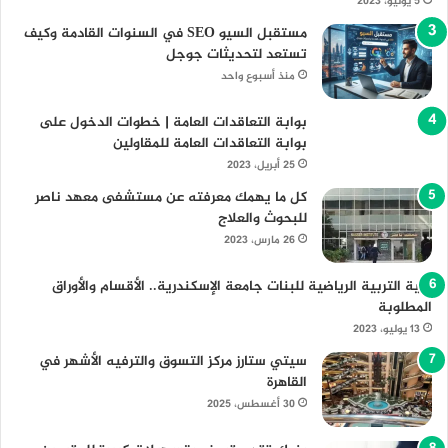
5 يوليو، 2023
مستقبل السيو SEO في السنوات القادمة وكيف
تستعد لتحديثات جوجل
منذ أسبوع واحد
بوابة التعاقدات العامة | خطوات الدخول على
بوابة التعاقدات العامة للمقاولين
25 أبريل، 2023
كل ما يهمك معرفته عن مستشفى معهد ناصر
للبحوث والعلاج
26 مارس، 2023
كلية التربية الرياضية للبنات جامعة الإسكندرية.. الأقسام والأوراق
المطلوبة
13 يوليو، 2023
سيتي ستارز مركز التسوق والترفيه الأشهر في
القاهرة
30 أغسطس، 2025