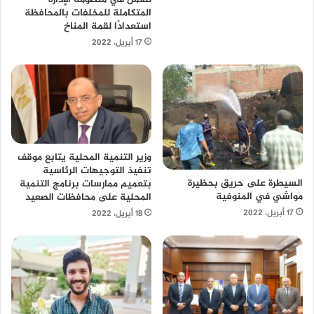
المتكاملة للمخلفات بالمحافظة
استعدادًا لقمة المناخ
17 أبريل، 2022
وزير التنمية المحلية يتابع موقف
تنفيذ التوجيهات الرئاسية
السيطرة على حريق بحظيرة
بتعميم ممارسات برنامج التنمية
مواشي في المنوفية
المحلية على محافظات الصعيد
17 أبريل، 2022
18 أبريل، 2022