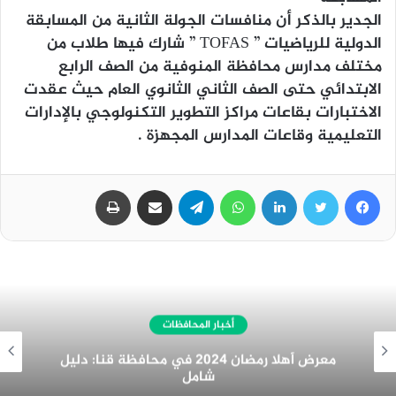
الجدير بالذكر أن منافسات الجولة الثانية من المسابقة
الدولية للرياضيات ” TOFAS ” شارك فيها طلاب من
مختلف مدارس محافظة المنوفية من الصف الرابع
الابتدائي حتى الصف الثاني الثانوي العام حيث عقدت
الاختبارات بقاعات مراكز التطوير التكنولوجي بالإدارات
التعليمية وقاعات المدارس المجهزة .
فيسبوك
تويتر
لينكدإن
واتساب
تيلقرام
مشاركة عبر البريد
طباعة
أخبار المحافظات
غرفة المنيا التجارية تُهنئ الرئيس السيسي
بمناسبة الولاية الجديدة