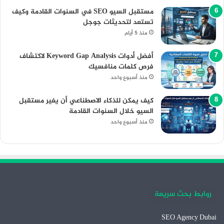
مستقبل السيو SEO في السنوات القادمة وكيف
تستعد لتحديثات جوجل
منذ 5 أيام
أفضل أدوات Keyword Gap Analysis لاكتشاف
فرص كلمات منافسيك
منذ أسبوع واحد
كيف يمكن للذكاء الاصطناعي أن يغير مستقبل
السيو خلال السنوات القادمة
منذ أسبوع واحد
روابط بحث سريعة
SEO Agency Dubai