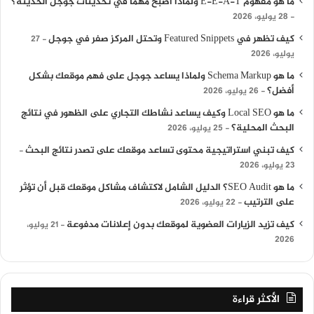
ما هو مفهوم E-E-A-T ولماذا أصبح مهمًا في تحديثات جوجل الحديثة؟
28 يوليو، 2026
كيف تظهر في Featured Snippets وتحتل المركز صفر في جوجل
27
يوليو، 2026
ما هو Schema Markup ولماذا يساعد جوجل على فهم موقعك بشكل
أفضل؟
26 يوليو، 2026
ما هو Local SEO وكيف يساعد نشاطك التجاري على الظهور في نتائج
البحث المحلية؟
25 يوليو، 2026
كيف تبني استراتيجية محتوى تساعد موقعك على تصدر نتائج البحث
23 يوليو، 2026
ما هو SEO Audit؟ الدليل الشامل لاكتشاف مشاكل موقعك قبل أن تؤثر
على الترتيب
22 يوليو، 2026
كيف تزيد الزيارات العضوية لموقعك بدون إعلانات مدفوعة
21 يوليو،
2026
الأكثر قراءة