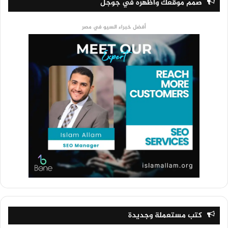
صمم موقعك وأظهره في جوجل
أفضل خبراء السيو في مصر
كتب مستعملة وجديدة