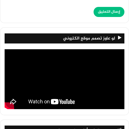
لو عاوز تصمم موقع الكتروني