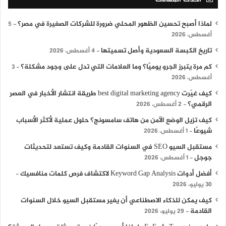
لماذا أصبح تحسين الظهور المحلي ضرورة للشركات الصغيرة في مصر؟
5
أغسطس، 2026
تاريخ الكبسة السعودية وأصل تسميتها
4 أغسطس، 2026
كم مرة يتبرز الجرو يوميًا؟ وما العلامات التي تدل على وجود مشكلة؟
3
أغسطس، 2026
كيف غيّرت best digital marketing agency طريقة انتشار الأخبار في العصر
الرقمي؟
2 أغسطس، 2026
كيف تزيل الوضع الآمن من هاتف سامسونج؟ حلول عملية لأكثر الأسباب
شيوعًا
1 أغسطس، 2026
مستقبل السيو SEO في السنوات القادمة وكيف تستعد لتحديثات
جوجل
1 أغسطس، 2026
أفضل أدوات Keyword Gap Analysis لاكتشاف فرص كلمات منافسيك
30 يوليو، 2026
كيف يمكن للذكاء الاصطناعي أن يغير مستقبل السيو خلال السنوات
القادمة
29 يوليو، 2026