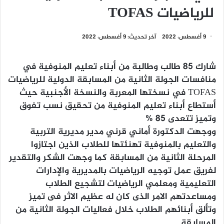
للرياضيات TOFAS
9 أغسطس، 2022
آخر تحديث: 9 أغسطس، 2022
شارك 85 طالب وطالبة من أبناء تعليم المنوفية في
منافسات الجولة الثانية من المسابقة الدولية للرياضيات
TOFAS في نسختها المعربة والنسخة الأجنبية حيث
أستطاع أبناء تعليم المنوفية من تحقيق نسب تفوق
وتميز تتعدى 85 %
ووجهت الدكتورة أماني قرني مدير مديرية التربية
والتعليم بالمنوفية تهنئتها للطلاب الذين اجتازوا
المرحلة الثانية من المسابقة كما وجهت الشكر والتقدير
لفريق عمل توجيه الرياضيات بالمديرية والإدارات
التعليمية ومعلمي الرياضيات لتشجيع الطلاب
ومساعدتهم الامر الذى كان له عظيم الاثر فى تميز
وتألق أبنائهم الطلاب خلال فعاليات الجولة الثانية من
المسابقة