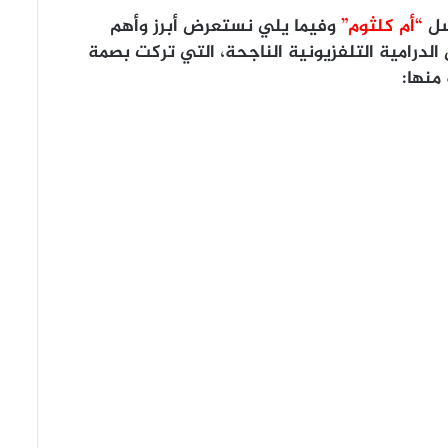
سل
“أم كلثوم”
وفيما يلي نستعرض أبرز وأهم
 الدرامية التلفزيونية الناجحة، التي تركت بصمة
 منها: