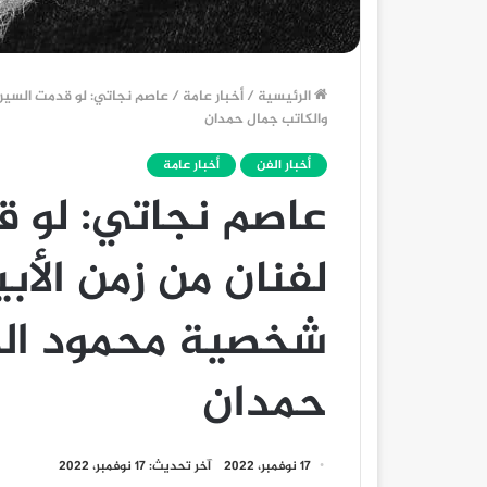
الرئيسية
/
أخبار عامة
/
عاصم نجاتي: لو قدمت السيرة
والكاتب جمال حمدان
أخبار الفن
أخبار عامة
عاصم نجاتي: لو قد
لفنان من زمن الأب
شخصية محمود الم
حمدان
17 نوفمبر، 2022
آخر تحديث: 17 نوفمبر، 2022