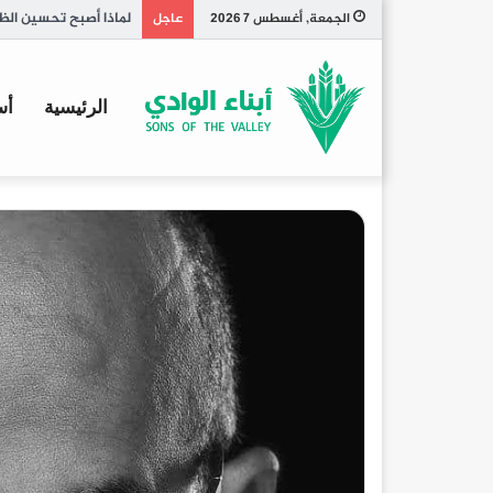
تاريخ الكبسة السعودي
الجمعة, أغسطس 7 2026
عاجل
الرئيسية
أس