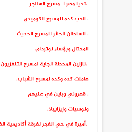
.تحيا مصر لـ مسرح الهناجر
.
الحب كده للمسرح الكوميدي
. السلطان الحائر للمسرح الحديث
المحتال وبؤساء نوتردام.
.نازلين المحطة الجاية لمسرح التلفزيون
هاملت كده وكده لمسرح الشباب.
. قهروني وباين في عنيهم
ونوسيات وإيزابيلا.
.أميرة في حي الغجر لفرقة أكاديمية ال