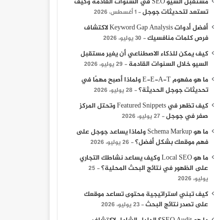
مستقبل السيو SEO في السنوات القادمة وكيف
تستعد لتحديثات جوجل
1 أغسطس، 2026
أفضل أدوات Keyword Gap Analysis لاكتشاف
فرص كلمات منافسيك
30 يوليو، 2026
كيف يمكن للذكاء الاصطناعي أن يغير مستقبل
السيو خلال السنوات القادمة
29 يوليو، 2026
ما هو مفهوم E-E-A-T ولماذا أصبح مهمًا في
تحديثات جوجل الحديثة؟
28 يوليو، 2026
كيف تظهر في Featured Snippets وتحتل المركز
صفر في جوجل
27 يوليو، 2026
ما هو Schema Markup ولماذا يساعد جوجل على
فهم موقعك بشكل أفضل؟
26 يوليو، 2026
ما هو Local SEO وكيف يساعد نشاطك التجاري
على الظهور في نتائج البحث المحلية؟
25
يوليو، 2026
كيف تبني استراتيجية محتوى تساعد موقعك
على تصدر نتائج البحث
23 يوليو، 2026