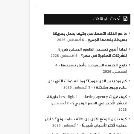
أحدث المقالات
ما هو الذكاء الاصطناعي وكيف يعمل بطريقة
بسيطة يفهمها الجميع
6 أغسطس، 2026
لماذا أصبح تحسين الظهور المحلي ضرورة
للشركات الصغيرة في مصر؟
5 أغسطس، 2026
تاريخ الكبسة السعودية وأصل تسميتها
4
أغسطس، 2026
كم مرة يتبرز الجرو يوميًا؟ وما العلامات التي تدل
على وجود مشكلة؟
3 أغسطس، 2026
كيف غيّرت best digital marketing agency طريقة
انتشار الأخبار في العصر الرقمي؟
2 أغسطس،
2026
كيف تزيل الوضع الآمن من هاتف سامسونج؟ حلول
عملية لأكثر الأسباب شيوعًا
1 أغسطس، 2026