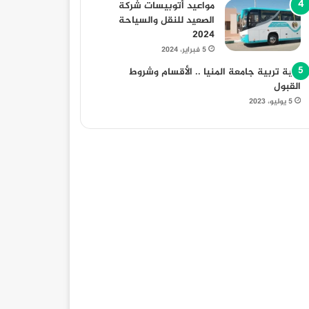
مواعيد أتوبيسات شركة
الصعيد للنقل والسياحة
2024
5 فبراير، 2024
كلية تربية جامعة المنيا .. الأقسام وشروط
القبول
5 يوليو، 2023