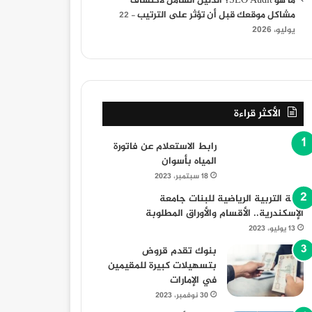
ما هو SEO Audit؟ الدليل الشامل لاكتشاف
مشاكل موقعك قبل أن تؤثر على الترتيب
22
يوليو، 2026
الأكثر قراءة
رابط الاستعلام عن فاتورة
المياه بأسوان
18 سبتمبر، 2023
كلية التربية الرياضية للبنات جامعة
الإسكندرية.. الأقسام والأوراق المطلوبة
13 يوليو، 2023
بنوك تقدم قروض
بتسهيلات كبيرة للمقيمين
في الإمارات
30 نوفمبر، 2023