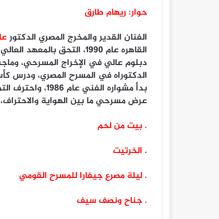
حوار: ريهام طارق
الفنان القدير والمخرج المصري الدكتور
عا
القاهره عام ١٩٩٠، التحق با
دبلوم عالي في الإخراج المسرحي، وماج
الدكتوراه في المسرح المصري، ودرس كأست
عرض مسرحي ما بين الهواية والاحتراف، 
. بيت من لحم
.
الخرتيت
. ليلة مصرع جيفارا للمسرح القومي
. جناح ونصف سيف