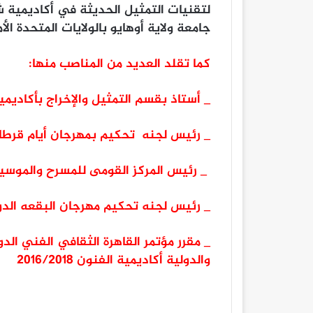
لتقنيات التمثيل الحديثة في أكاديمية ش
جامعة ولاية أوهايو بالولايات المتحدة الأ
كما تقلد العديد من المناصب منها:
_ أستاذ بقسم التمثيل والإخراج بأكاديم
_ رئيس لجنه تحكيم بمهرجان أيام قرطاج 
_ رئيس المركز القومى للمسرح والموسي
_ رئيس لجنه تحكيم مهرجان البقعه الدولي 
والدولية أكاديمية الفنون ٢٠١٦/٢٠١٨