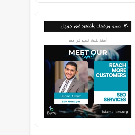
صمم موقعك وأظهره في جوجل
أفضل خبراء السيو في مصر