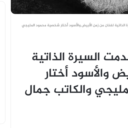
 الذاتية لفنان من زمن الأبيض والأسود أختار شخصية محمود المليجي
مت السيرة الذاتية
يض والأسود أختار
ليجي والكاتب جمال