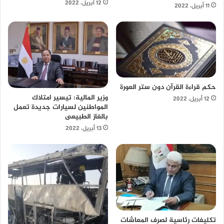
12 أبريل، 2022
11 أبريل، 2022
حكم قراءة القرآن دون ستر العورة
وزير المالية: تيسير امتلاك
12 أبريل، 2022
المواطنين لسيارات جديدة تعمل
بالغاز الطبيعى
13 أبريل، 2022
تكليفات رئاسية لصرف المعاشات