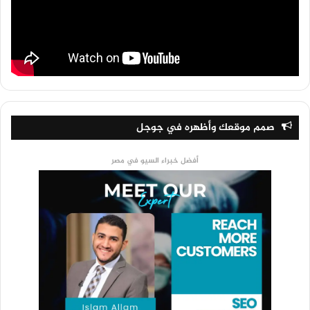
صمم موقعك وأظهره في جوجل
أفضل خبراء السيو في مصر