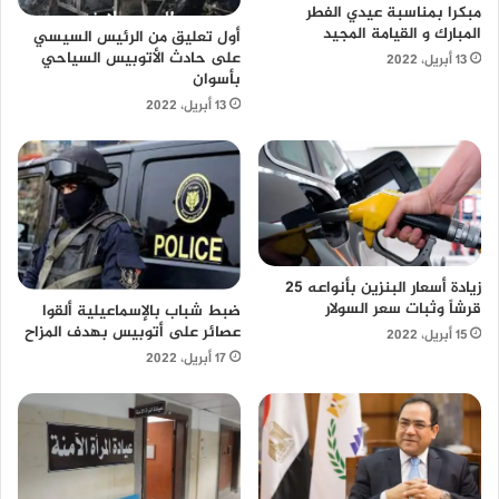
مبكرا بمناسبة عيدي الفطر
المبارك و القيامة المجيد
أول تعليق من الرئيس السيسي
على حادث الأتوبيس السياحي
13 أبريل، 2022
بأسوان
13 أبريل، 2022
زيادة أسعار البنزين بأنواعه 25
قرشاً وثبات سعر السولار
ضبط شباب بالإسماعيلية ألقوا
عصائر على أتوبيس بهدف المزاح
15 أبريل، 2022
17 أبريل، 2022