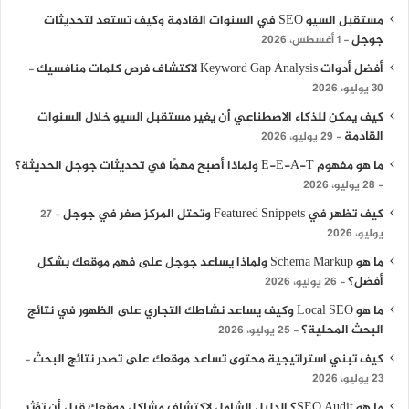
مستقبل السيو SEO في السنوات القادمة وكيف تستعد لتحديثات
جوجل
1 أغسطس، 2026
أفضل أدوات Keyword Gap Analysis لاكتشاف فرص كلمات منافسيك
30 يوليو، 2026
كيف يمكن للذكاء الاصطناعي أن يغير مستقبل السيو خلال السنوات
القادمة
29 يوليو، 2026
ما هو مفهوم E-E-A-T ولماذا أصبح مهمًا في تحديثات جوجل الحديثة؟
28 يوليو، 2026
كيف تظهر في Featured Snippets وتحتل المركز صفر في جوجل
27
يوليو، 2026
ما هو Schema Markup ولماذا يساعد جوجل على فهم موقعك بشكل
أفضل؟
26 يوليو، 2026
ما هو Local SEO وكيف يساعد نشاطك التجاري على الظهور في نتائج
البحث المحلية؟
25 يوليو، 2026
كيف تبني استراتيجية محتوى تساعد موقعك على تصدر نتائج البحث
23 يوليو، 2026
ما هو SEO Audit؟ الدليل الشامل لاكتشاف مشاكل موقعك قبل أن تؤثر