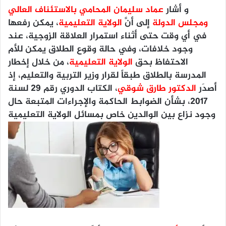
و أشار
عماد سليمان المحامي بالاستئناف العالي
ومجلس الدولة
إلى أنَّ
الولاية التعليمية
، يمكن رفعها
في أي وقت حتى أثناء استمرار العلاقة الزوجية، عند
وجود خلافات، وفي حالة وقوع الطلاق يمكن للأم
الاحتفاظ بحق
الولاية التعليمية
، من خلال إخطار
المدرسة بالطلاق طبقاً لقرار وزير التربية والتعليم، إذ
أصدَر
الدكتور طارق شوقي
، الكتاب الدوري رقم 29 لسنة
2017، بشأن الضوابط الحاكمة والإجراءات المتبعة حال
وجود نزاع بين الوالدين خاص بمسائل الولاية التعليمية