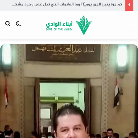
كم مرة يتبرز الجرو يوميًا؟ وما العلامات التي تدل على وجود مشكلة؟
القائمة
الوضع
بح
المظلم
عن