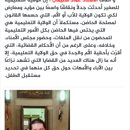
و اضاف
الأستاذ عماد سليمان
، إنَّ الولاية التعليمية
للصغير أحدثت جدلًا ونقاشًا واسعًا بين مؤيد ومعارض
لكي تكون الولاية للأب أو الأم، التي حسمها القانون
لمصلحة الحاضن، مستكملاً أن الولاية التعليمية هي
التي يختص فيها الحاضن بكل الأمور التعليمية
للمحضون من نقل الملفات، وحضور مجلس الأمناء،
وخلافه، وعلى الرغم من أن الأحكام القضائية، التي
أقرّت بأحقية الأم والجدة في حق الولاية التعليمية، إلا
أنه ما زال هناك العديد من القضايا التي تشهد نزاعًا
بين الآباء والأمهات حول حق كل منهما في تحديد
مستقبل الطفل.