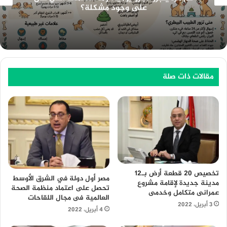
الشامل لمضاعفة معدل النقر CTR والسيطرة على
خوارزميات الـ SEO وأنظمة الذكاء الاصطناعي
مقالات ذات صلة
تخصيص 20 قطعة أرض بـ12
مصر أول دولة في الشرق الأوسط
مدينة جديدة لإقامة مشروع
تحصل على اعتماد منظمة الصحة
عمرانى متكامل وخدمى
العالمية فى مجال اللقاحات
3 أبريل، 2022
4 أبريل، 2022