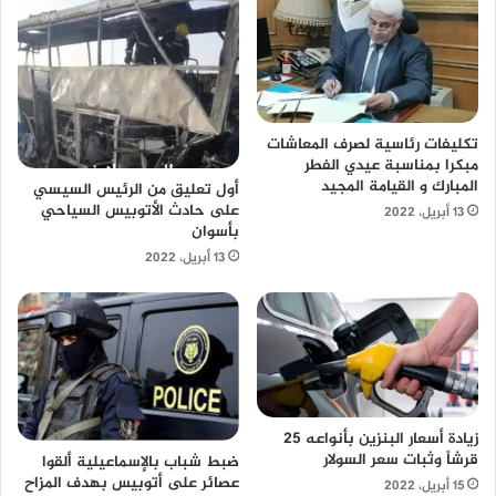
تكليفات رئاسية لصرف المعاشات
مبكرا بمناسبة عيدي الفطر
المبارك و القيامة المجيد
أول تعليق من الرئيس السيسي
على حادث الأتوبيس السياحي
13 أبريل، 2022
بأسوان
13 أبريل، 2022
زيادة أسعار البنزين بأنواعه 25
قرشاً وثبات سعر السولار
ضبط شباب بالإسماعيلية ألقوا
عصائر على أتوبيس بهدف المزاح
15 أبريل، 2022