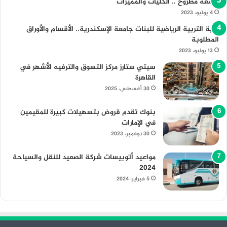
جامعة مطروح .. الكليات والمميزات
4 يوليو، 2023
كلية التربية الرياضية للبنات جامعة الإسكندرية.. الأقسام والأوراق
المطلوبة
13 يوليو، 2023
سيتي ستارز مركز التسوق والترفيه الأشهر في
القاهرة
30 أغسطس، 2025
بنوك تقدم قروض بتسهيلات كبيرة للمقيمين
في الإمارات
30 نوفمبر، 2023
مواعيد أتوبيسات شركة الصعيد للنقل والسياحة
2024
5 فبراير، 2024