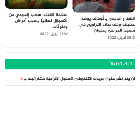
سلامة الغذاء: سحب إندومي من
القطاع الديني بالأوقاف يوضح
الأسواق نهائيًا بسبب أمراض
حقيقة وقف صلاة التراويح في
وملوثات
مسجد المراغي بحلوان
26 أبريل، 2022
25 أبريل، 2022
اترك تعليقاً
لن يتم نشر عنوان بريدك الإلكتروني.
الحقول الإلزامية مشار إليها بـ
*
ا
ل
ت
ع
ل
ي