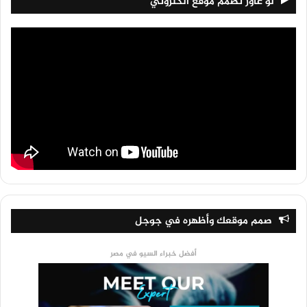
لو عاوز تصمم موقع الكتروني
صمم موقعك وأظهره في جوجل
أفضل خبراء السيو في مصر