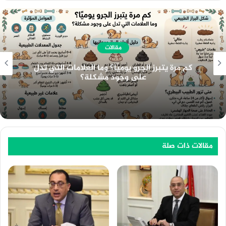
مقالات
هندسة الـ Meta Description الاحترافي: الدليل
الشامل لمضاعفة معدل النقر CTR والسيطرة على
خوارزميات الـ SEO وأنظمة الذكاء الاصطناعي
مقالات ذات صلة