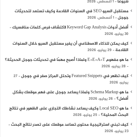
شيوعًا
1 أغسطس، 2026
مستقبل السيو SEO في السنوات القادمة وكيف تستعد لتحديثات
جوجل
1 أغسطس، 2026
أفضل أدوات Keyword Gap Analysis لاكتشاف فرص كلمات منافسيك
30 يوليو، 2026
كيف يمكن للذكاء الاصطناعي أن يغير مستقبل السيو خلال السنوات
القادمة
29 يوليو، 2026
ما هو مفهوم E-E-A-T ولماذا أصبح مهمًا في تحديثات جوجل الحديثة؟
28 يوليو، 2026
كيف تظهر في Featured Snippets وتحتل المركز صفر في جوجل
27
يوليو، 2026
ما هو Schema Markup ولماذا يساعد جوجل على فهم موقعك بشكل
أفضل؟
26 يوليو، 2026
ما هو Local SEO وكيف يساعد نشاطك التجاري على الظهور في نتائج
البحث المحلية؟
25 يوليو، 2026
كيف تبني استراتيجية محتوى تساعد موقعك على تصدر نتائج البحث
23 يوليو، 2026