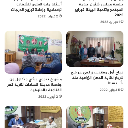
أسئلة مادة العلوم للشهادة
جلسة مجلس شئون خدمة
الإعدادية وإعادة توزيع الدرجات
المجتمع وتنمية البيئة فبراير
٢٠٢٢
2 فبراير، 2022
1 فبراير، 2022
نجاح أول مهندس زراعي حر في
تاريخ نقابة المهن الزراعية منذ
مشروع تنموي بيئي متكامل من
تأسيسها
جامعة مدينة السادات لقرية كفر
الغنامية بالمنوفية
5 فبراير، 2022
2 أبريل، 2022