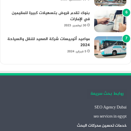
بنوك تقدم قروض بتسهيلات كبيرة للمقيمين
في الإمارات
30 نوفمبر، 2023
مواعيد أتوبيسات شركة الصعيد للنقل والسياحة
2024
5 فبراير، 2024
روابط بحث سريعة
SEO Agency Dubai
seo services in egypt
خدمات تحسين محركات البحث