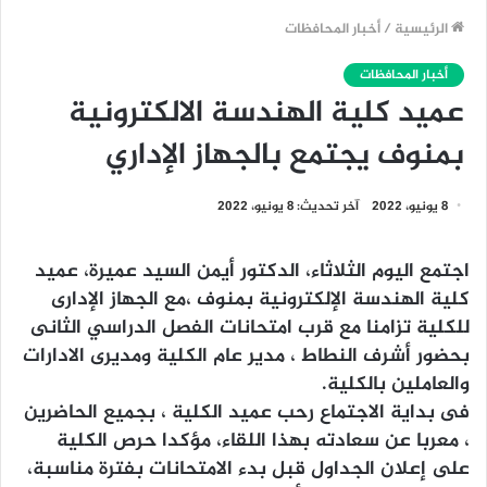
الرئيسية
/
أخبار المحافظات
أخبار المحافظات
عميد كلية الهندسة الالكترونية
بمنوف يجتمع بالجهاز الإداري
8 يونيو، 2022
آخر تحديث: 8 يونيو، 2022
اجتمع اليوم الثلاثاء، الدكتور أيمن السيد عميرة، عميد
كلية الهندسة الإلكترونية بمنوف ،مع الجهاز الإدارى
للكلية تزامنا مع قرب امتحانات الفصل الدراسي الثانى
بحضور أشرف النطاط ، مدير عام الكلية ومديرى الادارات
والعاملين بالكلية.
فى بداية الاجتماع رحب عميد الكلية ، بجميع الحاضرين
، معربا عن سعادته بهذا اللقاء، مؤكدا حرص الكلية
على إعلان الجداول قبل بدء الامتحانات بفترة مناسبة،