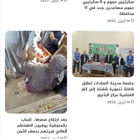
14 أبريل، 2022
سكرتيرى عموم و 6 سكرتيري
عموم مساعدين جدد في 11
محافظة
14 أبريل، 2022
جامعة مدينة السادات تطلق
قافلة تنموية شاملة إلى كفر
الغنامية مركز الباجور
14 أبريل، 2022
بعد ارتفاع سعرها.. شباب
بالمنوفية يوفرون الطماطم
لأهالي قريتهم بنصف الثمن
15 أبريل، 2022