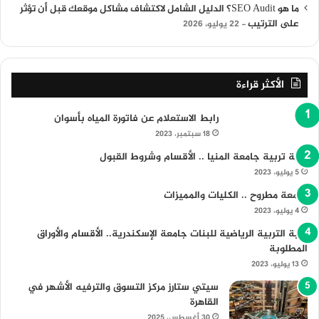
ما هو SEO Audit؟ الدليل الشامل لاكتشاف مشاكل موقعك قبل أن تؤثر
على الترتيب
22 يوليو، 2026
الأكثر قراءة
رابط الاستعلام عن فاتورة المياه بأسوان
18 سبتمبر، 2023
كلية تربية جامعة المنيا .. الأقسام وشروط القبول
5 يوليو، 2023
جامعة مطروح .. الكليات والمميزات
4 يوليو، 2023
كلية التربية الرياضية للبنات جامعة الإسكندرية.. الأقسام والأوراق
المطلوبة
13 يوليو، 2023
سيتي ستارز مركز التسوق والترفيه الأشهر في
القاهرة
30 أغسطس، 2025