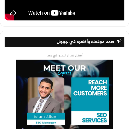
صمم موقعك وأظهره في جوجل
أفضل خبراء السيو في مصر