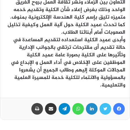
التعاون بين الزملاء ونشر ثقافة العمل بروح الفريق
الواحد وذلك بغرض إعلاء شأن الكلية وتقديم خدمه
متميزه تليق بإسم كلية الهندسة الإلكترونية بمنوف.
كما تحدث عميد الكلية حول آلية العمل وكيفية تذليل
الصعوبات أمام أبنائنا الطلاب.
وأبدى عميد الكلية استعداده لتقديم المساعدة في
حالة تقديم أى مقترحات ترتقي بالجوانب الإدارية
وتأثيرها على الكلية بصورة عامة عميد الكلية
الموظفين على الإخلاص في أداء العمل و الإبداع في
المجالات الموكلة إليهم وطالب الجميع أن يشعروا
بالمسؤولية والانتماء للكلية خدمة للمسيرة العلمية
والتعليمية.
فيسبوك
تويتر
لينكدإن
واتساب
تيلقرام
مشاركة عبر البريد
طباعة