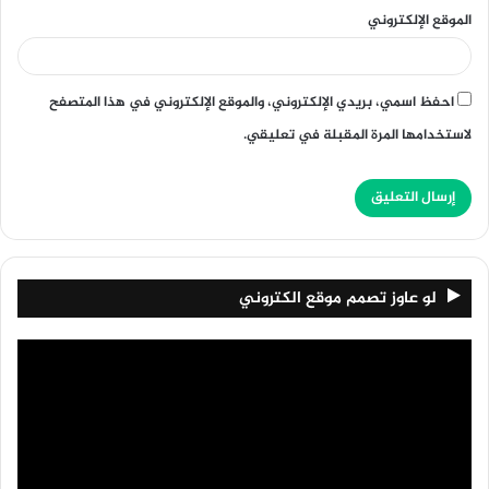
الموقع الإلكتروني
احفظ اسمي، بريدي الإلكتروني، والموقع الإلكتروني في هذا المتصفح
لاستخدامها المرة المقبلة في تعليقي.
لو عاوز تصمم موقع الكتروني