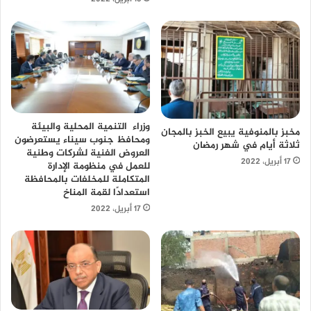
وزراء التنمية المحلية والبيئة
مخبز بالمنوفية يبيع الخبز بالمجان
ومحافظ جنوب سيناء يستعرضون
ثلاثة أيام في شهر رمضان
العروض الفنية لشركات وطنية
17 أبريل، 2022
للعمل في منظومة الإدارة
المتكاملة للمخلفات بالمحافظة
استعدادًا لقمة المناخ
17 أبريل، 2022