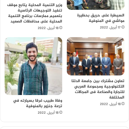
وزير التنمية المحلية يتابع موقف
تنفيذ التوجيهات الرئاسية
السيطرة على حريق بحظيرة
بتعميم ممارسات برنامج التنمية
مواشي في المنوفية
المحلية على محافظات الصعيد
17 أبريل، 2022
18 أبريل، 2022
تعاون مشترك بين جامعة الدلتا
التكنولوجية ومجموعة العربي
للتجارة والصناعة فى المجالات
المختلفة
وفاة طبيب غرقا بسيارته في
18 أبريل، 2022
ترعة جنزور بالمنوفية
18 أبريل، 2022