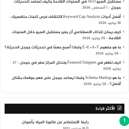
مستقبل السيو SEO في السنوات القادمة وكيف تستعد لتحديثات
جوجل
1 أغسطس، 2026
أفضل أدوات Keyword Gap Analysis لاكتشاف فرص كلمات منافسيك
30 يوليو، 2026
كيف يمكن للذكاء الاصطناعي أن يغير مستقبل السيو خلال السنوات
القادمة
29 يوليو، 2026
ما هو مفهوم E-E-A-T ولماذا أصبح مهمًا في تحديثات جوجل الحديثة؟
28 يوليو، 2026
كيف تظهر في Featured Snippets وتحتل المركز صفر في جوجل
27
يوليو، 2026
ما هو Schema Markup ولماذا يساعد جوجل على فهم موقعك بشكل
أفضل؟
26 يوليو، 2026
الأكثر قراءة
رابط الاستعلام عن فاتورة المياه بأسوان
18 سبتمبر، 2023