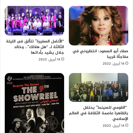
“الأنامل الصغيرة” تتألق فى الليلة
الثالثة لـ “هل هلالك”.. وخالد
صفاء أبو السعود: انتظروني في
جلال يشيد بأدائها
مفاجأة قريبا
14 أبريل، 2022
14 أبريل، 2022
“القومي للسينما” يحتفل
بالقاهرة عاصمة الثقافة في العالم
الإسلامي
14 أبريل، 2022