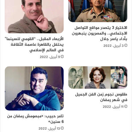
الاختيار 3 يتصدر مواقع التواصل
الاجتماعي.. والمصريون ينبهرون
بأداء ياسر جلال
الأربعاء المقبل.. “القومي للسينما”
يحتفل بالقاهرة عاصمة الثقافة
3 أبريل، 2022
في العالم الإسلامي
9 أبريل، 2022
طقوس نجوم زمن الفن الجميل
في شهر رمضان
11 أبريل، 2022
تامر حبيب: «مبصومش رمضان من
6 سنين»
13 أبريل، 2022