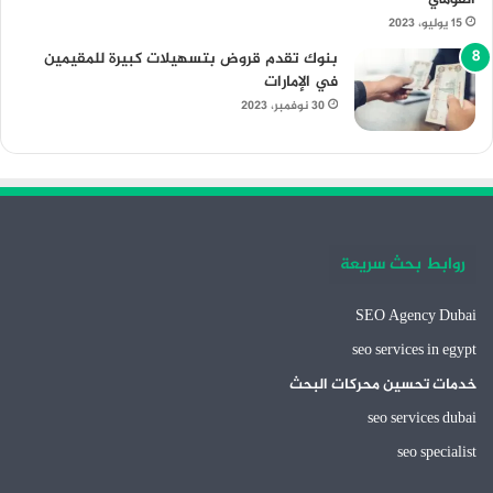
15 يوليو، 2023
بنوك تقدم قروض بتسهيلات كبيرة للمقيمين
في الإمارات
30 نوفمبر، 2023
روابط بحث سريعة
SEO Agency Dubai
seo services in egypt
خدمات تحسين محركات البحث
seo services dubai
seo specialist