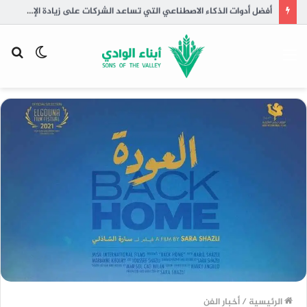
أفضل أدوات الذكاء الاصطناعي التي تساعد الشركات على زيادة الإنتاجية
القائمة
الوضع
بح
المظلم
عن
الرئيسية
/
أخبار الفن