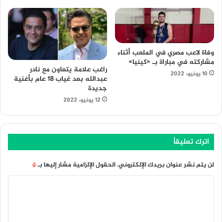
وفاة لاعب مصري في الملعب أثناء
مشاركته في مباراة بـ «كينيا»
راغب علامة يتعاون مع نادر
10 يونيو، 2022
عبدالله بعد غياب 18 عام بأغنية
جديدة
12 يونيو، 2022
اترك تعليقاً
لن يتم نشر عنوان بريدك الإلكتروني.
الحقول الإلزامية مشار إليها بـ
*
ا
ل
ت