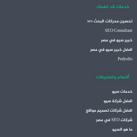
خدمات قد تهمك
تحسين محركات البحث seo
SEO Consultant
خبير سيو في مصر
افضل خبير سيو في مصر
Pedrollo
أقسام وتصنيفات
خدمات سيو
افضل شركة سيو
افضل شركات تصميم مواقع
شركات SEO في مصر
ما هو السيو