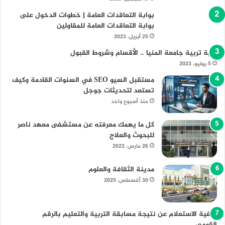
بوابة التعاقدات العامة | خطوات الدخول على
بوابة التعاقدات العامة للمقاولين
25 أبريل، 2023
كلية تربية جامعة المنيا .. الأقسام وشروط القبول
5 يوليو، 2023
مستقبل السيو SEO في السنوات القادمة وكيف
تستعد لتحديثات جوجل
منذ أسبوع واحد
كل ما يهمك معرفته عن مستشفى معهد ناصر
للبحوث والعلاج
26 مارس، 2023
مدينة الثقافة والعلوم
30 أغسطس، 2025
كيفية الاستعلام عن نتيجة مسابقة التربية والتعليم بالرقم
القومي