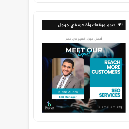
صمم موقعك وأظهره في جوجل
أفضل خبراء السيو في مصر