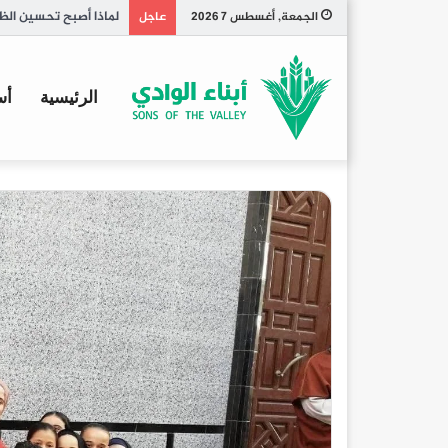
تاريخ الكبسة السعودي
الجمعة, أغسطس 7 2026
عاجل
الرئيسية
أس