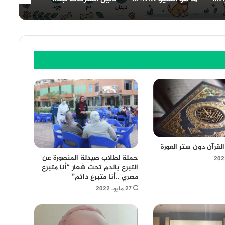
لقرآن دون ستر العورة
حملة لطلاب صيدلة المنصورة عن
التبرع بالدم تحت شعار “أنا متبرع
مصري ..أنا متبرع دائم”
27 مايو، 2022