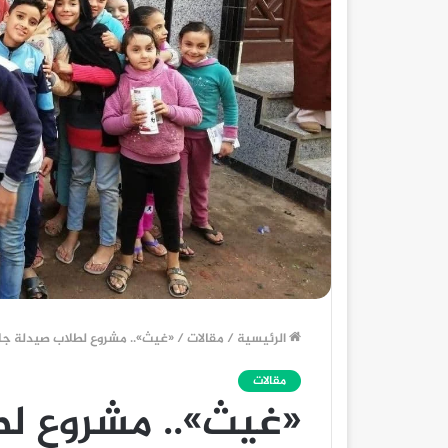
الرئيسية
/
مقالات
/
«غيث».. مشروع لطلاب صيدلة جا
مقالات
«غيث».. مشروع ل