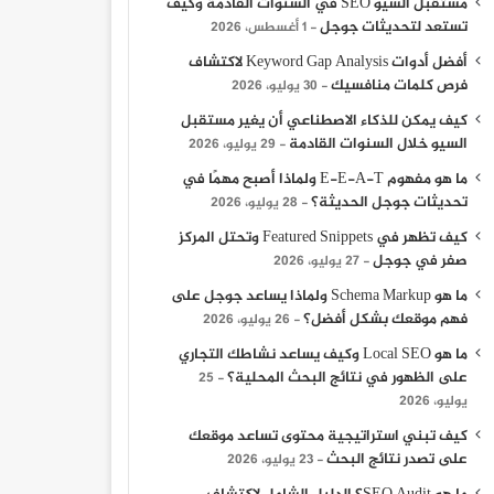
مستقبل السيو SEO في السنوات القادمة وكيف
تستعد لتحديثات جوجل
1 أغسطس، 2026
أفضل أدوات Keyword Gap Analysis لاكتشاف
فرص كلمات منافسيك
30 يوليو، 2026
كيف يمكن للذكاء الاصطناعي أن يغير مستقبل
السيو خلال السنوات القادمة
29 يوليو، 2026
ما هو مفهوم E-E-A-T ولماذا أصبح مهمًا في
تحديثات جوجل الحديثة؟
28 يوليو، 2026
كيف تظهر في Featured Snippets وتحتل المركز
صفر في جوجل
27 يوليو، 2026
ما هو Schema Markup ولماذا يساعد جوجل على
فهم موقعك بشكل أفضل؟
26 يوليو، 2026
ما هو Local SEO وكيف يساعد نشاطك التجاري
على الظهور في نتائج البحث المحلية؟
25
يوليو، 2026
كيف تبني استراتيجية محتوى تساعد موقعك
على تصدر نتائج البحث
23 يوليو، 2026