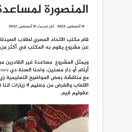
المنصورة لمساعدة
15 أغسطس، 2022
آخر تحديث: 15 أغسطس، 2022
قام مكتب الاتحاد المصري لطلاب الصیدل
عن مشروع يقوم به المكتب في أكثر من ۳۸ جمعیة بھدف فعل الخیر ومساعدة المحتاجین
مع مناقشة بعض المواضیع التعلیمیة زي 
الالعاب والغرض م
عقولھم قیم.