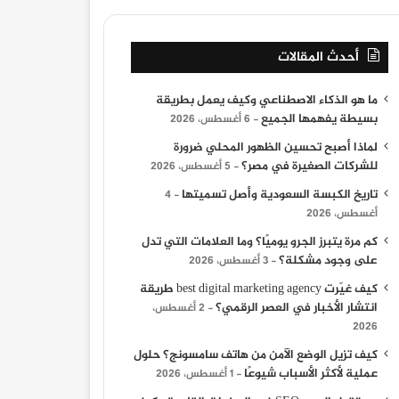
أحدث المقالات
ما هو الذكاء الاصطناعي وكيف يعمل بطريقة
بسيطة يفهمها الجميع
6 أغسطس، 2026
لماذا أصبح تحسين الظهور المحلي ضرورة
للشركات الصغيرة في مصر؟
5 أغسطس، 2026
تاريخ الكبسة السعودية وأصل تسميتها
4
أغسطس، 2026
كم مرة يتبرز الجرو يوميًا؟ وما العلامات التي تدل
على وجود مشكلة؟
3 أغسطس، 2026
كيف غيّرت best digital marketing agency طريقة
انتشار الأخبار في العصر الرقمي؟
2 أغسطس،
2026
كيف تزيل الوضع الآمن من هاتف سامسونج؟ حلول
عملية لأكثر الأسباب شيوعًا
1 أغسطس، 2026