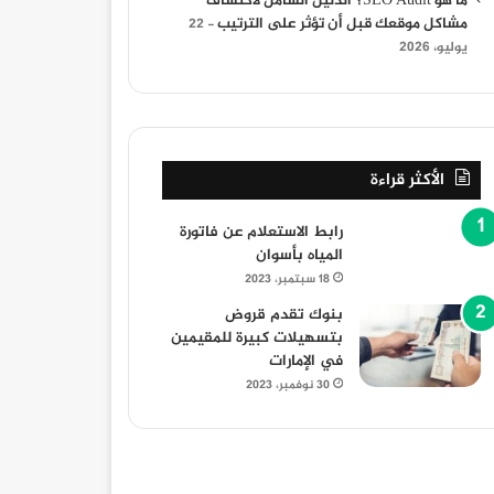
ما هو SEO Audit؟ الدليل الشامل لاكتشاف
مشاكل موقعك قبل أن تؤثر على الترتيب
22
يوليو، 2026
الأكثر قراءة
رابط الاستعلام عن فاتورة
المياه بأسوان
18 سبتمبر، 2023
بنوك تقدم قروض
بتسهيلات كبيرة للمقيمين
في الإمارات
30 نوفمبر، 2023