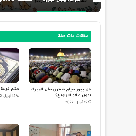
مقالات ذات صلة
حكم قراءة ا
هل يجوز صيام شهر رمضان المبارك
بدون صلاة التراويح؟
12 أبريل، 2022
12 أبريل، 2022