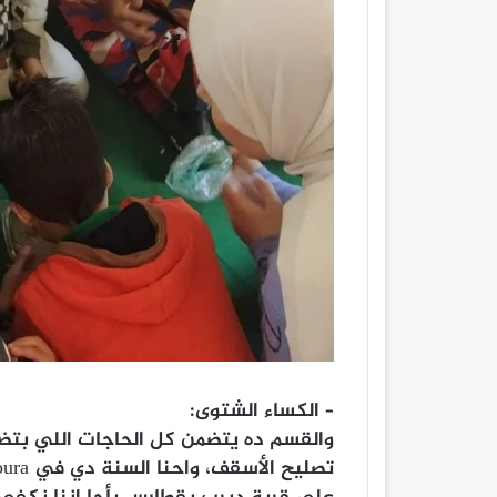
– الكساء الشتوى:
والقسم ده یتضمن كل الحاجات اللي بتضم