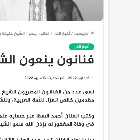
الرئيسية
/
أخبار الفن
/
فنانون ينعون الشيخ خليفة بن
أخبار الفن
فنانون ينعون الش
13 مايو، 2022
آخر تحديث: 13 مايو، 2022
نعى عدد من الفنانون المصريون الشيخ خل
مقدمين خالص العزاء للأمة العربية، وللش
وكتب الفنان أحمد السقا عبر حسابه على ت
فى وفاة المغفور له بإذن الله سمو الشيخ ‎#خليفة_بن_زايد 