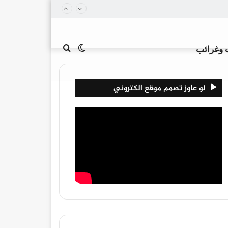
الوضع
بحث
 وغرائب
لو عاوز تصمم موقع الكتروني
المظلم
عن