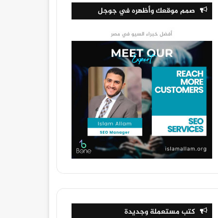
صمم موقعك وأظهره في جوجل
أفضل خبراء السيو في مصر
كتب مستعملة وجديدة