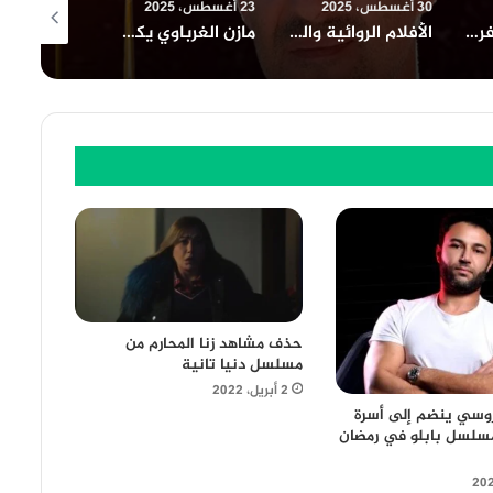
30 أغسطس، 2025
23 أغسطس، 2025
23 أغسطس، 2025
نادي السينما الافريقية يعرض فيلم ” تمساح النيل ” بسينما الهناجر السبت المقبل
الأفلام الروائية والتسجيلية الطويلة المشاركة في المسابقة الرسمية لمهرجان الامل السينمائي الدولي٢٠٢٢
مازن الغرباوي يكشف عن قوام اللجنة العليا لمهرجان شرم الشيخ الدولي للمسرح الشبابي
حذف مشاهد زنا المحارم من
مسلسل دنيا تانية
2 أبريل، 2022
وسي ينضم إلى أسرة
تيار3 ومسلسل بابلو في رمضان