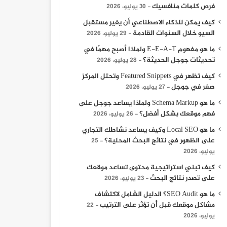
فرص كلمات منافسيك
30 يوليو، 2026
كيف يمكن للذكاء الاصطناعي أن يغير مستقبل
السيو خلال السنوات القادمة
29 يوليو، 2026
ما هو مفهوم E-E-A-T ولماذا أصبح مهمًا في
تحديثات جوجل الحديثة؟
28 يوليو، 2026
كيف تظهر في Featured Snippets وتحتل المركز
صفر في جوجل
27 يوليو، 2026
ما هو Schema Markup ولماذا يساعد جوجل على
فهم موقعك بشكل أفضل؟
26 يوليو، 2026
ما هو Local SEO وكيف يساعد نشاطك التجاري
على الظهور في نتائج البحث المحلية؟
25
يوليو، 2026
كيف تبني استراتيجية محتوى تساعد موقعك
على تصدر نتائج البحث
23 يوليو، 2026
ما هو SEO Audit؟ الدليل الشامل لاكتشاف
مشاكل موقعك قبل أن تؤثر على الترتيب
22
يوليو، 2026