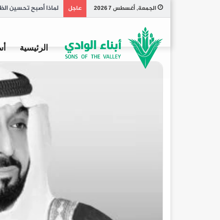
تاريخ الكبسة السعودي
الجمعة, أغسطس 7 2026
عاجل
الرئيسية
أس