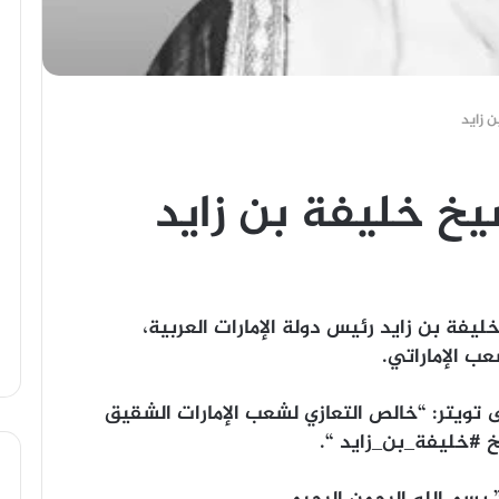
 زايد
يخ خليفة بن زايد
يفة بن زايد رئيس دولة الإمارات العربية،
عب الإماراتي.
ويتر: “‏‏‏‏خالص التعازي لشعب الإمارات الشقيق
“.