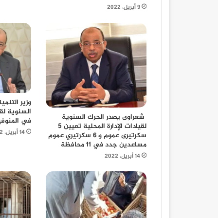
9 أبريل، 2022
وزير التنمي
السنوية لقي
شعراوى يصدر الحرك السنوية
في المنوفي
لقيادات الإدارة المحلية تعيين 5
14 أبريل، 2022
سكرتيرى عموم و 6 سكرتيري عموم
مساعدين جدد في 11 محافظة
14 أبريل، 2022