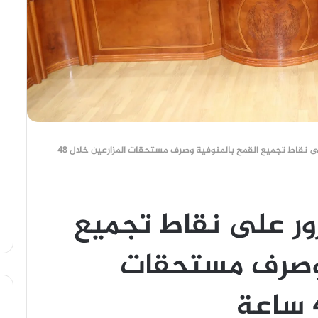
لجان إشرافية للمرور على نقاط تجميع القمح بالمنوفية وصرف مستحقات المزارعين خلال 48
رور على نقاط تجميع
 وصرف مستحقات