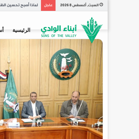
تاريخ الكبسة السعودي
السبت, أغسطس 8 2026
عاجل
الرئيسية
أس