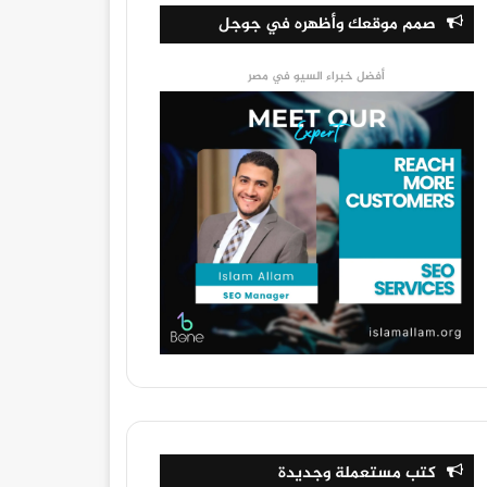
صمم موقعك وأظهره في جوجل
أفضل خبراء السيو في مصر
كتب مستعملة وجديدة