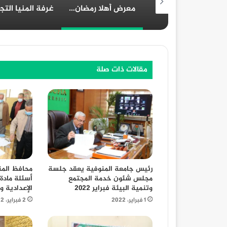
تحرير 319 محضر تمويني خلال حملات مكثفة علي مدار يومين بالمنوفية
معرض أهلا رمضان 2024 في محافظة قنا: دليل شامل
غرفة المنيا التجارية تُهنئ الرئيس السيسي بمناسبة الولاية الجديدة
مقالات ذات صلة
محافظ المن
رئيس جامعة المنوفية يعقد جلسة
أسئلة مادة 
مجلس شئون خدمة المجتمع
الإعدادية و
وتنمية البيئة فبراير ٢٠٢٢
2 فبراير، 2022
1 فبراير، 2022