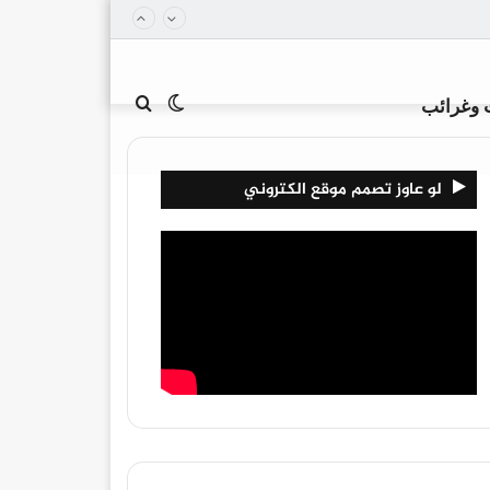
الوضع
بحث
 وغرائب
لو عاوز تصمم موقع الكتروني
المظلم
عن