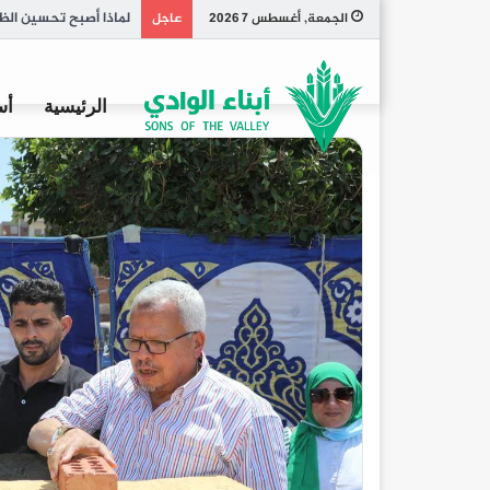
تاريخ الكبسة السعودي
الجمعة, أغسطس 7 2026
عاجل
الرئيسية
أس