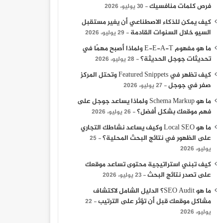
فرص كلمات منافسيك
30 يوليو، 2026
كيف يمكن للذكاء الاصطناعي أن يغير مستقبل
السيو خلال السنوات القادمة
29 يوليو، 2026
ما هو مفهوم E-E-A-T ولماذا أصبح مهمًا في
تحديثات جوجل الحديثة؟
28 يوليو، 2026
كيف تظهر في Featured Snippets وتحتل المركز
صفر في جوجل
27 يوليو، 2026
ما هو Schema Markup ولماذا يساعد جوجل على
فهم موقعك بشكل أفضل؟
26 يوليو، 2026
ما هو Local SEO وكيف يساعد نشاطك التجاري
على الظهور في نتائج البحث المحلية؟
25
يوليو، 2026
كيف تبني استراتيجية محتوى تساعد موقعك
على تصدر نتائج البحث
23 يوليو، 2026
ما هو SEO Audit؟ الدليل الشامل لاكتشاف
مشاكل موقعك قبل أن تؤثر على الترتيب
22
يوليو، 2026