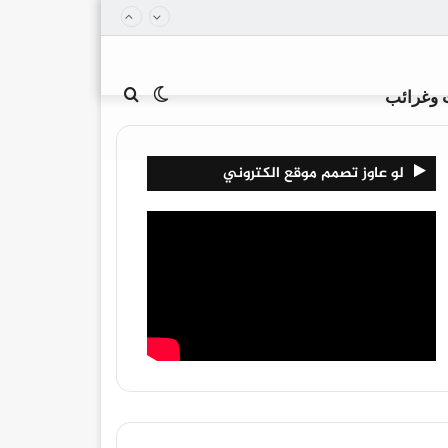
الوضع
بحث
 وغرائب
لو عاوز تصمم موقع الكتروني
المظلم
عن