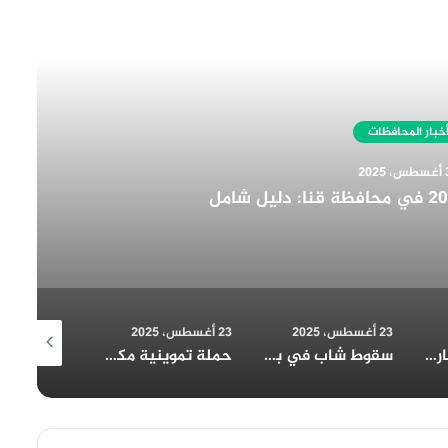
أقرأ التالي
أخبار المحافظات
30 أغسطس، 2025
فة المنيا التجارية تُهنئ الرئيس السيسي بمناسبة الولاية ا
23 أغسطس، 2025
23 أغسطس، 2025
23 أغسطس، 2025
سقوط شاب في بئر بالمنيا: المحافظ يتابع تداعيات الحادث
حملة تموينية مكبرة بسمالوط بقيادة وكيل وزارة التموين بالمنيا
مطبخ الخير بالعوايسة: أكثر من 700 وجبة إفطار يومياً خلال رمضان