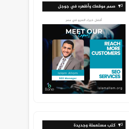
صمم موقعك وأظهره في جوجل
أفضل خبراء السيو في مصر
كتب مستعملة وجديدة