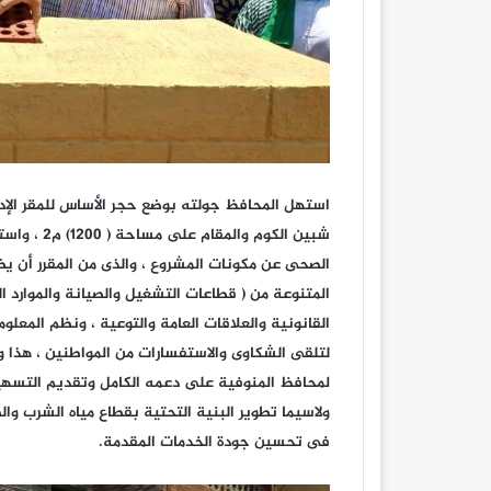
استهل المحافظ جولته بوضع حجر الأساس للمقر الإ
شبين الكوم
المتنوعة من ( قطاعات التشغيل والصيانة والموارد ال
القانونية والعلاقات العامة والتوعية ، ونظم المعلو
لتلقى الشكاوى والاستفسارات من المواطنين ، هذا
لمحافظ المنوفية على دعمه الكامل وتقديم التسهيل
ولاسيما تطوير البنية التحتية بقطاع مياه الشرب
فى تحسين جودة الخدمات المقدمة.