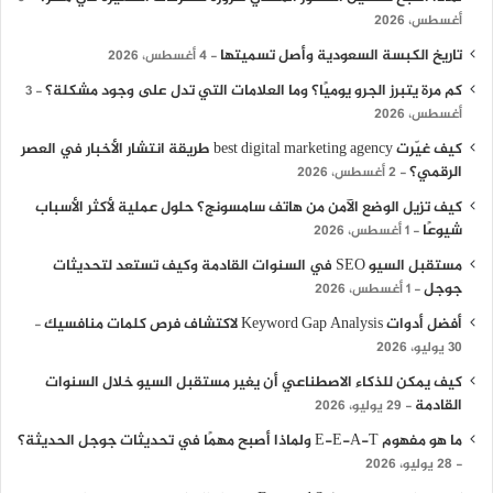
أغسطس، 2026
تاريخ الكبسة السعودية وأصل تسميتها
4 أغسطس، 2026
كم مرة يتبرز الجرو يوميًا؟ وما العلامات التي تدل على وجود مشكلة؟
3
أغسطس، 2026
كيف غيّرت best digital marketing agency طريقة انتشار الأخبار في العصر
الرقمي؟
2 أغسطس، 2026
كيف تزيل الوضع الآمن من هاتف سامسونج؟ حلول عملية لأكثر الأسباب
شيوعًا
1 أغسطس، 2026
مستقبل السيو SEO في السنوات القادمة وكيف تستعد لتحديثات
جوجل
1 أغسطس، 2026
أفضل أدوات Keyword Gap Analysis لاكتشاف فرص كلمات منافسيك
30 يوليو، 2026
كيف يمكن للذكاء الاصطناعي أن يغير مستقبل السيو خلال السنوات
القادمة
29 يوليو، 2026
ما هو مفهوم E-E-A-T ولماذا أصبح مهمًا في تحديثات جوجل الحديثة؟
28 يوليو، 2026