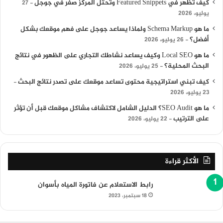
كيف تظهر في Featured Snippets وتحتل المركز صفر في جوجل
27
يوليو، 2026
ما هو Schema Markup ولماذا يساعد جوجل على فهم موقعك بشكل
أفضل؟
26 يوليو، 2026
ما هو Local SEO وكيف يساعد نشاطك التجاري على الظهور في نتائج
البحث المحلية؟
25 يوليو، 2026
كيف تبني استراتيجية محتوى تساعد موقعك على تصدر نتائج البحث
23 يوليو، 2026
ما هو SEO Audit؟ الدليل الشامل لاكتشاف مشاكل موقعك قبل أن تؤثر
على الترتيب
22 يوليو، 2026
الأكثر قراءة
رابط الاستعلام عن فاتورة المياه بأسوان
18 سبتمبر، 2023