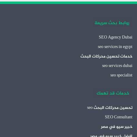
روابط بحث سريعة
SEO Agency Dubai
seo services in egypt
خدمات تحسين محركات البحث
seo services dubai
seo specialist
خدمات قد تهمك
تحسين محركات البحث seo
SEO Consultant
خبير سيو في مصر
افضل خبير سيو في مصر