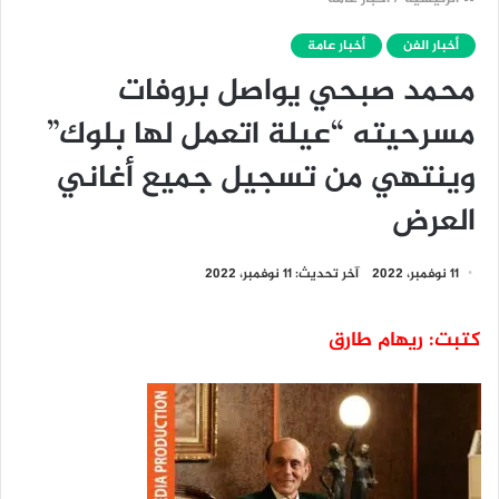
أخبار الفن
أخبار عامة
محمد صبحي يواصل بروفات
مسرحيته “عيلة اتعمل لها بلوك”
وينتهي من تسجيل جميع أغاني
العرض
11 نوفمبر، 2022
آخر تحديث: 11 نوفمبر، 2022
كتبت: ريهام طارق