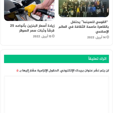
“القومي للسينما” يحتفل
زيادة أسعار البنزين بأنواعه 25
بالقاهرة عاصمة الثقافة في العالم
قرشاً وثبات سعر السولار
الإسلامي
15 أبريل، 2022
14 أبريل، 2022
اترك تعليقاً
لن يتم نشر عنوان بريدك الإلكتروني.
الحقول الإلزامية مشار إليها بـ
*
ا
ل
ت
ع
ل