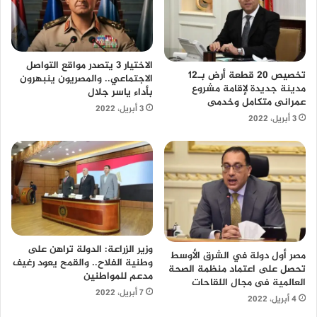
الاختيار 3 يتصدر مواقع التواصل
تخصيص 20 قطعة أرض بـ12
الاجتماعي.. والمصريون ينبهرون
مدينة جديدة لإقامة مشروع
بأداء ياسر جلال
عمرانى متكامل وخدمى
3 أبريل، 2022
3 أبريل، 2022
وزير الزراعة: الدولة تراهن على
مصر أول دولة في الشرق الأوسط
وطنية الفلاح.. والقمح يعود رغيف
تحصل على اعتماد منظمة الصحة
مدعم للمواطنين
العالمية فى مجال اللقاحات
7 أبريل، 2022
4 أبريل، 2022