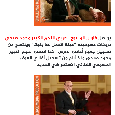
يواصل
فارس المسرح العربي النجم الكبير محمد صبحي
بروفات مسرحيته “عيلة اتعمل لها بلوك” وينتهي من
تسجيل جميع أغاني العرض ، كما انتهي النجم الكبير
محمد صبحي منذ أيام من تسجيل أغاني العرض
المسرحي الغنائي الاستعراضي الجديد