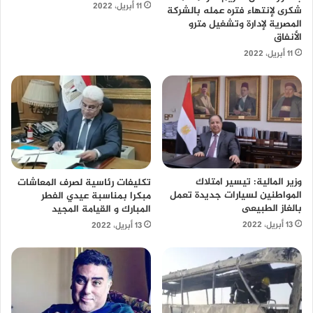
11 أبريل، 2022
شكرى لإنتهاء فتره عمله بالشركة
المصرية لإدارة وتشغيل مترو
الأنفاق
11 أبريل، 2022
وزير المالية: تيسير امتلاك
تكليفات رئاسية لصرف المعاشات
المواطنين لسيارات جديدة تعمل
مبكرا بمناسبة عيدي الفطر
بالغاز الطبيعى
المبارك و القيامة المجيد
13 أبريل، 2022
13 أبريل، 2022