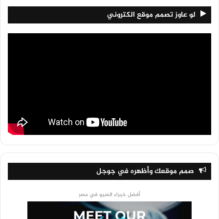
لو عاوز تصمم موقع الكتروني
صمم موقعك وأظهره في جوجل
أفضل خبراء السيو في مصر