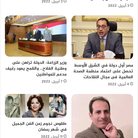
3 أبريل، 2022
3 أبريل، 2022
وزير الزراعة: الدولة تراهن على
مصر أول دولة في الشرق الأوسط
وطنية الفلاح.. والقمح يعود رغيف
تحصل على اعتماد منظمة الصحة
مدعم للمواطنين
العالمية فى مجال اللقاحات
7 أبريل، 2022
4 أبريل، 2022
طقوس نجوم زمن الفن الجميل
في شهر رمضان
11 أبريل، 2022