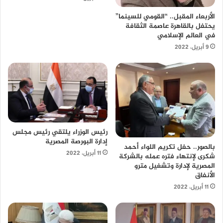
الأربعاء المقبل.. “القومي للسينما”
يحتفل بالقاهرة عاصمة الثقافة
في العالم الإسلامي
9 أبريل، 2022
رئيس الوزراء يلتقي رئيس مجلس
إدارة البورصة المصرية
بالصور.. حفل تكريم اللواء أحمد
11 أبريل، 2022
شكرى لإنتهاء فتره عمله بالشركة
المصرية لإدارة وتشغيل مترو
الأنفاق
11 أبريل، 2022