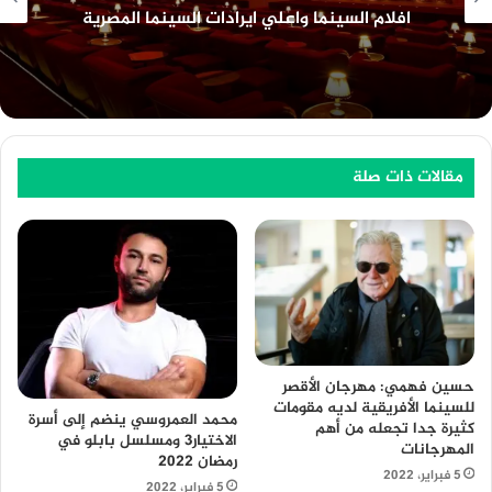
قانون البناء الموحد الجديد وعدد الأدوار المسموح
بها
مقالات ذات صلة
حسين فهمي: مهرجان الأقصر
للسينما الأفريقية لديه مقومات
محمد العمروسي ينضم إلى أسرة
كثيرة جدا تجعله من أهم
الاختيار3 ومسلسل بابلو في
المهرجانات
رمضان 2022
5 فبراير، 2022
5 فبراير، 2022