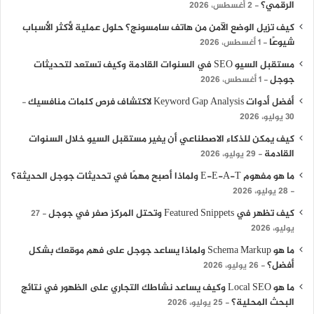
الرقمي؟
2 أغسطس، 2026
كيف تزيل الوضع الآمن من هاتف سامسونج؟ حلول عملية لأكثر الأسباب
شيوعًا
1 أغسطس، 2026
مستقبل السيو SEO في السنوات القادمة وكيف تستعد لتحديثات
جوجل
1 أغسطس، 2026
أفضل أدوات Keyword Gap Analysis لاكتشاف فرص كلمات منافسيك
30 يوليو، 2026
كيف يمكن للذكاء الاصطناعي أن يغير مستقبل السيو خلال السنوات
القادمة
29 يوليو، 2026
ما هو مفهوم E-E-A-T ولماذا أصبح مهمًا في تحديثات جوجل الحديثة؟
28 يوليو، 2026
كيف تظهر في Featured Snippets وتحتل المركز صفر في جوجل
27
يوليو، 2026
ما هو Schema Markup ولماذا يساعد جوجل على فهم موقعك بشكل
أفضل؟
26 يوليو، 2026
ما هو Local SEO وكيف يساعد نشاطك التجاري على الظهور في نتائج
البحث المحلية؟
25 يوليو، 2026