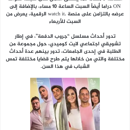
ON دراما أيضاً السبت الساعة 10 مساء، بالإضافة إلى
عرضه بالتزامن على منصة .watch it الرقمية، يعرض من
السبت للأربعاء
تدور أحداث مسلسل “جروب الدفعة”، في إطار
تشويقي اجتماعي لايت كوميدي، حول مجموعة من
الطلبة في إحدى الجامعات، تدور بينهم عدة أحداث
مختلفة والتي من خلالها يتم طرح قضايا مختلفة تمس
الشباب في هذا السن.