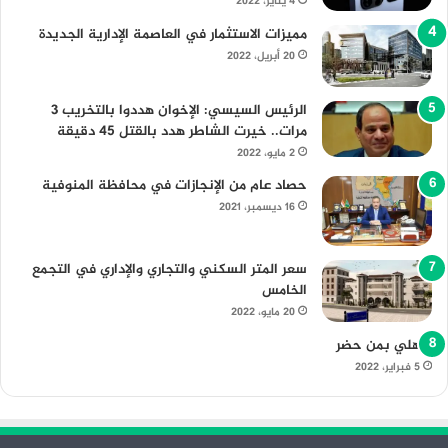
4 يناير، 2022
مميزات الاستثمار في العاصمة الإدارية الجديدة
20 أبريل، 2022
الرئيس السيسي: الإخوان هددوا بالتخريب 3
مرات.. خيرت الشاطر هدد بالقتل 45 دقيقة
2 مايو، 2022
حصاد عام من الإنجازات في محافظة المنوفية
16 ديسمبر، 2021
سعر المتر السكني والتجاري والإداري في التجمع
الخامس
20 مايو، 2022
الأهلي بمن حضر
5 فبراير، 2022