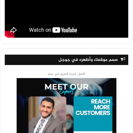
صمم موقعك وأظهره في جوجل
أفضل خبراء السيو في مصر