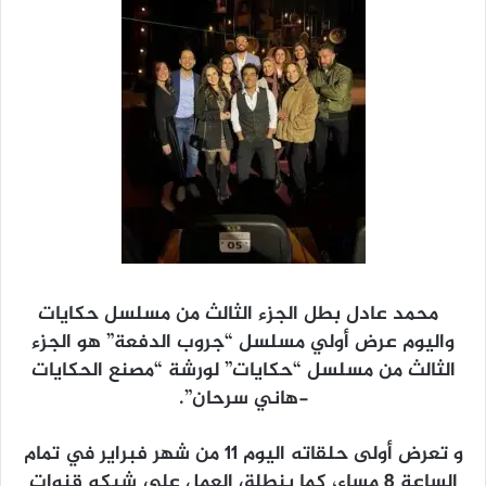
محمد عادل بطل الجزء الثالث من مسلسل حكايات
واليوم عرض أولي مسلسل “جروب الدفعة” هو الجزء
الثالث من مسلسل “حكايات” لورشة “مصنع الحكايات
-هاني سرحان”.
و تعرض أولى حلقاته اليوم 11 من شهر فبراير في تمام
الساعة 8 مساء، كما ينطلق العمل على شبكه قنوات