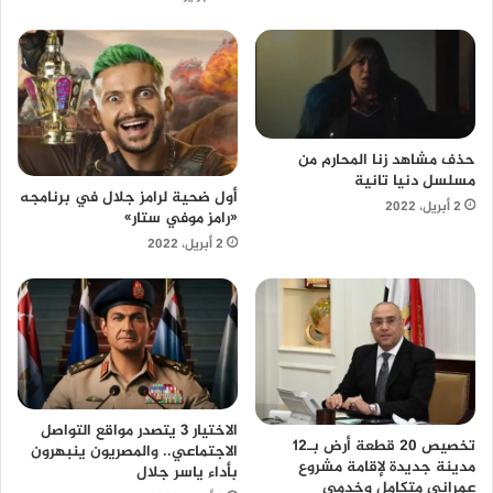
حذف مشاهد زنا المحارم من
مسلسل دنيا تانية
أول ضحية لرامز جلال في برنامجه
2 أبريل، 2022
«رامز موفي ستار»
2 أبريل، 2022
الاختيار 3 يتصدر مواقع التواصل
تخصيص 20 قطعة أرض بـ12
الاجتماعي.. والمصريون ينبهرون
مدينة جديدة لإقامة مشروع
بأداء ياسر جلال
عمرانى متكامل وخدمى