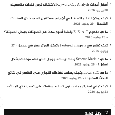
أفضل أدوات Keyword Gap Analysis لاكتشاف فرص كلمات منافسيك
30 يوليو، 2026
كيف يمكن للذكاء الاصطناعي أن يغير مستقبل السيو خلال السنوات
القادمة
29 يوليو، 2026
ما هو مفهوم E-E-A-T ولماذا أصبح مهمًا في تحديثات جوجل الحديثة؟
28 يوليو، 2026
كيف تظهر في Featured Snippets وتحتل المركز صفر في جوجل
27
يوليو، 2026
ما هو Schema Markup ولماذا يساعد جوجل على فهم موقعك بشكل
أفضل؟
26 يوليو، 2026
ما هو Local SEO وكيف يساعد نشاطك التجاري على الظهور في نتائج
البحث المحلية؟
25 يوليو، 2026
كيف تبني استراتيجية محتوى تساعد موقعك على تصدر نتائج البحث
23 يوليو، 2026
الأكثر قراءة