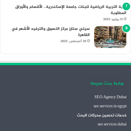
كلية التربية الرياضية للبنات جامعة الإسكندرية.. الأقسام والأوراق
المطلوبة
13 يوليو، 2023
سيتي ستارز مركز التسوق والترفيه الأشهر في
القاهرة
30 أغسطس، 2025
روابط بحث سريعة
SEO Agency Dubai
seo services in egypt
خدمات تحسين محركات البحث
seo services dubai