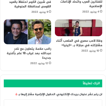
للفنانين العرب واتحاد الإذاعات
فى شبين الكوم احتفالا بالعيد
الإسلامية
القومى لمحافظة المنوفية
4 يونيو، 2022
9 يونيو، 2022
وفاة لاعب مصري في الملعب أثناء
مشاركته في مباراة بـ «كينيا»
راغب علامة يتعاون مع نادر
10 يونيو، 2022
عبدالله بعد غياب 18 عام بأغنية
جديدة
12 يونيو، 2022
اترك تعليقاً
لن يتم نشر عنوان بريدك الإلكتروني.
الحقول الإلزامية مشار إليها بـ
*
ا