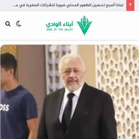
لماذا أصبح تحسين الظهور المحلي ضرورة للشركات الصغيرة في مصر؟
القائمة
الوضع
بح
المظلم
عن