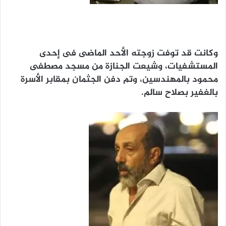
وكانت قد توفت زوجته الأحد الماضى فى إحدى
المستشفيات، وشيعت الجنازة من مسجد مصطفى
محمود بالمهندسين، وتم دفن الجثمان بمقابر الأسرة
بالغفير بصلاح سالم.