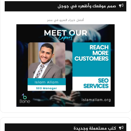
صمم موقعك وأظهره في جوجل
أفضل خبراء السيو في مصر
كتب مستعملة وجديدة