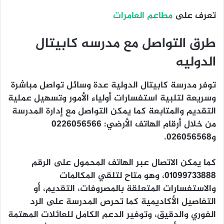
تعرف على
مطاعم العامرات
طرق التواصل مع مدرسه كابيتال
الدوليه
توفر مدرسة كابيتال الدولية عدة وسائل تواصل مباشرة
وسريعة لتلبية استفسارات أولياء الأمور وتسهيل عملية
التقديم والمتابعة كما يمكن التواصل مع إدارة المدرسة
من خلال أرقام الهاتف الأرضي: 0226056566
و026056568.
كما يمكن الاتصال عبر الهاتف المحمول على الرقم
01099733888، وهو متاح لتلقي المكالمات
والاستفسارات المتعلقة بالمصروفات، التقديم، أو
التفاصيل الأكاديمية كما تحرص المدرسة على الرد
الفوري والدقيق، وتوفير الدعم الكامل للعائلات المهتمة