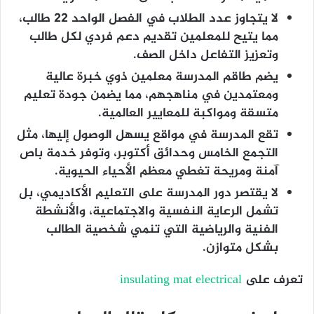
لا يتجاوز عدد الطلاب في الفصل الواحد 22 طالب،
مما يتيح للمعلمين تقديم دعم فردي لكل طالب
وتعزيز التفاعل داخل الصف.
يضم طاقم المدرسة معلمين ذوي خبرة عالية
ومعتمدين في مناهجهم، مما يضمن جودة تعليم
متسقة ومواكبة للمعايير العالمية.
تقع المدرسة في مواقع يسهل الوصول إليها، مثل
التجمع الخامس وحدائق أكتوبر، وتوفر خدمة باص
آمنة ومريحة تغطي معظم الأحياء الحيوية.
لا يقتصر دور المدرسة على التعليم الأكاديمي، بل
تشمل الرعاية النفسية والاجتماعية، والأنشطة
الفنية والرياضية التي تنمي شخصية الطالب
بشكل متوازن.
تعرف على
insulating mat electrical