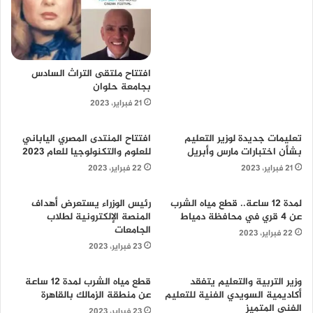
افتتاح ملتقى التراث السادس
بجامعة حلوان
21 فبراير، 2023
تعليمات جديدة لوزير التعليم
افتتاح المنتدى المصري الياباني
بشأن اختبارات مارس وأبريل
للعلوم والتكنولوجيا للعام 2023
21 فبراير، 2023
22 فبراير، 2023
لمدة 12 ساعة.. قطع مياه الشرب
رئيس الوزراء يستعرض أهداف
عن 4 قري في محافظة دمياط
المنصة الإلكترونية لطلاب
الجامعات
22 فبراير، 2023
23 فبراير، 2023
وزير التربية والتعليم يتفقد
قطع مياه الشرب لمدة 12 ساعة
أكاديمية السويدي الفنية للتعليم
عن منطقة الزمالك بالقاهرة
الفني المتميز
23 فبراير، 2023