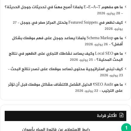
ما هو مفهوم E-E-A-T ولماذا أصبح مهمًا في تحديثات جوجل الحديثة؟
28 يوليو، 2026
كيف تظهر في Featured Snippets وتحتل المركز صفر في جوجل
27
يوليو، 2026
ما هو Schema Markup ولماذا يساعد جوجل على فهم موقعك بشكل
أفضل؟
26 يوليو، 2026
ما هو Local SEO وكيف يساعد نشاطك التجاري على الظهور في نتائج
البحث المحلية؟
25 يوليو، 2026
كيف تبني استراتيجية محتوى تساعد موقعك على تصدر نتائج البحث
23 يوليو، 2026
ما هو SEO Audit؟ الدليل الشامل لاكتشاف مشاكل موقعك قبل أن تؤثر
على الترتيب
22 يوليو، 2026
الأكثر قراءة
رابط الاستعلام عن فاتورة المياه بأسوان