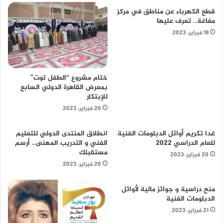
قطع الكهرباء عن مناطق في مركز
مغاغة.. تعرف عليها
18 فبراير، 2023
ختام مشروع “الطفل توت”
بمعرض القاهرة الدولي السابع
للإبتكار
20 فبراير، 2023
غدا تكريم أوائل الدبلومات الفنية
انطلاق المنتدى الدولي للتعليم
للعام الدراسي 2022
الفني و التدريب المهنى.. أرسم
مستقبلك
20 فبراير، 2023
20 فبراير، 2023
منح دراسية و جوائز مالية لأوائل
الدبلومات الفنية
21 فبراير، 2023