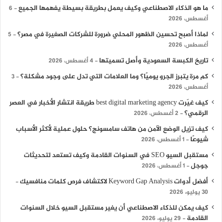
ما هو الذكاء الاصطناعي وكيف يعمل بطريقة بسيطة يفهمها الجميع
6
أغسطس، 2026
لماذا أصبح تحسين الظهور المحلي ضرورة للشركات الصغيرة في مصر؟
5
أغسطس، 2026
تاريخ الكبسة السعودية وأصل تسميتها
4 أغسطس، 2026
كم مرة يتبرز الجرو يوميًا؟ وما العلامات التي تدل على وجود مشكلة؟
3
أغسطس، 2026
كيف غيّرت best digital marketing agency طريقة انتشار الأخبار في العصر
الرقمي؟
2 أغسطس، 2026
كيف تزيل الوضع الآمن من هاتف سامسونج؟ حلول عملية لأكثر الأسباب
شيوعًا
1 أغسطس، 2026
مستقبل السيو SEO في السنوات القادمة وكيف تستعد لتحديثات
جوجل
1 أغسطس، 2026
أفضل أدوات Keyword Gap Analysis لاكتشاف فرص كلمات منافسيك
30 يوليو، 2026
كيف يمكن للذكاء الاصطناعي أن يغير مستقبل السيو خلال السنوات
القادمة
29 يوليو، 2026