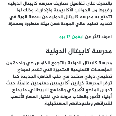
بالتعرف على تفاصيل مصاريف مدرسه كابيتال الدوليه
وغيرها من الجوانب الأكاديمية والإدارية، وذلك لما
تتمتع به مدرسه كابيتال الدوليه من سمعة قوية في
تقديم تعليم عالي الجودة ضمن بيئة متطورة ومحفزة.
اعرف اكثر عن
ايفون 17 برو
مدرسة كابيتال الدولية
مدرسة كابيتال الدولية بالتجمع الخامس هي واحدة من
المؤسسات التعليمية المتميزة التي تقدم نموذج
تعليمي دولي معتمد في قلب القاهرة الجديدة كما
توفر المدرسة خيارين أكاديميين معتمدين عالميًا، حيث
تدرس المنهج الأمريكي والمنهج البريطاني، ما يمنح
أولياء الأمور والطلاب مرونة في اختيار المسار الأنسب
لقدراتهم وطموحاتهم المستقبلية.