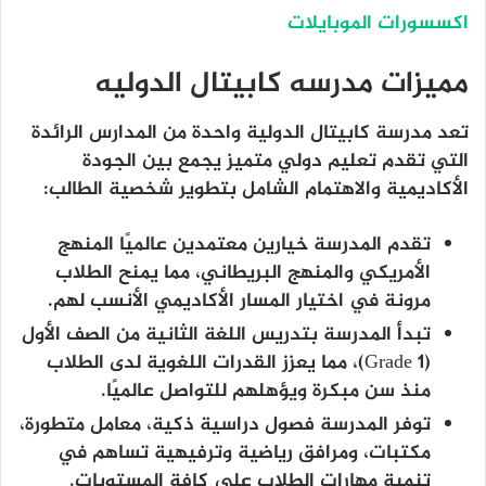
اكسسورات الموبايلات
مميزات مدرسه كابيتال الدوليه
تعد مدرسة كابيتال الدولية واحدة من المدارس الرائدة
التي تقدم تعليم دولي متميز يجمع بين الجودة
الأكاديمية والاهتمام الشامل بتطوير شخصية الطالب:
تقدم المدرسة خيارين معتمدين عالميًا المنهج
الأمريكي والمنهج البريطاني، مما يمنح الطلاب
مرونة في اختيار المسار الأكاديمي الأنسب لهم.
تبدأ المدرسة بتدريس اللغة الثانية من الصف الأول
(Grade 1)، مما يعزز القدرات اللغوية لدى الطلاب
منذ سن مبكرة ويؤهلهم للتواصل عالميًا.
توفر المدرسة فصول دراسية ذكية، معامل متطورة،
مكتبات، ومرافق رياضية وترفيهية تساهم في
تنمية مهارات الطلاب على كافة المستويات.