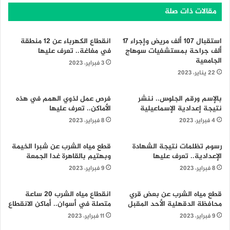
مقالات ذات صلة
استقبال 107 ألف مريض وإجراء ١٧
انقطاع الكهرباء عن 12 منطقة
ألف جراحة بمستشفيات سوهاج
في مغاغة.. تعرف عليها
الجامعية
3 فبراير، 2023
22 يناير، 2023
بالإسم ورقم الجلوس.. ننشر
فرص عمل لذوي الهمم في هذه
نتيجة إعدادية الإسماعيلية
الأماكن.. تعرف عليها
4 فبراير، 2023
8 فبراير، 2023
رسوم تظلمات نتيجة الشهادة
قطع مياه الشرب عن شبرا الخيمة
الإعدادية.. تعرف عليها
وبهتيم بالقاهرة غدا الجمعة
8 فبراير، 2023
9 فبراير، 2023
قطع مياه الشرب عن بعض قري
انقطاع مياه الشرب 20 ساعة
محافظة الدقهلية الأحد المقبل
متصلة في أسوان.. أماكن الانقطاع
9 فبراير، 2023
11 فبراير، 2023