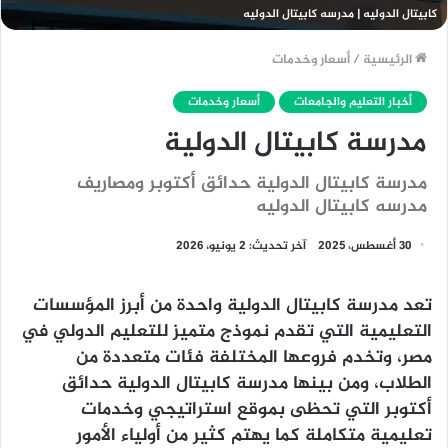
كابيتال الدوليه | مدرسه كابيتال الدوليه
الرئيسية
/
أسعار وخدمات
أخبار التعليم والجامعات
أسعار وخدمات
مدرسة كابيتال الدولية
مدرسة كابيتال الدولية حدائق أكتوبر ومصاريف
مدرسه كابيتال الدوليه
30 أغسطس، 2025
آخر تحديث: 2 يونيو، 2026
تعد مدرسة كابيتال الدولية واحدة من أبرز المؤسسات
التعليمية التي تقدم نموذج متميز للتعليم الدولي في
مصر، وتخدم فروعها المختلفة فئات متعددة من
الطلاب، ومن بينها مدرسة كابيتال الدولية حدائق
أكتوبر التي تحظى بموقع استراتيجي وخدمات
تعليمية متكاملة كما يهتم كثير من أولياء الأمور