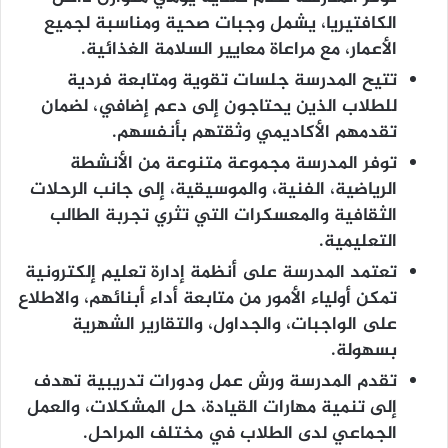
الكافتيريا، يشمل وجبات صحية ومناسبة لجميع
الأعمار، مع مراعاة معايير السلامة الغذائية.
تتيح المدرسة جلسات تقوية ومتابعة فردية
للطلاب الذين يحتاجون إلى دعم إضافي، لضمان
تقدمهم الأكاديمي وثقتهم بأنفسهم.
توفر المدرسة مجموعة متنوعة من الأنشطة
الرياضية، الفنية، والموسيقية، إلى جانب الرحلات
الثقافية والمعسكرات التي تثري تجربة الطالب
التعليمية.
تعتمد المدرسة على أنظمة إدارة تعليم إلكترونية
تمكن أولياء الأمور من متابعة أداء أبنائهم، والاطلاع
على الواجبات، والجداول، والتقارير الشهرية
بسهولة.
تقدم المدرسة ورش عمل ودورات تدريبية تهدف
إلى تنمية مهارات القيادة، حل المشكلات، والعمل
الجماعي لدى الطلاب في مختلف المراحل.