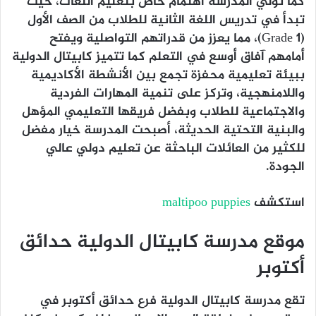
كما تولي المدرسة اهتمام خاص بتعليم اللغات، حيث
تبدأ في تدريس اللغة الثانية للطلاب من الصف الأول
(Grade 1)، مما يعزز من قدراتهم التواصلية ويفتح
أمامهم آفاق أوسع في التعلم كما تتميز كابيتال الدولية
ببيئة تعليمية محفزة تجمع بين الأنشطة الأكاديمية
واللامنهجية، وتركز على تنمية المهارات الفردية
والاجتماعية للطلاب وبفضل فريقها التعليمي المؤهل
والبنية التحتية الحديثة، أصبحت المدرسة خيار مفضل
للكثير من العائلات الباحثة عن تعليم دولي عالي
الجودة.
استكشف
maltipoo puppies
موقع مدرسة كابيتال الدولية حدائق
أكتوبر
تقع مدرسة كابيتال الدولية فرع حدائق أكتوبر في