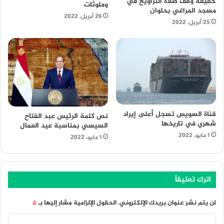
حقيقة وقف صلاة التراويح في
وملوثات
مسجد المراغي بحلوان
26 أبريل، 2022
25 أبريل، 2022
قناة السويس تسجل أعلى إيراد
نص كلمة الرئيس عبد الفتاح
شهري في تاريخها
السيسي بمناسبة عيد العمال
1 مايو، 2022
1 مايو، 2022
اترك تعليقاً
لن يتم نشر عنوان بريدك الإلكتروني.
الحقول الإلزامية مشار إليها بـ
*
ا