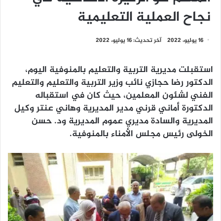
نجاح العملية التعليمية
16 يوليو، 2022
آخر تحديث: 16 يوليو، 2022
استقبلت مديرية التربية والتعليم بالمنوفية اليوم،
الدكتور رضا حجازي نائب وزير التربية والتعليم والتعليم
الفني لشئون المعلمين، حيث كان في استقباله
الدكتورة أماني قرني مدير المديرية وهاني عنتر وكيل
المديرية والسادة مديري عموم المديرية ود. حسن
الخولى رئيس مجلس الأمناء بالمنوفية.