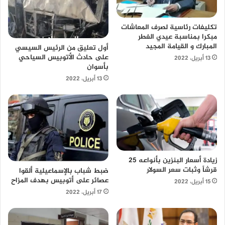
تكليفات رئاسية لصرف المعاشات
مبكرا بمناسبة عيدي الفطر
المبارك و القيامة المجيد
أول تعليق من الرئيس السيسي
على حادث الأتوبيس السياحي
13 أبريل، 2022
بأسوان
13 أبريل، 2022
زيادة أسعار البنزين بأنواعه 25
قرشاً وثبات سعر السولار
ضبط شباب بالإسماعيلية ألقوا
عصائر على أتوبيس بهدف المزاح
15 أبريل، 2022
17 أبريل، 2022