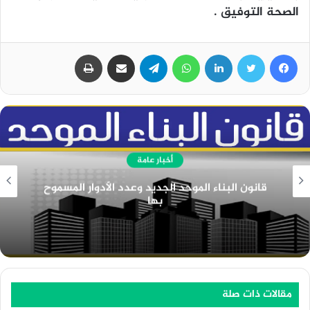
الصحة التوفيق .
فيسبوك
تويتر
لينكدإن
واتساب
تيلقرام
مشاركة عبر البريد
طباعة
أخبار عامة
دور ادارة الموارد البشرية في المؤسسات التعليمية
مقالات ذات صلة