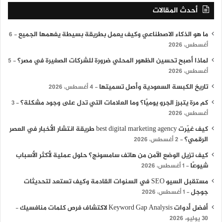
أحدث المقالات
ما هو الذكاء الاصطناعي وكيف يعمل بطريقة بسيطة يفهمها الجميع
6
أغسطس، 2026
لماذا أصبح تحسين الظهور المحلي ضرورة للشركات الصغيرة في مصر؟
5
أغسطس، 2026
تاريخ الكبسة السعودية وأصل تسميتها
4 أغسطس، 2026
كم مرة يتبرز الجرو يوميًا؟ وما العلامات التي تدل على وجود مشكلة؟
3
أغسطس، 2026
كيف غيّرت best digital marketing agency طريقة انتشار الأخبار في العصر
الرقمي؟
2 أغسطس، 2026
كيف تزيل الوضع الآمن من هاتف سامسونج؟ حلول عملية لأكثر الأسباب
شيوعًا
1 أغسطس، 2026
مستقبل السيو SEO في السنوات القادمة وكيف تستعد لتحديثات
جوجل
1 أغسطس، 2026
أفضل أدوات Keyword Gap Analysis لاكتشاف فرص كلمات منافسيك
30 يوليو، 2026