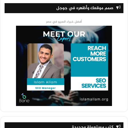
صمم موقعك وأظهره في جوجل
أفضل خبراء السيو في مصر
كتب مستعملة وجديدة