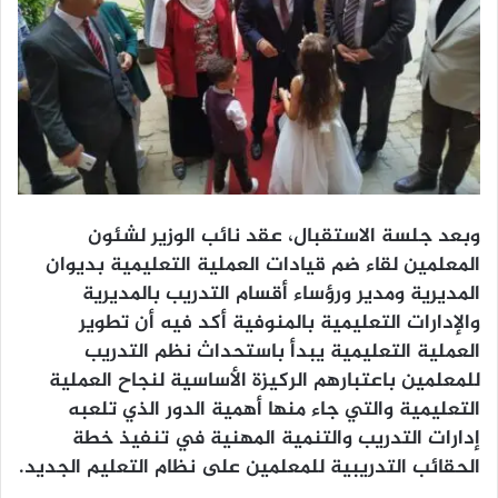
وبعد جلسة الاستقبال، عقد نائب الوزير لشئون
المعلمين لقاء ضم قيادات العملية التعليمية بديوان
المديرية ومدير ورؤساء أقسام التدريب بالمديرية
والإدارات التعليمية بالمنوفية أكد فيه أن تطوير
العملية التعليمية يبدأ باستحداث نظم التدريب
للمعلمين باعتبارهم الركيزة الأساسية لنجاح العملية
التعليمية والتي جاء منها أهمية الدور الذي تلعبه
إدارات التدريب والتنمية المهنية في تنفيذ خطة
الحقائب التدريبية للمعلمين على نظام التعليم الجديد.