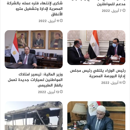
شكرى لإنتهاء فتره عمله بالشركة
مدعم للمواطنين
المصرية لإدارة وتشغيل مترو
7 أبريل، 2022
الأنفاق
11 أبريل، 2022
رئيس الوزراء يلتقي رئيس مجلس
وزير المالية: تيسير امتلاك
إدارة البورصة المصرية
المواطنين لسيارات جديدة تعمل
11 أبريل، 2022
بالغاز الطبيعى
13 أبريل، 2022