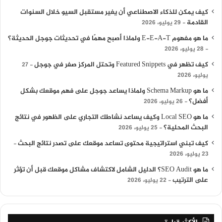
كيف يمكن للذكاء الاصطناعي أن يغير مستقبل السيو خلال السنوات
القادمة
29 يوليو، 2026
ما هو مفهوم E-E-A-T ولماذا أصبح مهمًا في تحديثات جوجل الحديثة؟
28 يوليو، 2026
كيف تظهر في Featured Snippets وتحتل المركز صفر في جوجل
27
يوليو، 2026
ما هو Schema Markup ولماذا يساعد جوجل على فهم موقعك بشكل
أفضل؟
26 يوليو، 2026
ما هو Local SEO وكيف يساعد نشاطك التجاري على الظهور في نتائج
البحث المحلية؟
25 يوليو، 2026
كيف تبني استراتيجية محتوى تساعد موقعك على تصدر نتائج البحث
23 يوليو، 2026
ما هو SEO Audit؟ الدليل الشامل لاكتشاف مشاكل موقعك قبل أن تؤثر
على الترتيب
22 يوليو، 2026