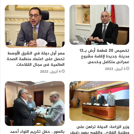
تخصيص 20 قطعة أرض بـ12
مصر أول دولة في الشرق الأوسط
مدينة جديدة لإقامة مشروع
تحصل على اعتماد منظمة الصحة
عمرانى متكامل وخدمى
العالمية فى مجال اللقاحات
3 أبريل، 2022
4 أبريل، 2022
وزير الزراعة: الدولة تراهن على
بالصور.. حفل تكريم اللواء أحمد
وطنية الفلاح.. والقمح يعود رغيف