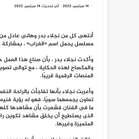
14 سبتمبر، 2022
آخر تحديث: 14 سبتمبر، 2022
أنتهى كل من نجلاء بدر وهانى عادل من 
مسلسل يحمل اسم «الغراب» ، بمشاركة م
وأكدت نجلاء بدر ، بأن صناع هذا العمل حا
والمكساج لهذه الحكاية ، مع توالى تصو
المنصات الرقمية قريبًا.
وأعربت نجلاء بأنها تفاجأت بالراحة الن
تعاون يجمعهما سويًا، فهو له رؤية فنيه
ما فى الفنان فشعرت بأن مشاهدها كلها 
الذى يستطيع أن يخلق مشاهد تكوين رائع
المتميزة وغيرها.