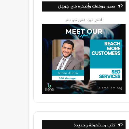
صمم موقعك وأظهره في جوجل
أفضل خبراء السيو في مصر
كتب مستعملة وجديدة