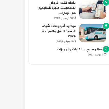
بنوك تقدم قروض
بتسهيلات كبيرة للمقيمين
في الإمارات
30 نوفمبر، 2023
مواعيد أتوبيسات شركة
الصعيد للنقل والسياحة
2024
5 فبراير، 2024
جامعة مطروح .. الكليات والمميزات
4 يوليو، 2023