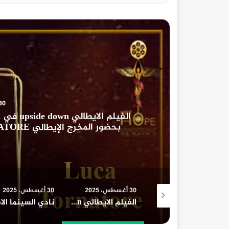
أخبار الفن
30 أغسطس، 2025
الفيلم الايطالي upside down في حفل افتتاح مهرجان الامل السينمائي الدولي
بحضور المخرج الإيطالي LUCA TORNATORE و الناقد الإيطالي جيورجيو
لوكانطونيو
30 أغسطس، 2025
30 أغسطس، 2025
30 أغسطس، 2025
افلام السينما واعلي ايرادات السينما المصرية
الفيلم الايطالي upside down في حفل افتتاح مهرجان الامل السينمائي الدولي بحضور المخرج الإيطالي LUCA TORNATORE و الناقد الإيطالي جيورجيو لوكانطونيو
نادي السينما الافريقية يعرض فيلم ” تمساح النيل ” بسينما الهناجر السبت المقبل