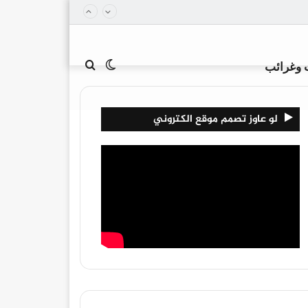
الوضع
بحث
 وغرائب
لو عاوز تصمم موقع الكتروني
المظلم
عن