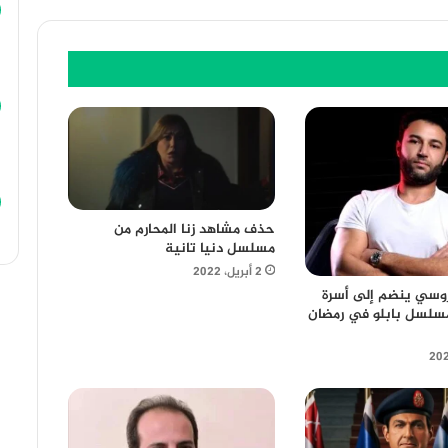
حذف مشاهد زنا المحارم من
مسلسل دنيا تانية
2 أبريل، 2022
وسي ينضم إلى أسرة
تيار3 ومسلسل بابلو في رمضان