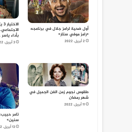
الا
أول ضحية لرامز جلال في برنامجه
الاجتماعي.
«رامز موفي ستار»
بأداء ياسر 
2 أبريل، 2022
3 أبريل، 2022
طقوس نجوم زمن الفن الجميل في
شهر رمضان
11 أبريل، 2022
سنين»
13 أبريل، 2022