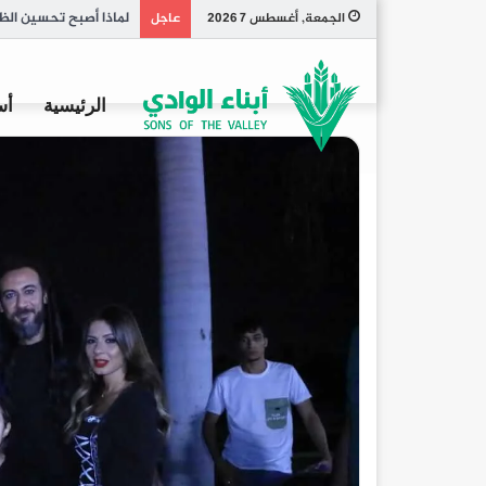
تاريخ الكبسة السعودي
الجمعة, أغسطس 7 2026
عاجل
الرئيسية
أس