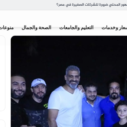
ة وأصل تسميتها
عار وخدمات
التعليم والجامعات
الصحة والجمال
منوعات