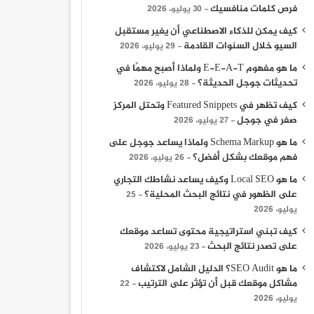
فرص كلمات منافسيك
30 يوليو، 2026
كيف يمكن للذكاء الاصطناعي أن يغير مستقبل
السيو خلال السنوات القادمة
29 يوليو، 2026
ما هو مفهوم E-E-A-T ولماذا أصبح مهمًا في
تحديثات جوجل الحديثة؟
28 يوليو، 2026
كيف تظهر في Featured Snippets وتحتل المركز
صفر في جوجل
27 يوليو، 2026
ما هو Schema Markup ولماذا يساعد جوجل على
فهم موقعك بشكل أفضل؟
26 يوليو، 2026
ما هو Local SEO وكيف يساعد نشاطك التجاري
على الظهور في نتائج البحث المحلية؟
25
يوليو، 2026
كيف تبني استراتيجية محتوى تساعد موقعك
على تصدر نتائج البحث
23 يوليو، 2026
ما هو SEO Audit؟ الدليل الشامل لاكتشاف
مشاكل موقعك قبل أن تؤثر على الترتيب
22
يوليو، 2026