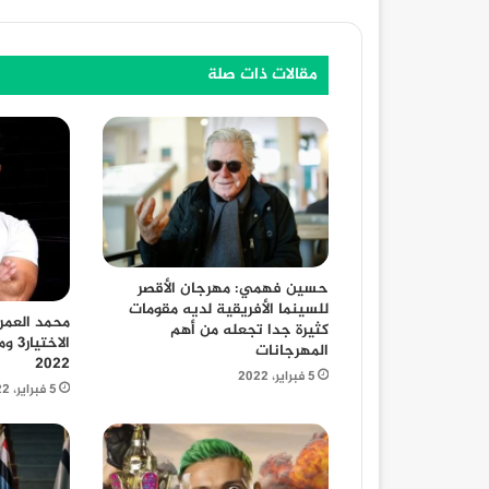
مقالات ذات صلة
حسين فهمي: مهرجان الأقصر
للسينما الأفريقية لديه مقومات
محمد العمر
كثيرة جدا تجعله من أهم
الاخ
المهرجانات
2022
5 فبراير، 2022
5 فبراير، 2022