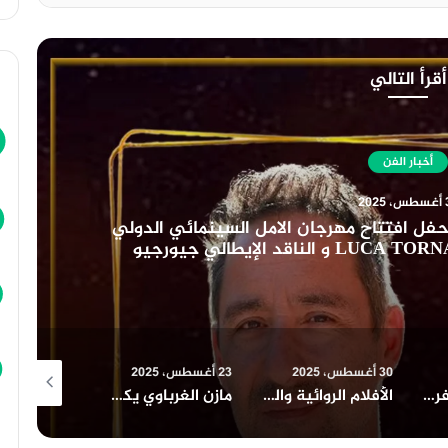
أقرأ التالي
أخبار
30 أغسطس، 2025
نادي السينما الافريقية يعرض فيلم ” تمس
23 أغسطس، 2025
23 أغسطس، 2025
الأفلام الروائية والتسجيلية الطويلة المشاركة في المسابقة الرسمية لمهرجان الامل السينمائي الدولي٢٠٢٢
مازن الغرباوي يكشف عن قوام اللجنة العليا لمهرجان شرم الشيخ الدولي للمسرح الشبابي
جزيرة غمام يحتل نصيب الأسد من جوائز مهرجان القاهرة للدراما في دورته الأولى ٢٠٢٢