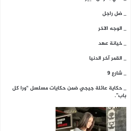
_ ضل راجل
_ الوجه الاخر
_ خيانة عهد
_ القمر آخر الدنيا
_ شارع ٩
_ حكاية عائلة جيجي ضمن حكايات مسلسل “ورا كل
باب”.