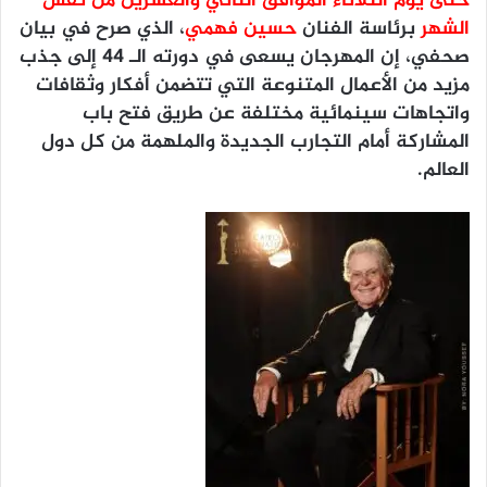
حتى يوم الثلاثاء الموافق الثاني والعشرين من نفس
الشهر
برئاسة الفنان
حسين فهمي
، الذي صرح في بيان
صحفي، إن المهرجان يسعى في دورته الـ ٤٤ إلى جذب
مزيد من الأعمال المتنوعة التي تتضمن أفكار وثقافات
واتجاهات سينمائية مختلفة عن طريق فتح باب
المشاركة أمام التجارب الجديدة والملهمة من كل دول
العالم.