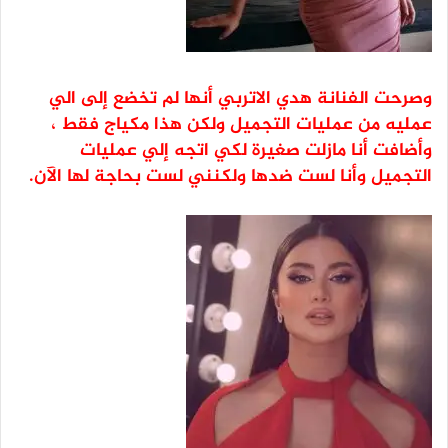
وصرحت الفنانة هدي الاتربي أنها لم تخضع إلى الي
عمليه من عمليات التجميل ولكن هذا مكياج فقط ،
وأضافت أنا مازلت صغيرة لكي اتجه إلي عمليات
التجميل وأنا لست ضدها ولكنني لست بحاجة لها الآن.