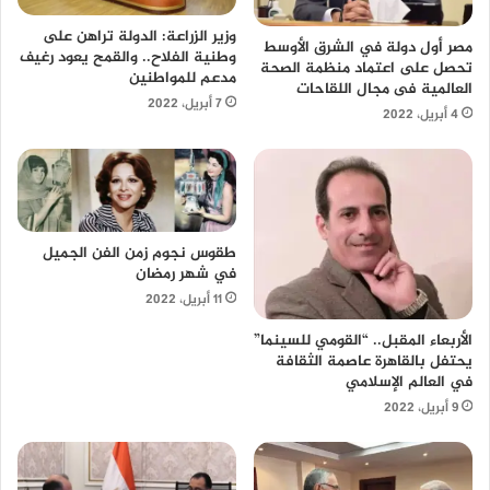
وزير الزراعة: الدولة تراهن على
مصر أول دولة في الشرق الأوسط
وطنية الفلاح.. والقمح يعود رغيف
تحصل على اعتماد منظمة الصحة
مدعم للمواطنين
العالمية فى مجال اللقاحات
7 أبريل، 2022
4 أبريل، 2022
طقوس نجوم زمن الفن الجميل
في شهر رمضان
11 أبريل، 2022
الأربعاء المقبل.. “القومي للسينما”
يحتفل بالقاهرة عاصمة الثقافة
في العالم الإسلامي
9 أبريل، 2022