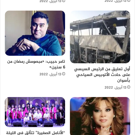
13 أبريل، 2022
13 أبريل، 2022
تامر حبيب: «مبصومش رمضان من
6 سنين»
أول تعليق من الرئيس السيسي
على حادث الأتوبيس السياحي
13 أبريل، 2022
بأسوان
13 أبريل، 2022
“الأنامل الصغيرة” تتألق فى الليلة