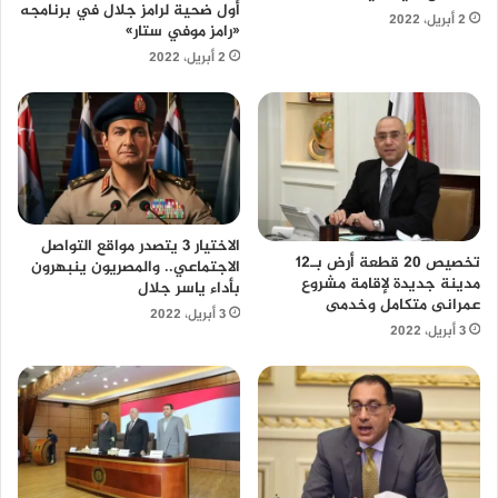
أول ضحية لرامز جلال في برنامجه
2 أبريل، 2022
«رامز موفي ستار»
2 أبريل، 2022
الاختيار 3 يتصدر مواقع التواصل
تخصيص 20 قطعة أرض بـ12
الاجتماعي.. والمصريون ينبهرون
مدينة جديدة لإقامة مشروع
بأداء ياسر جلال
عمرانى متكامل وخدمى
3 أبريل، 2022
3 أبريل، 2022