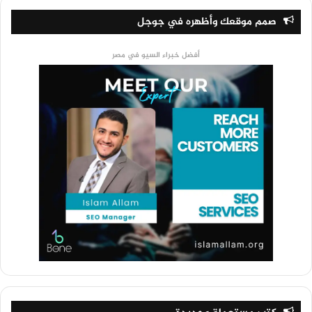
صمم موقعك وأظهره في جوجل
أفضل خبراء السيو في مصر