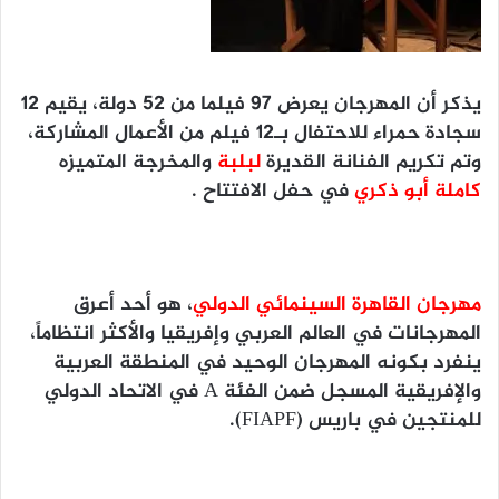
يذكر أن المهرجان يعرض ٩٧ فيلما من ٥٢ دولة، يقيم ١٢
سجادة حمراء للاحتفال بـ١٢ فيلم من الأعمال المشاركة،
وتم تكريم الفنانة القديرة
لبلبة
والمخرجة المتميزه
كاملة
أبو ذكري
في حفل الافتتاح .
مهرجان القاهرة السينمائي الدولي
، هو أحد أعرق
المهرجانات في العالم العربي وإفريقيا والأكثر انتظاماً،
ينفرد بكونه المهرجان الوحيد في المنطقة العربية
والإفريقية المسجل ضمن الفئة A في الاتحاد الدولي
للمنتجين في باريس (FIAPF).