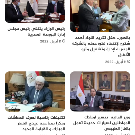
رئيس الوزراء يلتقي رئيس مجلس
إدارة البورصة المصرية
بالصور.. حفل تكريم اللواء أحمد
11 أبريل، 2022
شكرى لإنتهاء فتره عمله بالشركة
المصرية لإدارة وتشغيل مترو
الأنفاق
11 أبريل، 2022
وزير المالية: تيسير امتلاك
تكليفات رئاسية لصرف المعاشات
المواطنين لسيارات جديدة تعمل
مبكرا بمناسبة عيدي الفطر
بالغاز الطبيعى
المبارك و القيامة المجيد