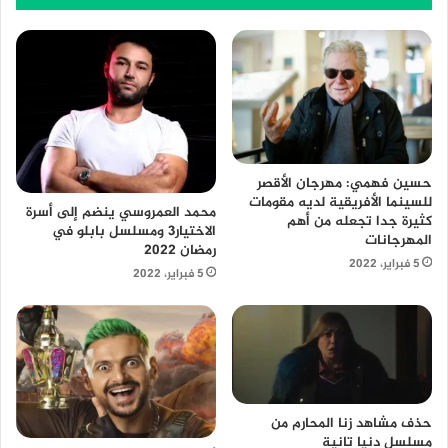
حسين فهمي: مهرجان الأقصر
للسينما الأفريقية لديه مقومات
محمد العمروسي ينضم إلى أسرة
كثيرة جدا تجعله من أهم
الاختيار3 ومسلسل بابلو في
المهرجانات
رمضان 2022
5 فبراير، 2022
5 فبراير، 2022
حذف مشاهد زنا المحارم من
مسلسل دنيا تانية