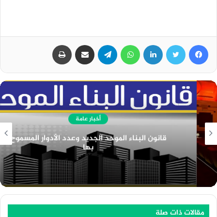
فيسبوك
تويتر
لينكدإن
واتساب
تيلقرام
مشاركة عبر البريد
طباعة
أخبار عامة
قانون البناء الموحد الجديد وعدد الأدوار المسموح
بها
مقالات ذات صلة