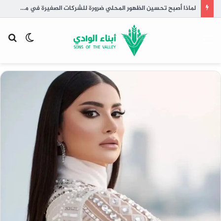
لماذا أصبح تحسين الظهور المحلي ضرورة للشركات الصغيرة في مصر؟
القائمة
الوضع
بح
المظلم
عن