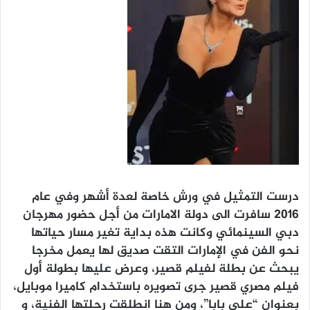
درست التمثيل في ورش خاصة لعدة أشهر وفي عام
٢٠١٦ سافرت الى دولة الامارات من أجل حضور مهرجان
دبي السينمائي وكانت هذه بداية تغير مسار حياتها
نحو الفن في الإمارات التقت صديق لها يعمل مخرجا
يبحث عن بطلة لفيلم قصير، وعرض عليها بطولة أول
فيلم مصري قصير جرى تصويره باستخدام كاميرا موبايل،
بعنوان “علي بابا”، ومن هنا انطلقت رحلتها الفنية، و