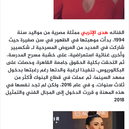
الفنانه
هدى الإتربي
ممثلة مصرية من مواليد سنة
١٩٩٤، بدأت موهبتها في الظهور في سن صغيرة حيث
شاركت في العديد من العروض المسرحية لـ شكسبير
وأخرى غنائية استعراضية، على خشبة مسرح المدرسة،
ثم التحقت بكلية الحقوق جامعة القاهرة، وحصلت على
البكالوريوس، تنفيذا لرغبة والدتها رغم رغبتها بدخول
معهد السينما، ثم عملت في قطاع البنوك لأكثر من
ثلاث سنوات، و في عام ٢٠١٦، ولكن لم تجد نفسها في
هذه المهنة و قررت الدخول إلى المجال الفني والتمثيل
٢٠١٨