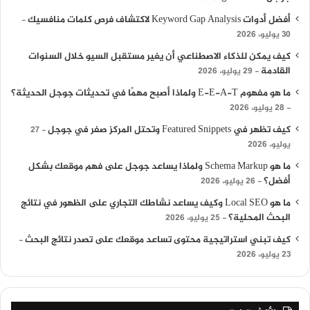
أفضل أدوات Keyword Gap Analysis لاكتشاف فرص كلمات منافسيك
30 يوليو، 2026
كيف يمكن للذكاء الاصطناعي أن يغير مستقبل السيو خلال السنوات
القادمة
29 يوليو، 2026
ما هو مفهوم E-E-A-T ولماذا أصبح مهمًا في تحديثات جوجل الحديثة؟
28 يوليو، 2026
كيف تظهر في Featured Snippets وتحتل المركز صفر في جوجل
27
يوليو، 2026
ما هو Schema Markup ولماذا يساعد جوجل على فهم موقعك بشكل
أفضل؟
26 يوليو، 2026
ما هو Local SEO وكيف يساعد نشاطك التجاري على الظهور في نتائج
البحث المحلية؟
25 يوليو، 2026
كيف تبني استراتيجية محتوى تساعد موقعك على تصدر نتائج البحث
23 يوليو، 2026