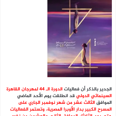
الجدير بالذكر أن فعاليات
الدورة الـ ٤٤ لمهرجان القاهرة
السينمائي الدولي
قد انطلقت يوم الأحد الماضي
الموافق
الثالث عشر من شهر نوفمبر الجاري على
المسرح الكبير بدار الأوبرا المصرية، وتستمر الفعاليات