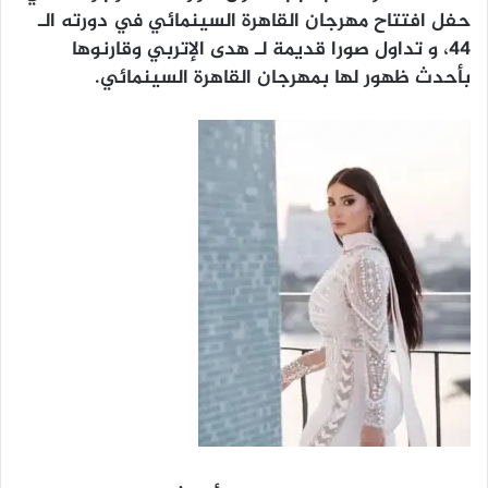
حفل افتتاح مهرجان القاهرة السينمائي في دورته الـ
٤٤، و تداول صورا قديمة لـ هدى الإتربي وقارنوها
بأحدث ظهور لها بمهرجان القاهرة السينمائي.