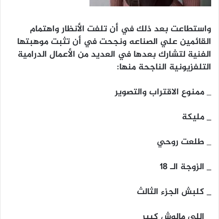
واستطاعت بعد ذلك في أن تلفت الأنظار واهتمام
القائمين علي الصناعه ونجحت في أن تثبت موهبتها
الفنية لتشارك بعدها في العديد من الأعمال الدرامية
التلفزيونية الناجحة منها:
_
ممنوع الاقتراب والتصوير
_ مليكة
_
طلعت روحي
_ الزوجة الـ 18
_ كلبش الجزء الثالث
_ اللي مالوش كبير