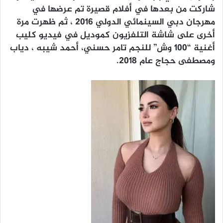
شاركت من بعدها في أفلام قصيرة تم عرضها في
مهرجان دبي السينمائي الدولي ٢٠١٦ ، ثم ظهرت مرة
أخرى على شاشة التلفزيون كموديل في فيديو كليب
أغنية “١٠٠ وش” للنجم تامر حسني، أحمد شيبه ، دياب
ومصطفى حجاج عام ٢٠١٨.