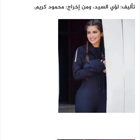
تأليف: لؤي السيد، ومن إخراج: محمود كريم.