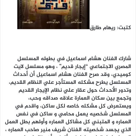
كتبت: ريهام طارق
شارك الفنان هشام اسماعيل في بطوله المسلسل
المصري الاجتماعي “إيجار قديم” ، وهو مسلسل لايت
كوميدي، وقد صرح الفنان هشام اسماعيل أن أحداث
المسلسل يطرح مشكله المستأجر علي النظام القديم،
وتدور الأحداث حول عقار علي نظام الإيجار القديم
وتجمع بين سكان العمارة علاقه صداقه وحب،
ويستعرض كل مشكله خاصه لكل ساكن، واقدم في
المسلسل شخصيه يعمل محامي و ساكن في نفس
العماره و المتبني كل مشاكل العماره وأولهم بطل العمل
الذي يجسد شخصيته الفنان شريف منير صاحب العماره ،