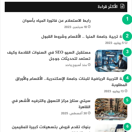
الأكثر قراءة
رابط الاستعلام عن فاتورة المياه بأسوان
18 سبتمبر، 2023
كلية تربية جامعة المنيا .. الأقسام وشروط القبول
5 يوليو، 2023
مستقبل السيو SEO في السنوات القادمة وكيف
تستعد لتحديثات جوجل
منذ أسبوع واحد
كلية التربية الرياضية للبنات جامعة الإسكندرية.. الأقسام والأوراق
المطلوبة
13 يوليو، 2023
سيتي ستارز مركز التسوق والترفيه الأشهر في
القاهرة
30 أغسطس، 2025
بنوك تقدم قروض بتسهيلات كبيرة للمقيمين