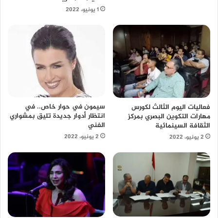
1 يونيو، 2022
سيمون في حوار خاص.. في
فعاليات اليوم الثالث لكورس
انتظار أدوار جديدة تليق بمشواري
مهارات التكوين البصري بمركز
الفني
الثقافة السينمائية
2 يونيو، 2022
2 يونيو، 2022