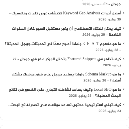
جوجل
1 أغسطس، 2026
أفضل أدوات Keyword Gap Analysis لاكتشاف فرص كلمات منافسيك
30 يوليو، 2026
كيف يمكن للذكاء الاصطناعي أن يغير مستقبل السيو خلال السنوات
القادمة
29 يوليو، 2026
ما هو مفهوم E-E-A-T ولماذا أصبح مهمًا في تحديثات جوجل الحديثة؟
28 يوليو، 2026
كيف تظهر في Featured Snippets وتحتل المركز صفر في جوجل
27
يوليو، 2026
ما هو Schema Markup ولماذا يساعد جوجل على فهم موقعك بشكل
أفضل؟
26 يوليو، 2026
ما هو Local SEO وكيف يساعد نشاطك التجاري على الظهور في نتائج
البحث المحلية؟
25 يوليو، 2026
كيف تبني استراتيجية محتوى تساعد موقعك على تصدر نتائج البحث
23 يوليو، 2026