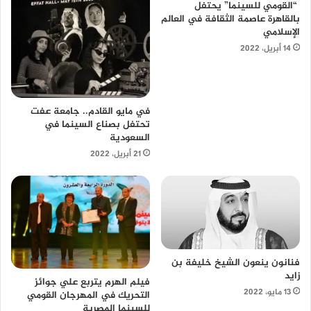
“القومي للسينما” يحتفل
بالقاهرة عاصمة الثقافة في العالم
الإسلامي
14 أبريل، 2022
في مايو القادم.. جامعة عفت
تحتفل بصناع السينما في
السعودية
21 أبريل، 2022
فنانون ينعون الشيخ خليفة بن
زايد
فيلم الهرم يتربع علي جوائز
13 مايو، 2022
التحريك في المهرجان القومي
للسينما المصرية