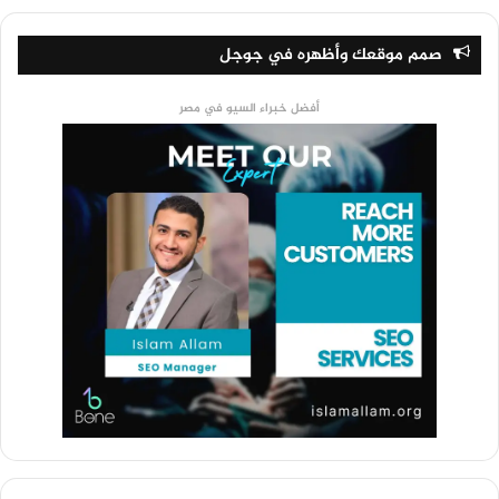
صمم موقعك وأظهره في جوجل
أفضل خبراء السيو في مصر