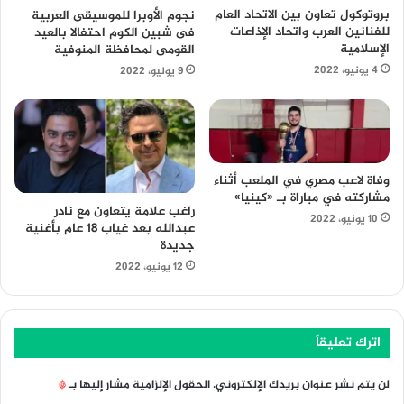
بروتوكول تعاون بين الاتحاد العام
نجوم الأوبرا للموسيقى العربية
للفنانين العرب واتحاد الإذاعات
فى شبين الكوم احتفالا بالعيد
الإسلامية
القومى لمحافظة المنوفية
4 يونيو، 2022
9 يونيو، 2022
وفاة لاعب مصري في الملعب أثناء
مشاركته في مباراة بـ «كينيا»
راغب علامة يتعاون مع نادر
10 يونيو، 2022
عبدالله بعد غياب 18 عام بأغنية
جديدة
12 يونيو، 2022
اترك تعليقاً
لن يتم نشر عنوان بريدك الإلكتروني.
الحقول الإلزامية مشار إليها بـ
*