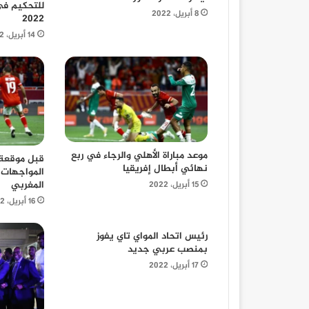
للتحكيم في
8 أبريل، 2022
2022
14 أبريل، 2022
موعد مباراة الأهلي والرجاء في ربع
قبل موقعة ا
نهائي أبطال إفريقيا
المواجهات ب
المغربي
15 أبريل، 2022
16 أبريل، 2022
رئيس اتحاد المواي تاي يفوز
بمنصب عربي جديد
17 أبريل، 2022