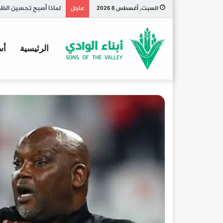
تاريخ الكبسة السعودي
السبت, أغسطس 8 2026
عاجل
الرئيسية
أس