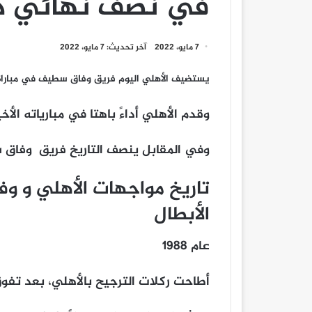
في نصف نهائي دو
7 مايو، 2022
آخر تحديث: 7 مايو، 2022
يستضيف الأهلي اليوم فريق وفاق سطيف في مباراة 
وقدم الأهلي أداءً باهتا في مبارياته الأخ
وفي المقابل ينصف التاريخ فريق وفاق 
تاريخ مواجهات الأهلي و 
الأبطال
عام 1988
أطاحت ركلات الترجيح بالأهلي، بعد تف