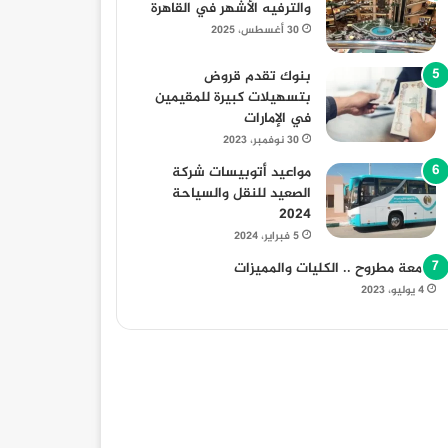
والترفيه الأشهر في القاهرة
30 أغسطس، 2025
بنوك تقدم قروض
بتسهيلات كبيرة للمقيمين
في الإمارات
30 نوفمبر، 2023
مواعيد أتوبيسات شركة
الصعيد للنقل والسياحة
2024
5 فبراير، 2024
جامعة مطروح .. الكليات والمميزات
4 يوليو، 2023