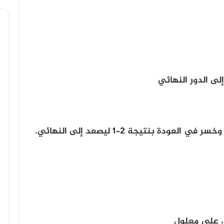
لى الدور النهائي
ودة بنتيجة 2-1 ليصعد إلى النهائي.
، على معلول