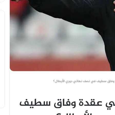
وفاق سطيف في نصف نهائي دوري الأبطال؟
ي عقدة وفاق سطيف