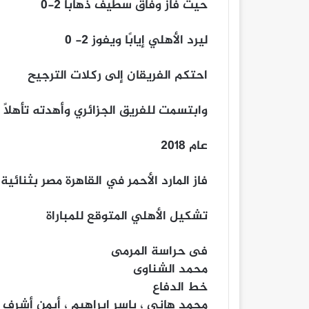
حيث فاز وفاق سطيف ذهابًا 2-0
ليرد الأهلي إيابًا ويفوز 2- 0
احتكم الفريقان إلى ركلات الترجيح
وابتسمت للفريق الجزائري وأهدته تأهلًا إ
عام 2018
فاز المارد الأحمر في القاهرة مصر بثنائية وخسر في الع
تشكيل الأهلي المتوقع للمباراة
فى حراسة المرمى
محمد الشناوى
خط الدفاع
محمد هانى ، ياسر إبراهيم ، أيمن أشرف 