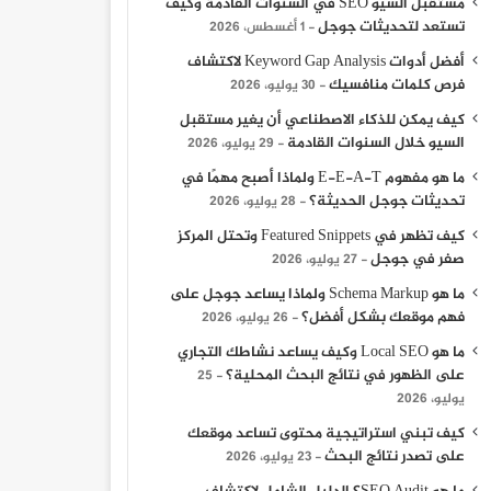
مستقبل السيو SEO في السنوات القادمة وكيف
تستعد لتحديثات جوجل
1 أغسطس، 2026
أفضل أدوات Keyword Gap Analysis لاكتشاف
فرص كلمات منافسيك
30 يوليو، 2026
كيف يمكن للذكاء الاصطناعي أن يغير مستقبل
السيو خلال السنوات القادمة
29 يوليو، 2026
ما هو مفهوم E-E-A-T ولماذا أصبح مهمًا في
تحديثات جوجل الحديثة؟
28 يوليو، 2026
كيف تظهر في Featured Snippets وتحتل المركز
صفر في جوجل
27 يوليو، 2026
ما هو Schema Markup ولماذا يساعد جوجل على
فهم موقعك بشكل أفضل؟
26 يوليو، 2026
ما هو Local SEO وكيف يساعد نشاطك التجاري
على الظهور في نتائج البحث المحلية؟
25
يوليو، 2026
كيف تبني استراتيجية محتوى تساعد موقعك
على تصدر نتائج البحث
23 يوليو، 2026