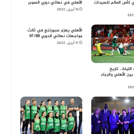
 كأس العالم للسيدات
الأهلي في نهائي دوري السوبر
15 أبريل، 2022
الأهلي يهزم سبورتنج في ثالث
مواجهات نهائي الدوري 97/88
17 أبريل، 2022
لليلة.. تاريخ
ين الأهلي والرجاء