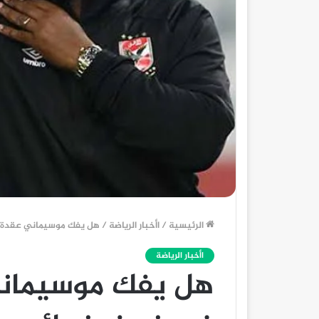
الرئيسية
/
اأخبار الرياضة
/
هل يفك موسيماني عقدة 
اأخبار الرياضة
هل يفك موسيمان