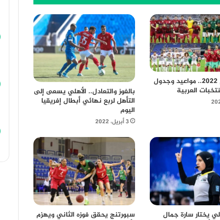
كأس العالم 2022.. مواعيد وجدول
نتخبات العربية
بالفوز والتعادل.. الأهلي يسعى إلى
التأهل لربع نهائي أبطال إفريقيا
اليوم
3 أبريل، 2022
ولي يختار سارة جمال
سبورتنج يحقق فوزه الثاني ويهزم