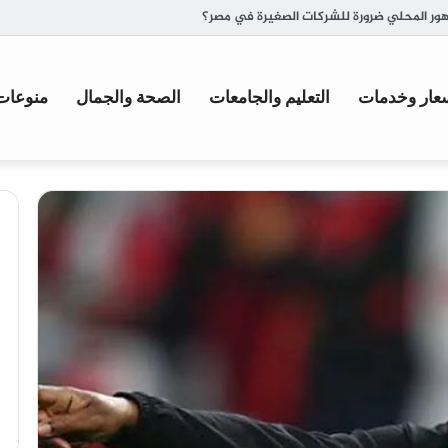
ة وأصل تسميتها
عار وخدمات
التعليم والجامعات
الصحة والجمال
منوعات