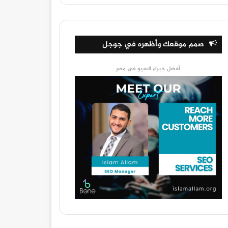
صمم موقعك وأظهره في جوجل
أفضل خبراء السيو في مصر