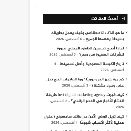
أحدث المقالات
ما هو الذكاء الاصطناعي وكيف يعمل بطريقة
بسيطة يفهمها الجميع
6 أغسطس، 2026
لماذا أصبح تحسين الظهور المحلي ضرورة
للشركات الصغيرة في مصر؟
5 أغسطس، 2026
تاريخ الكبسة السعودية وأصل تسميتها
4
أغسطس، 2026
كم مرة يتبرز الجرو يوميًا؟ وما العلامات التي تدل
على وجود مشكلة؟
3 أغسطس، 2026
كيف غيّرت best digital marketing agency طريقة
انتشار الأخبار في العصر الرقمي؟
2 أغسطس،
2026
كيف تزيل الوضع الآمن من هاتف سامسونج؟ حلول
عملية لأكثر الأسباب شيوعًا
1 أغسطس، 2026