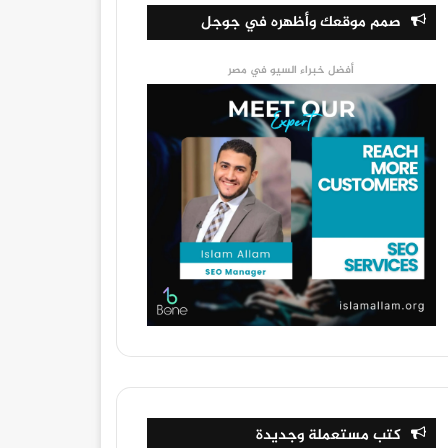
صمم موقعك وأظهره في جوجل
أفضل خبراء السيو في مصر
كتب مستعملة وجديدة