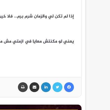
إذا لم تكن لي والزمان شرم برم… فلا خير 
يعني لو مكنتش معايا في ازمتي مش محتا
فيسبوك
تويتر
لينكدإن
مشاركة عبر البريد
طباعة