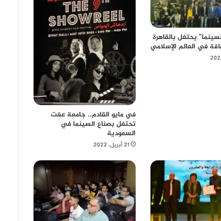
سينما” يحتفل بالقاهرة
افة في العالم الإسلامي
في مايو القادم.. جامعة عفت
تحتفل بصناع السينما في
السعودية
21 أبريل، 2022