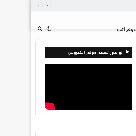
الوضع
بحث
 وغرائب
لو عاوز تصمم موقع الكتروني
المظلم
عن