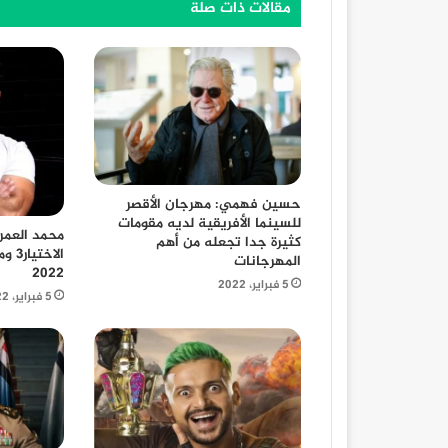
مقالات ذات صلة
حسين فهمي: مهرجان الأقصر
للسينما الأفريقية لديه مقومات
محمد العمر
كثيرة جدا تجعله من أهم
الاخ
المهرجانات
2022
5 فبراير، 2022
5 فبراير، 2022