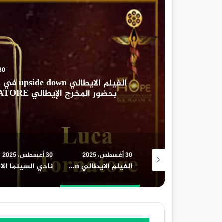
أخبار الفن
30 أغسطس، 2025
الفيلم الايطالي upside down في حفل افتتاح مهرجان الامل السين
بحضور المخرج الإيطالي LUCA TORNATORE و الناقد الإيط
لوكانطونيو
30 أغسطس، 2025
30 أغسطس، 2025
30 أغ
افلام السينما واعلي ايرادات السينما المصرية
الفيلم الايطالي upside down في حفل افتتاح مهرجان الامل السينمائي الدولي بحضور المخرج الإيطالي LUCA TORNATORE و الناقد الإيطالي جيورجيو لوكانطونيو
نادي السينما الافريقية يعرض فيلم ” تمساح النيل ” بسينما الهناجر السبت المقبل