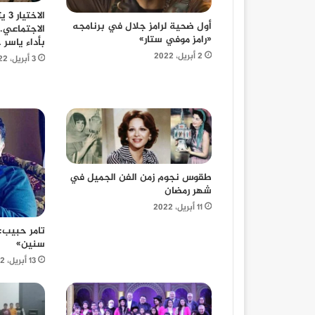
الا
أول ضحية لرامز جلال في برنامجه
الاجتماعي.
«رامز موفي ستار»
بأداء ياسر 
2 أبريل، 2022
3 أبريل، 2022
طقوس نجوم زمن الفن الجميل في
شهر رمضان
11 أبريل، 2022
سنين»
13 أبريل، 2022