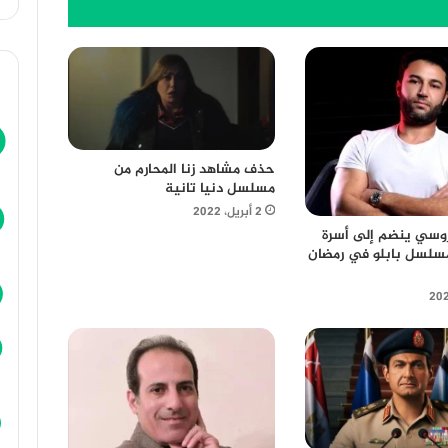
حذف مشاهد زنا المحارم من
مسلسل دنيا تانية
2 أبريل، 2022
وسي ينضم إلى أسرة
تيار3 ومسلسل بابلو في رمضان