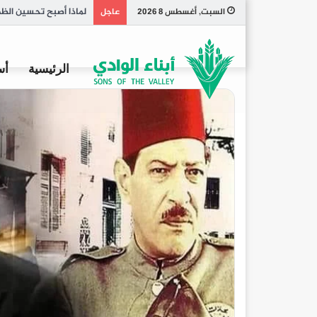
تاريخ الكبسة السعودي
السبت, أغسطس 8 2026
عاجل
الرئيسية
أس