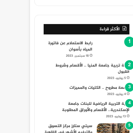
الأكثر قراءة
رابط الاستعلام عن فاتورة
المياه بأسوان
18 سبتمبر، 2023
كلية تربية جامعة المنيا .. الأقسام وشروط
القبول
5 يوليو، 2023
جامعة مطروح .. الكليات والمميزات
4 يوليو، 2023
كلية التربية الرياضية للبنات جامعة
الإسكندرية.. الأقسام والأوراق المطلوبة
13 يوليو، 2023
سيتي ستارز مركز التسوق
والترفيه الأشهر في القاهرة