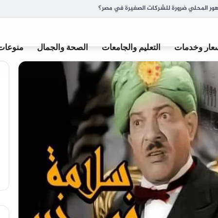
ة وأصل تسميتها
عار وخدمات
التعليم والجامعات
الصحة والجمال
منوعات