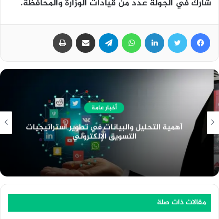
شارك في الجولة عدد من قيادات الوزارة والمحافظة.
فيسبوك
تويتر
لينكدإن
واتساب
تيلقرام
مشاركة عبر البريد
طباعة
أخبار عامة
أهمية التحليل والبيانات في تطوير استراتيجيات
التسويق الإلكتروني
مقالات ذات صلة