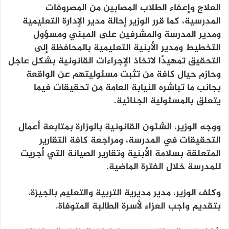
العلاج وإعفاء الطلاب المصابين من المصروفات
المدرسية، كما قرر الوزير إحالة مدير الإدارة التعليمية
ومدير المدرسة والمشرفين على المبني ومسؤول
التخطيط ومدير الأبنية التعليمية بالمحافظة إلى
التحقيق تمهيدًا لاتخاذ الإجراءات القانونية بشكل عاجل
وحازم حيال كافة من تثبت مسئوليتهم عن الواقعة
بجانب ما تباشره النيابة العامة من تحقيقات فيما
يتعلق بالمسئولية الجنائية.
ووجه الوزير، الشئون القانونية بالوزارة بمتابعة أعمال
التحقيقات في المدرسة، ومراجعة كافة التقارير
المتعلقة بسلامة الأبنية وتقارير الصيانة التي أجريت
للمدرسة خلال الفترة الماضية.
وكلف الوزير، مدير مديرية التربية والتعليم بالجيزة،
بتقديم واجب العزاء لأسرة الطالبة المتوفاة.