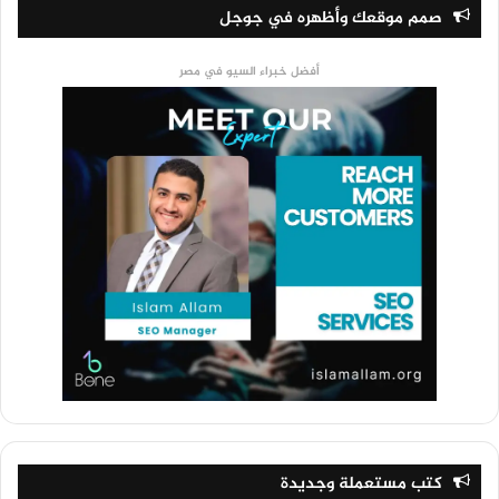
صمم موقعك وأظهره في جوجل
أفضل خبراء السيو في مصر
كتب مستعملة وجديدة