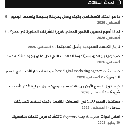
أحدث المقالات
ما هو الذكاء الاصطناعي وكيف يعمل بطريقة بسيطة يفهمها الجميع
6
أغسطس، 2026
لماذا أصبح تحسين الظهور المحلي ضرورة للشركات الصغيرة في مصر؟
5
أغسطس، 2026
تاريخ الكبسة السعودية وأصل تسميتها
4 أغسطس، 2026
كم مرة يتبرز الجرو يوميًا؟ وما العلامات التي تدل على وجود مشكلة؟
3
أغسطس، 2026
كيف غيّرت best digital marketing agency طريقة انتشار الأخبار في العصر
الرقمي؟
2 أغسطس، 2026
كيف تزيل الوضع الآمن من هاتف سامسونج؟ حلول عملية لأكثر الأسباب
شيوعًا
1 أغسطس، 2026
مستقبل السيو SEO في السنوات القادمة وكيف تستعد لتحديثات
جوجل
1 أغسطس، 2026
أفضل أدوات Keyword Gap Analysis لاكتشاف فرص كلمات منافسيك
30 يوليو، 2026