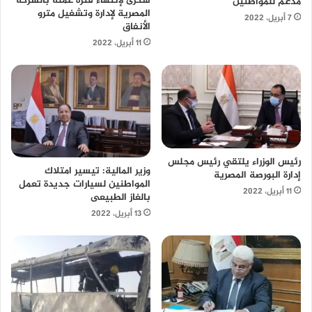
شكرى لإنتهاء فتره عمله بالشركة
مدعم للمواطنين
المصرية لإدارة وتشغيل مترو
7 أبريل، 2022
الأنفاق
11 أبريل، 2022
رئيس الوزراء يلتقي رئيس مجلس
وزير المالية: تيسير امتلاك
إدارة البورصة المصرية
المواطنين لسيارات جديدة تعمل
11 أبريل، 2022
بالغاز الطبيعى
13 أبريل، 2022