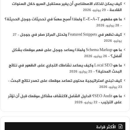
كيف يمكن للذكاء الاصطناعي أن يغير مستقبل السيو خلال السنوات
القادمة
29 يوليو، 2026
ما هو مفهوم E-E-A-T ولماذا أصبح مهمًا في تحديثات جوجل الحديثة؟
28 يوليو، 2026
كيف تظهر في Featured Snippets وتحتل المركز صفر في جوجل
27
يوليو، 2026
ما هو Schema Markup ولماذا يساعد جوجل على فهم موقعك بشكل
أفضل؟
26 يوليو، 2026
ما هو Local SEO وكيف يساعد نشاطك التجاري على الظهور في نتائج
البحث المحلية؟
25 يوليو، 2026
كيف تبني استراتيجية محتوى تساعد موقعك على تصدر نتائج البحث
23 يوليو، 2026
ما هو SEO Audit؟ الدليل الشامل لاكتشاف مشاكل موقعك قبل أن تؤثر
على الترتيب
22 يوليو، 2026
الأكثر قراءة