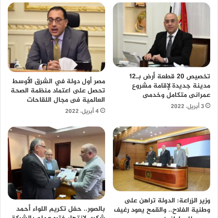
تخصيص 20 قطعة أرض بـ12
مصر أول دولة في الشرق الأوسط
مدينة جديدة لإقامة مشروع
تحصل على اعتماد منظمة الصحة
عمرانى متكامل وخدمى
العالمية فى مجال اللقاحات
3 أبريل، 2022
4 أبريل، 2022
وزير الزراعة: الدولة تراهن على
بالصور.. حفل تكريم اللواء أحمد
وطنية الفلاح.. والقمح يعود رغيف