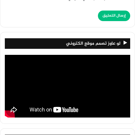
لو عاوز تصمم موقع الكتروني