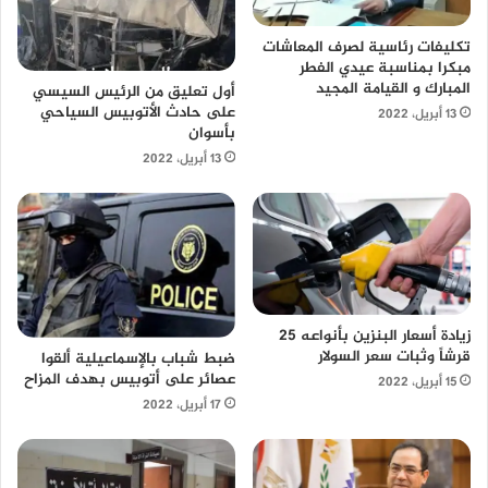
تكليفات رئاسية لصرف المعاشات
مبكرا بمناسبة عيدي الفطر
المبارك و القيامة المجيد
أول تعليق من الرئيس السيسي
على حادث الأتوبيس السياحي
13 أبريل، 2022
بأسوان
13 أبريل، 2022
زيادة أسعار البنزين بأنواعه 25
قرشاً وثبات سعر السولار
ضبط شباب بالإسماعيلية ألقوا
عصائر على أتوبيس بهدف المزاح
15 أبريل، 2022
17 أبريل، 2022